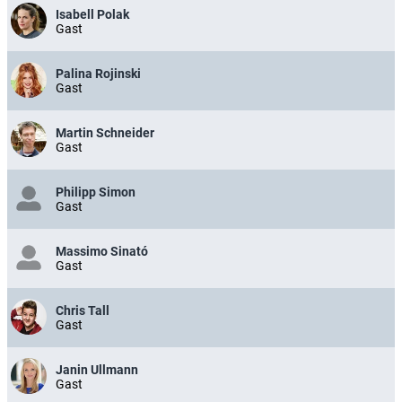
Isabell Polak
Gast
Palina Rojinski
Gast
Martin Schneider
Gast
Philipp Simon
Gast
Massimo Sinató
Gast
Chris Tall
Gast
Janin Ullmann
Gast