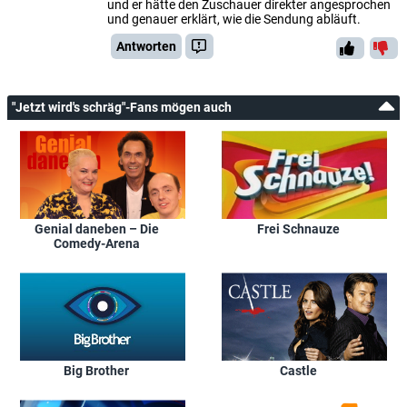
und er hätte den Zuschauer direkter angesprochen
und genauer erklärt, wie die Sendung abläuft.
Antworten
"Jetzt wird's schräg"-Fans mögen auch
Genial daneben – Die
Frei Schnauze
Comedy-Arena
Big Brother
Castle