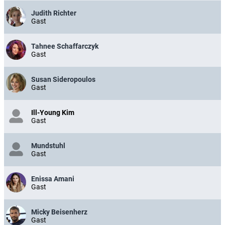
Judith Richter
Gast
Tahnee Schaffarczyk
Gast
Susan Sideropoulos
Gast
Ill-Young Kim
Gast
Mundstuhl
Gast
Enissa Amani
Gast
Micky Beisenherz
Gast