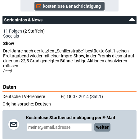
Serieninfos & News
11 Folgen
(2 Staffeln)
Specials
Show
Drei Jahre nach der letzten „Schillerstraße“ bestückte Sat.1 seinen
Freitagabend wieder mit einer Impro-Show, in der Promis diesmal auf
einer um 22,5 Grad geneigten Bühne lustige Aktionen absolvieren
müssen.
(mm)
Daten
Deutsche TV-Premiere
Fr, 18.
07.2014
(
Sat.1
)
Originalsprache:
Deutsch
Kostenlose Startbenachrichtigung per E-Mail
weiter