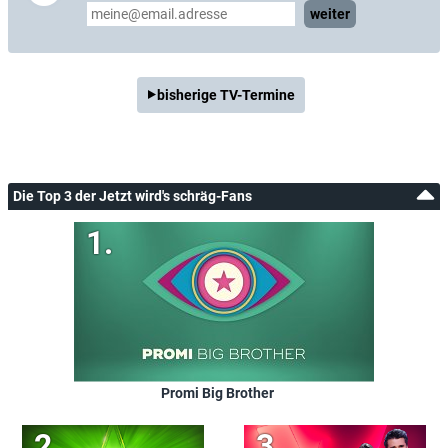
weiter
bisherige TV-Termine
Die Top 3 der Jetzt wird's schräg-Fans
Promi Big Brother