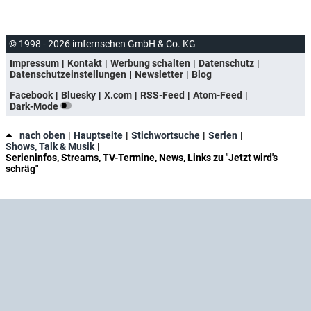
© 1998 - 2026 imfernsehen GmbH & Co. KG
Impressum
Kontakt
Werbung schalten
Datenschutz
Datenschutzeinstellungen
Newsletter
Blog
Facebook
Bluesky
X.com
RSS-Feed
Atom-Feed
Dark-Mode
nach oben
Hauptseite
Stichwortsuche
Serien
Shows, Talk & Musik
Serieninfos, Streams, TV-Termine, News, Links zu "Jetzt wird's
schräg"