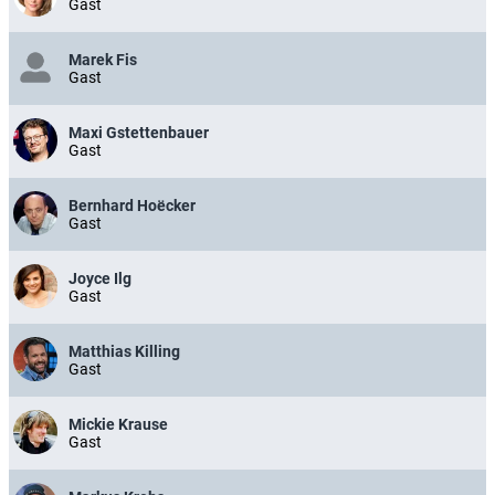
Gast
Marek Fis
Gast
Maxi Gstettenbauer
Gast
Bernhard Hoëcker
Gast
Joyce Ilg
Gast
Matthias Killing
Gast
Mickie Krause
Gast