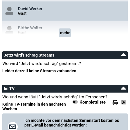
David Werker
Gast
Birthe Wolter
Gast
mehr
Jetzt wird's schräg Streams
Wo wird "Jetzt wird's schräg" gestreamt?
Leider derzeit keine Streams vorhanden.
Im TV
Wo und wann läuft "Jetzt wird's schräg" im Fernsehen?
Komplettliste
Keine TV-Termine in den nächsten
Wochen.
Ich möchte vor dem nächsten Serienstart kostenlos
per E-Mail benachrichtigt werden: