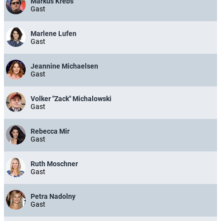
Markus Krebs
Gast
Marlene Lufen
Gast
Jeannine Michaelsen
Gast
Volker "Zack" Michalowski
Gast
Rebecca Mir
Gast
Ruth Moschner
Gast
Petra Nadolny
Gast