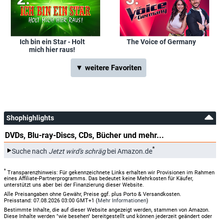
Ich bin ein Star - Holt
The Voice of Germany
mich hier raus!
▼ weitere Favoriten
Shophighlights
DVDs, Blu-ray-Discs, CDs, Bücher und mehr...
*
Suche nach
Jetzt wird's schräg
bei Amazon.de
*
Transparenzhinweis: Für gekennzeichnete Links erhalten wir Provisionen im Rahmen
eines Affiliate-Partnerprogramms. Das bedeutet keine Mehrkosten für Käufer,
unterstützt uns aber bei der Finanzierung dieser Website.
Alle Preisangaben ohne Gewähr, Preise ggf. plus Porto & Versandkosten.
Preisstand: 07.08.2026 03:00 GMT+1 (
Mehr Informationen
)
Bestimmte Inhalte, die auf dieser Website angezeigt werden, stammen von Amazon.
Diese Inhalte werden "wie besehen" bereitgestellt und können jederzeit geändert oder