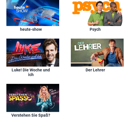
heute-show
Psych
Luke! Die Woche und
Der Lehrer
ich
Verstehen Sie Spaß?