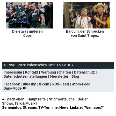
Die etwas anderen
Balduin, der Schrecken
Cops
von Saint Tropez
© 1998 - 2026 imfernsehen GmbH & Co. KG
Impressum
Kontakt
Werbung schalten
Datenschutz
Datenschutzeinstellungen
Newsletter
Blog
Facebook
Bluesky
X.com
RSS-Feed
Atom-Feed
Dark-Mode
nach oben
Hauptseite
Stichwortsuche
Serien
Shows, Talk & Musik
Serieninfos, Streams, TV-Termine, News, Links zu "Wer isses?"