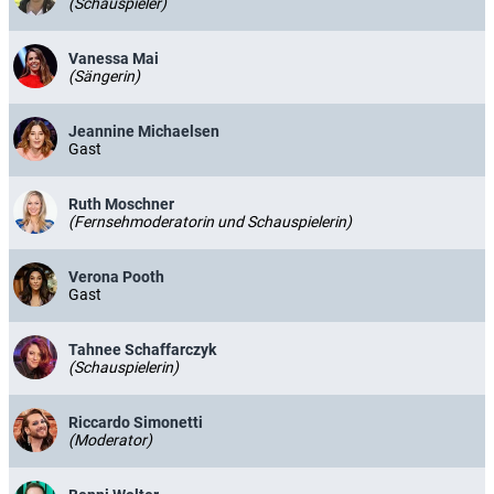
(Schauspieler)
Vanessa Mai
(Sängerin)
Jeannine Michaelsen
Gast
Ruth Moschner
(Fernsehmoderatorin und Schauspielerin)
Verona Pooth
Gast
Tahnee Schaffarczyk
(Schauspielerin)
Riccardo Simonetti
(Moderator)