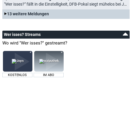
"Wer isses?" fällt in die Einstelligkeit, DFB-Pokal siegt mühelos bei Jung und Alt (13.03.2024)
13 weitere Meldungen
Wer isses? Streams
Wo wird "Wer isses?" gestreamt?
KOSTENLOS
IM ABO