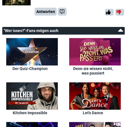
Antworten
"Wer isses?"-Fans mögen auch
Der Quiz-Champion
Denn sie wissen nicht,
was passiert
Kitchen Impossible
Let's Dance