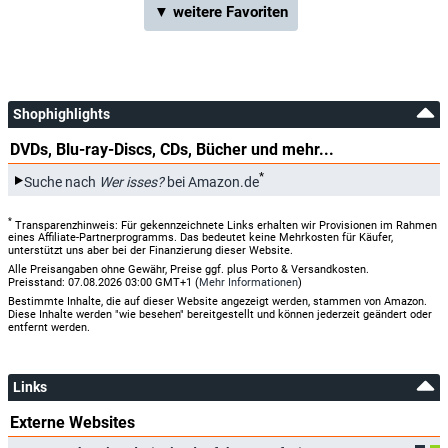
▼ weitere Favoriten
Shophighlights
DVDs, Blu-ray-Discs, CDs, Bücher und mehr...
*
Suche nach
Wer isses?
bei Amazon.de
*
Transparenzhinweis: Für gekennzeichnete Links erhalten wir Provisionen im Rahmen
eines Affiliate-Partnerprogramms. Das bedeutet keine Mehrkosten für Käufer,
unterstützt uns aber bei der Finanzierung dieser Website.
Alle Preisangaben ohne Gewähr, Preise ggf. plus Porto & Versandkosten.
Preisstand: 07.08.2026 03:00 GMT+1 (
Mehr Informationen
)
Bestimmte Inhalte, die auf dieser Website angezeigt werden, stammen von Amazon.
Diese Inhalte werden "wie besehen" bereitgestellt und können jederzeit geändert oder
entfernt werden.
Links
Externe Websites