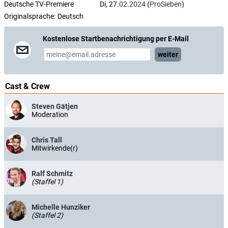
Deutsche TV-Premiere
Di, 27.
02.2024
(
ProSieben
)
Originalsprache:
Deutsch
Kostenlose Startbenachrichtigung per E-Mail
weiter
Cast & Crew
Steven Gätjen
Moderation
Chris Tall
Mitwirkende(r)
Ralf Schmitz
(Staffel 1)
Michelle Hunziker
(Staffel 2)