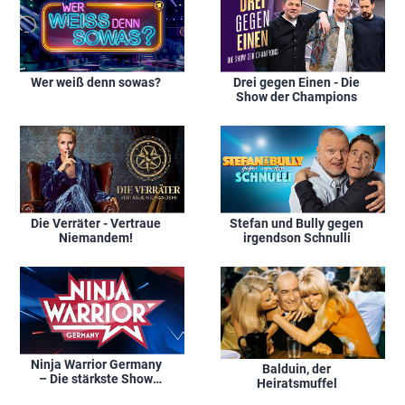
Wer weiß denn sowas?
Drei gegen Einen - Die
Show der Champions
Die Verräter - Vertraue
Stefan und Bully gegen
Niemandem!
irgendson Schnulli
Ninja Warrior Germany
Balduin, der
– Die stärkste Show
Heiratsmuffel
Deutschlands