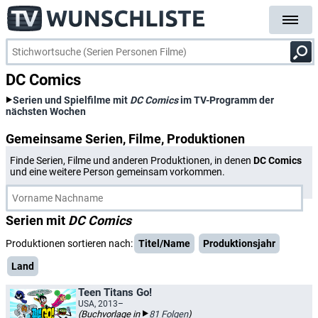
DC Comics
Serien und Spielfilme mit
DC Comics
im TV-Programm der
nächsten Wochen
Gemeinsame Serien, Filme, Produktionen
Finde Serien, Filme und anderen Produktionen, in denen
DC Comics
und eine weitere Person gemeinsam vorkommen.
Serien mit
DC Comics
Produktionen sortieren nach:
Titel/Name
Produktionsjahr
Land
Teen Titans Go!
USA, 2013–
(Buchvorlage in
81 Folgen
)