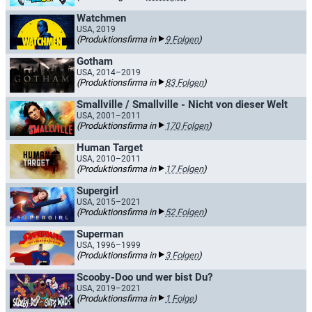
Watchmen
USA, 2019
(Produktionsfirma in
9 Folgen
)
Gotham
USA, 2014–2019
(Produktionsfirma in
83 Folgen
)
Smallville / Smallville - Nicht von dieser Welt
USA, 2001–2011
(Produktionsfirma in
170 Folgen
)
Human Target
USA, 2010–2011
(Produktionsfirma in
17 Folgen
)
Supergirl
USA, 2015–2021
(Produktionsfirma in
52 Folgen
)
Superman
USA, 1996–1999
(Produktionsfirma in
3 Folgen
)
Scooby-Doo und wer bist Du?
USA, 2019–2021
(Produktionsfirma in
1 Folge
)