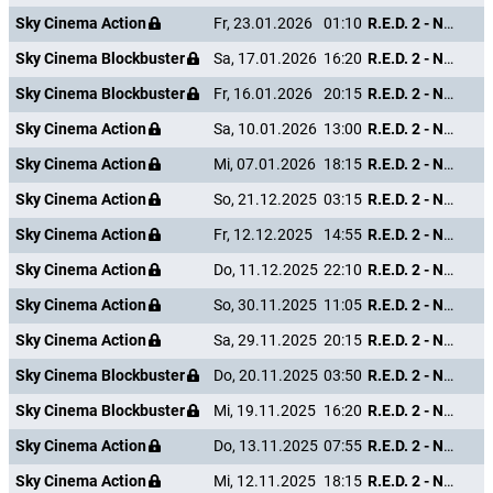
Sky Cinema Action
Fr, 23.01.2026
01:10
R.E.D. 2 - Noch Älter. Härter. Besser.
Sky Cinema Blockbuster
Sa, 17.01.2026
16:20
R.E.D. 2 - Noch Älter. Härter. Besser.
Sky Cinema Blockbuster
Fr, 16.01.2026
20:15
R.E.D. 2 - Noch Älter. Härter. Besser.
Sky Cinema Action
Sa, 10.01.2026
13:00
R.E.D. 2 - Noch Älter. Härter. Besser.
Sky Cinema Action
Mi, 07.01.2026
18:15
R.E.D. 2 - Noch Älter. Härter. Besser.
Sky Cinema Action
So, 21.12.2025
03:15
R.E.D. 2 - Noch Älter. Härter. Besser.
Sky Cinema Action
Fr, 12.12.2025
14:55
R.E.D. 2 - Noch Älter. Härter. Besser.
Sky Cinema Action
Do, 11.12.2025
22:10
R.E.D. 2 - Noch Älter. Härter. Besser.
Sky Cinema Action
So, 30.11.2025
11:05
R.E.D. 2 - Noch Älter. Härter. Besser.
Sky Cinema Action
Sa, 29.11.2025
20:15
R.E.D. 2 - Noch Älter. Härter. Besser.
Sky Cinema Blockbuster
Do, 20.11.2025
03:50
R.E.D. 2 - Noch Älter. Härter. Besser.
Sky Cinema Blockbuster
Mi, 19.11.2025
16:20
R.E.D. 2 - Noch Älter. Härter. Besser.
Sky Cinema Action
Do, 13.11.2025
07:55
R.E.D. 2 - Noch Älter. Härter. Besser.
Sky Cinema Action
Mi, 12.11.2025
18:15
R.E.D. 2 - Noch Älter. Härter. Besser.