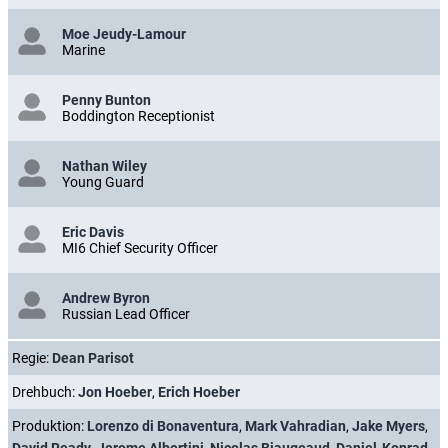
Moe Jeudy-Lamour
Marine
Penny Bunton
Boddington Receptionist
Nathan Wiley
Young Guard
Eric Davis
MI6 Chief Security Officer
Andrew Byron
Russian Lead Officer
Regie:
Dean Parisot
Drehbuch:
Jon Hoeber
,
Erich Hoeber
Produktion:
Lorenzo di Bonaventura
,
Mark Vahradian
,
Jake Myers
,