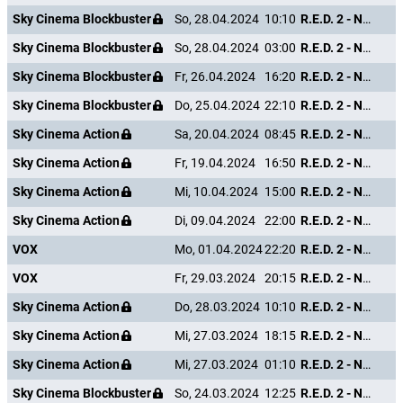
Sky Cinema Blockbuster
So, 28.04.2024
10:10
R.E.D. 2 - Noch Älter. Härter. Besser.
Sky Cinema Blockbuster
So, 28.04.2024
03:00
R.E.D. 2 - Noch Älter. Härter. Besser.
Sky Cinema Blockbuster
Fr, 26.04.2024
16:20
R.E.D. 2 - Noch Älter. Härter. Besser.
Sky Cinema Blockbuster
Do, 25.04.2024
22:10
R.E.D. 2 - Noch Älter. Härter. Besser.
Sky Cinema Action
Sa, 20.04.2024
08:45
R.E.D. 2 - Noch Älter. Härter. Besser.
Sky Cinema Action
Fr, 19.04.2024
16:50
R.E.D. 2 - Noch Älter. Härter. Besser.
Sky Cinema Action
Mi, 10.04.2024
15:00
R.E.D. 2 - Noch Älter. Härter. Besser.
Sky Cinema Action
Di, 09.04.2024
22:00
R.E.D. 2 - Noch Älter. Härter. Besser.
VOX
Mo, 01.04.2024
22:20
R.E.D. 2 - Noch Älter. Härter. Besser.
VOX
Fr, 29.03.2024
20:15
R.E.D. 2 - Noch Älter. Härter. Besser.
Sky Cinema Action
Do, 28.03.2024
10:10
R.E.D. 2 - Noch Älter. Härter. Besser.
Sky Cinema Action
Mi, 27.03.2024
18:15
R.E.D. 2 - Noch Älter. Härter. Besser.
Sky Cinema Action
Mi, 27.03.2024
01:10
R.E.D. 2 - Noch Älter. Härter. Besser.
Sky Cinema Blockbuster
So, 24.03.2024
12:25
R.E.D. 2 - Noch Älter. Härter. Besser.