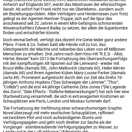
Antwort auf Englands 007, weckt das Misstrauen der eifersüchtigen
Sarah: Ab sofort hat Frank nicht nur ein Überlebens-, sondern auch
ein Beziehungsproblem. Allen Verfolgern und Hindernissen zum Trotz
gelingt es der Agenten-Rentner-Truppe, sich auf die Spur des
anscheinend seit 32 Jahren in einem MI6-Gefängnis schmorenden
Wissenschaftlers Edward Bailey zu setzen, der allein die Superbombe
finden und entschärfen könnte.
Doch einmal befreit, verfolgt das dezent irre Genie leider ganz andere
Pläne. Frank & Co. haben bald alle Hände voll zu tun, das
Gleichgewicht der Mächte und nebenbei das Leben von elf Millionen
Menschen zu erhalten. Drei Jahre nach dem Kino-Hit "R.E.D. - Älter,
Härter, Besser" kam 2013 die Fortsetzung des Überraschungserfolgs
mit den kampflustigen Alt-Spionen auf die Leinwand - wieder mit
Bruce Willis (damals 58), John Malkovich (damals 60), Helen Mirren
(damals 68) und ihrem Agenten-Küken Mary-Louise Parker (damals
zarte 49). Prominent aufgestockt durch den zur Zeit des Drehs 76-
jährigen Anthony Hopkins ("Das Schweigen der Lämmer", "Thor",
"Collide") und die erst 44-jährige Catherine Zeta-Jones ("Die Legende
des Zorro", "Side Effects - Tödliche Nebenwirkungen") hat sich hier eine
Starbesetzung versammelt, die sich in extravaganten Kostümen an
Schauplätzen wie Paris, London und Moskau tummeln darf.
"Die Fortsetzung der Verfilmung einer schwarzhumorigen Graphic
Novel überzeugt mit mehr exotischen Schauplätzen, raffiniert-
verzwicktem Plot und noch aufwändigeren Stunts und
Verfolgungsjagden und geht noch direkter zur Sache als der
Vorgänger - atemberaubende Verfolgungsjagden zu Wasser, zu
Lande und in der Luft inklusive." (Filmstarts.de)...