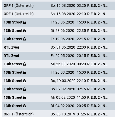
ORF 1
(Österreich)
So, 16.08.2020
03:25
R.E.D. 2 - Noch Älter. Härter. Besser.
ORF 1
(Österreich)
Sa, 15.08.2020
22:10
R.E.D. 2 - Noch Älter. Härter. Besser.
13th Street
Fr, 26.06.2020
15:00
R.E.D. 2 - Noch Älter. Härter. Besser.
13th Street
Di, 23.06.2020
22:35
R.E.D. 2 - Noch Älter. Härter. Besser.
13th Street
Fr, 19.06.2020
22:15
R.E.D. 2 - Noch Älter. Härter. Besser.
RTL Zwei
So, 31.05.2020
22:00
R.E.D. 2 - Noch Älter. Härter. Besser.
RTL Zwei
Fr, 29.05.2020
20:15
R.E.D. 2 - Noch Älter. Härter. Besser.
13th Street
Mi, 25.03.2020
00:20
R.E.D. 2 - Noch Älter. Härter. Besser.
13th Street
Fr, 20.03.2020
15:00
R.E.D. 2 - Noch Älter. Härter. Besser.
13th Street
Do, 19.03.2020
22:10
R.E.D. 2 - Noch Älter. Härter. Besser.
13th Street
So, 09.02.2020
02:15
R.E.D. 2 - Noch Älter. Härter. Besser.
13th Street
Mi, 05.02.2020
11:50
R.E.D. 2 - Noch Älter. Härter. Besser.
13th Street
Di, 04.02.2020
20:25
R.E.D. 2 - Noch Älter. Härter. Besser.
ORF 1
(Österreich)
So, 06.10.2019
01:25
R.E.D. 2 - Noch Älter. Härter. Besser.