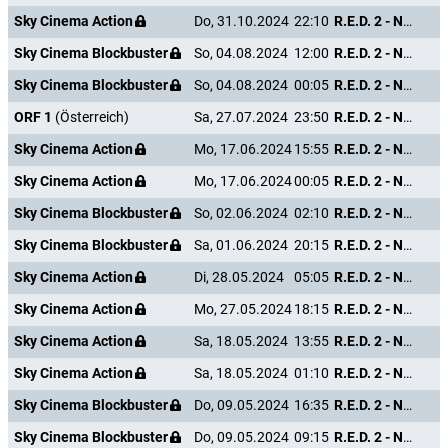
Sky Cinema Action
Do, 31.10.2024
22:10
R.E.D. 2 - Noch Älter. Härter. Besser.
Sky Cinema Blockbuster
So, 04.08.2024
12:00
R.E.D. 2 - Noch Älter. Härter. Besser.
Sky Cinema Blockbuster
So, 04.08.2024
00:05
R.E.D. 2 - Noch Älter. Härter. Besser.
ORF 1
(Österreich)
Sa, 27.07.2024
23:50
R.E.D. 2 - Noch Älter. Härter. Besser.
Sky Cinema Action
Mo, 17.06.2024
15:55
R.E.D. 2 - Noch Älter. Härter. Besser.
Sky Cinema Action
Mo, 17.06.2024
00:05
R.E.D. 2 - Noch Älter. Härter. Besser.
Sky Cinema Blockbuster
So, 02.06.2024
02:10
R.E.D. 2 - Noch Älter. Härter. Besser.
Sky Cinema Blockbuster
Sa, 01.06.2024
20:15
R.E.D. 2 - Noch Älter. Härter. Besser.
Sky Cinema Action
Di, 28.05.2024
05:05
R.E.D. 2 - Noch Älter. Härter. Besser.
Sky Cinema Action
Mo, 27.05.2024
18:15
R.E.D. 2 - Noch Älter. Härter. Besser.
Sky Cinema Action
Sa, 18.05.2024
13:55
R.E.D. 2 - Noch Älter. Härter. Besser.
Sky Cinema Action
Sa, 18.05.2024
01:10
R.E.D. 2 - Noch Älter. Härter. Besser.
Sky Cinema Blockbuster
Do, 09.05.2024
16:35
R.E.D. 2 - Noch Älter. Härter. Besser.
Sky Cinema Blockbuster
Do, 09.05.2024
09:15
R.E.D. 2 - Noch Älter. Härter. Besser.