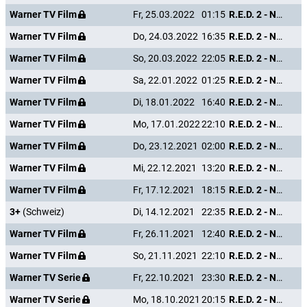
Warner TV Film
Fr, 25.03.2022
01:15
R.E.D. 2 - Noch Älter. Härter. Besser.
Warner TV Film
Do, 24.03.2022
16:35
R.E.D. 2 - Noch Älter. Härter. Besser.
Warner TV Film
So, 20.03.2022
22:05
R.E.D. 2 - Noch Älter. Härter. Besser.
Warner TV Film
Sa, 22.01.2022
01:25
R.E.D. 2 - Noch Älter. Härter. Besser.
Warner TV Film
Di, 18.01.2022
16:40
R.E.D. 2 - Noch Älter. Härter. Besser.
Warner TV Film
Mo, 17.01.2022
22:10
R.E.D. 2 - Noch Älter. Härter. Besser.
Warner TV Film
Do, 23.12.2021
02:00
R.E.D. 2 - Noch Älter. Härter. Besser.
Warner TV Film
Mi, 22.12.2021
13:20
R.E.D. 2 - Noch Älter. Härter. Besser.
Warner TV Film
Fr, 17.12.2021
18:15
R.E.D. 2 - Noch Älter. Härter. Besser.
3+
(Schweiz)
Di, 14.12.2021
22:35
R.E.D. 2 - Noch Älter. Härter. Besser.
Warner TV Film
Fr, 26.11.2021
12:40
R.E.D. 2 - Noch Älter. Härter. Besser.
Warner TV Film
So, 21.11.2021
22:10
R.E.D. 2 - Noch Älter. Härter. Besser.
Warner TV Serie
Fr, 22.10.2021
23:30
R.E.D. 2 - Noch Älter. Härter. Besser.
Warner TV Serie
Mo, 18.10.2021
20:15
R.E.D. 2 - Noch Älter. Härter. Besser.