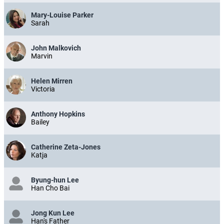
Mary-Louise Parker
Sarah
John Malkovich
Marvin
Helen Mirren
Victoria
Anthony Hopkins
Bailey
Catherine Zeta-Jones
Katja
Byung-hun Lee
Han Cho Bai
Jong Kun Lee
Han's Father