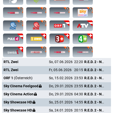
RTL Zwei
So, 07.06.2026
22:20
R.E.D. 2 - Noch Älter. Härter. Besser.
RTL Zwei
Fr, 05.06.2026
20:15
R.E.D. 2 - Noch Älter. Härter. Besser.
ORF 1
(Österreich)
So, 15.02.2026
23:53
R.E.D. 2 - Noch Älter. Härter. Besser.
Sky Cinema Feelgood
Do, 29.01.2026
23:55
R.E.D. 2 - Noch Älter. Härter. Besser.
Sky Cinema Action
Do, 29.01.2026
04:30
R.E.D. 2 - Noch Älter. Härter. Besser.
Sky Showcase HD
So, 25.01.2026
14:55
R.E.D. 2 - Noch Älter. Härter. Besser.
Sky Showcase HD
Sa, 24.01.2026
20:15
R.E.D. 2 - Noch Älter. Härter. Besser.