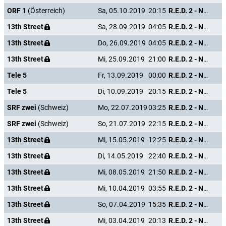
ORF 1
(Österreich)
Sa, 05.10.2019
20:15
R.E.D. 2 - Noch Älter. Härter. Besser.
13th Street
Sa, 28.09.2019
04:05
R.E.D. 2 - Noch Älter. Härter. Besser.
13th Street
Do, 26.09.2019
04:05
R.E.D. 2 - Noch Älter. Härter. Besser.
13th Street
Mi, 25.09.2019
21:00
R.E.D. 2 - Noch Älter. Härter. Besser.
Tele 5
Fr, 13.09.2019
00:00
R.E.D. 2 - Noch Älter. Härter. Besser.
Tele 5
Di, 10.09.2019
20:15
R.E.D. 2 - Noch Älter. Härter. Besser.
SRF zwei
(Schweiz)
Mo, 22.07.2019
03:25
R.E.D. 2 - Noch Älter. Härter. Besser.
SRF zwei
(Schweiz)
So, 21.07.2019
22:15
R.E.D. 2 - Noch Älter. Härter. Besser.
13th Street
Mi, 15.05.2019
12:25
R.E.D. 2 - Noch Älter. Härter. Besser.
13th Street
Di, 14.05.2019
22:40
R.E.D. 2 - Noch Älter. Härter. Besser.
13th Street
Mi, 08.05.2019
21:50
R.E.D. 2 - Noch Älter. Härter. Besser.
13th Street
Mi, 10.04.2019
03:55
R.E.D. 2 - Noch Älter. Härter. Besser.
13th Street
So, 07.04.2019
15:35
R.E.D. 2 - Noch Älter. Härter. Besser.
13th Street
Mi, 03.04.2019
20:13
R.E.D. 2 - Noch Älter. Härter. Besser.