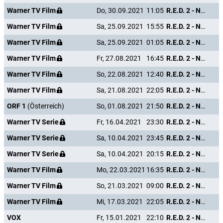
Warner TV Film
Do, 30.09.2021
11:05
R.E.D. 2 - Noch Älter. Härter. Besser.
Warner TV Film
Sa, 25.09.2021
15:55
R.E.D. 2 - Noch Älter. Härter. Besser.
Warner TV Film
Sa, 25.09.2021
01:05
R.E.D. 2 - Noch Älter. Härter. Besser.
Warner TV Film
Fr, 27.08.2021
16:45
R.E.D. 2 - Noch Älter. Härter. Besser.
Warner TV Film
So, 22.08.2021
12:40
R.E.D. 2 - Noch Älter. Härter. Besser.
Warner TV Film
Sa, 21.08.2021
22:05
R.E.D. 2 - Noch Älter. Härter. Besser.
ORF 1
(Österreich)
So, 01.08.2021
21:50
R.E.D. 2 - Noch Älter. Härter. Besser.
Warner TV Serie
Fr, 16.04.2021
23:30
R.E.D. 2 - Noch Älter. Härter. Besser.
Warner TV Serie
Sa, 10.04.2021
23:45
R.E.D. 2 - Noch Älter. Härter. Besser.
Warner TV Serie
Sa, 10.04.2021
20:15
R.E.D. 2 - Noch Älter. Härter. Besser.
Warner TV Film
Mo, 22.03.2021
16:35
R.E.D. 2 - Noch Älter. Härter. Besser.
Warner TV Film
So, 21.03.2021
09:00
R.E.D. 2 - Noch Älter. Härter. Besser.
Warner TV Film
Mi, 17.03.2021
22:05
R.E.D. 2 - Noch Älter. Härter. Besser.
VOX
Fr, 15.01.2021
22:10
R.E.D. 2 - Noch Älter. Härter. Besser.