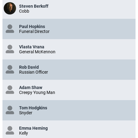
Steven Berkoff
Cobb
Paul Hopkins
Funeral Director
Vlasta Vrana
General McKennon
Rob David
Russian Officer
Adam Shaw
Creepy Young Man
Tom Hodgkins
Snyder
Emma Heming
Kelly