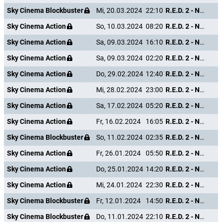
Sky Cinema Blockbuster
Mi, 20.03.2024
22:10
R.E.D. 2 - Noch Älter. Härter. Besser.
Sky Cinema Action
So, 10.03.2024
08:20
R.E.D. 2 - Noch Älter. Härter. Besser.
Sky Cinema Action
Sa, 09.03.2024
16:10
R.E.D. 2 - Noch Älter. Härter. Besser.
Sky Cinema Action
Sa, 09.03.2024
02:20
R.E.D. 2 - Noch Älter. Härter. Besser.
Sky Cinema Action
Do, 29.02.2024
12:40
R.E.D. 2 - Noch Älter. Härter. Besser.
Sky Cinema Action
Mi, 28.02.2024
23:00
R.E.D. 2 - Noch Älter. Härter. Besser.
Sky Cinema Action
Sa, 17.02.2024
05:20
R.E.D. 2 - Noch Älter. Härter. Besser.
Sky Cinema Action
Fr, 16.02.2024
16:05
R.E.D. 2 - Noch Älter. Härter. Besser.
Sky Cinema Blockbuster
So, 11.02.2024
02:35
R.E.D. 2 - Noch Älter. Härter. Besser.
Sky Cinema Action
Fr, 26.01.2024
05:50
R.E.D. 2 - Noch Älter. Härter. Besser.
Sky Cinema Action
Do, 25.01.2024
14:20
R.E.D. 2 - Noch Älter. Härter. Besser.
Sky Cinema Action
Mi, 24.01.2024
22:30
R.E.D. 2 - Noch Älter. Härter. Besser.
Sky Cinema Blockbuster
Fr, 12.01.2024
14:50
R.E.D. 2 - Noch Älter. Härter. Besser.
Sky Cinema Blockbuster
Do, 11.01.2024
22:10
R.E.D. 2 - Noch Älter. Härter. Besser.