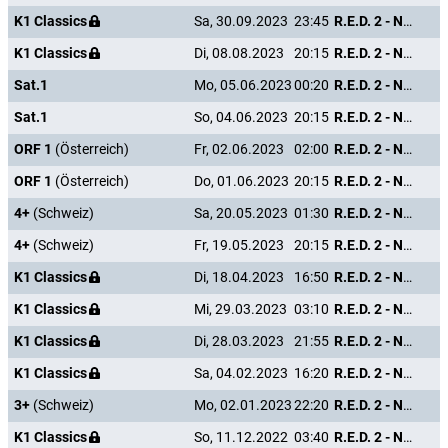
K1 Classics
Sa, 30.09.2023
23:45
R.E.D. 2 - Noch Älter. Härter. Besser.
K1 Classics
Di, 08.08.2023
20:15
R.E.D. 2 - Noch Älter. Härter. Besser.
Sat.1
Mo, 05.06.2023
00:20
R.E.D. 2 - Noch Älter. Härter. Besser.
Sat.1
So, 04.06.2023
20:15
R.E.D. 2 - Noch Älter. Härter. Besser.
ORF 1
(Österreich)
Fr, 02.06.2023
02:00
R.E.D. 2 - Noch Älter. Härter. Besser.
ORF 1
(Österreich)
Do, 01.06.2023
20:15
R.E.D. 2 - Noch Älter. Härter. Besser.
4+
(Schweiz)
Sa, 20.05.2023
01:30
R.E.D. 2 - Noch Älter. Härter. Besser.
4+
(Schweiz)
Fr, 19.05.2023
20:15
R.E.D. 2 - Noch Älter. Härter. Besser.
K1 Classics
Di, 18.04.2023
16:50
R.E.D. 2 - Noch Älter. Härter. Besser.
K1 Classics
Mi, 29.03.2023
03:10
R.E.D. 2 - Noch Älter. Härter. Besser.
K1 Classics
Di, 28.03.2023
21:55
R.E.D. 2 - Noch Älter. Härter. Besser.
K1 Classics
Sa, 04.02.2023
16:20
R.E.D. 2 - Noch Älter. Härter. Besser.
3+
(Schweiz)
Mo, 02.01.2023
22:20
R.E.D. 2 - Noch Älter. Härter. Besser.
K1 Classics
So, 11.12.2022
03:40
R.E.D. 2 - Noch Älter. Härter. Besser.