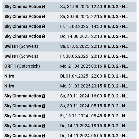
Sky Cinema Action
So, 31.08.2025
12:40
R.E.D. 2 - Noch Älter. Härter. Besser.
Sky Cinema Action
Sa, 30.08.2025
22:15
R.E.D. 2 - Noch Älter. Härter. Besser.
Sky Cinema Action
Fr, 15.08.2025
14:30
R.E.D. 2 - Noch Älter. Härter. Besser.
Sky Cinema Action
Do, 14.08.2025
22:10
R.E.D. 2 - Noch Älter. Härter. Besser.
Swiss1
(Schweiz)
Sa, 31.05.2025
22:10
R.E.D. 2 - Noch Älter. Härter. Besser.
Swiss1
(Schweiz)
Fr, 30.05.2025
20:10
R.E.D. 2 - Noch Älter. Härter. Besser.
ORF 1
(Österreich)
Mo, 21.04.2025
00:16
R.E.D. 2 - Noch Älter. Härter. Besser.
Nitro
Di, 01.04.2025
22:00
R.E.D. 2 - Noch Älter. Härter. Besser.
Nitro
Mo, 31.03.2025
20:15
R.E.D. 2 - Noch Älter. Härter. Besser.
Sky Cinema Action
Sa, 30.11.2024
16:00
R.E.D. 2 - Noch Älter. Härter. Besser.
Sky Cinema Action
Sa, 30.11.2024
05:15
R.E.D. 2 - Noch Älter. Härter. Besser.
Sky Cinema Action
Fr, 15.11.2024
08:45
R.E.D. 2 - Noch Älter. Härter. Besser.
Sky Cinema Action
Do, 14.11.2024
18:15
R.E.D. 2 - Noch Älter. Härter. Besser.
Sky Cinema Action
Do, 14.11.2024
05:05
R.E.D. 2 - Noch Älter. Härter. Besser.