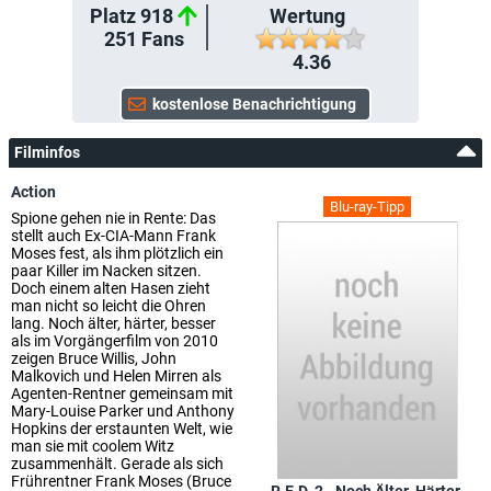
Platz 918
Wertung
251
Fans
4.36
Filminfos
Action
Blu-ray-Tipp
Spione gehen nie in Rente: Das
stellt auch Ex-CIA-Mann Frank
Moses fest, als ihm plötzlich ein
paar Killer im Nacken sitzen.
Doch einem alten Hasen zieht
man nicht so leicht die Ohren
lang. Noch älter, härter, besser
als im Vorgängerfilm von 2010
zeigen Bruce Willis, John
Malkovich und Helen Mirren als
Agenten-Rentner gemeinsam mit
Mary-Louise Parker und Anthony
Hopkins der erstaunten Welt, wie
man sie mit coolem Witz
zusammenhält. Gerade als sich
Frührentner Frank Moses (Bruce