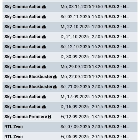
Sky Cinema Action
Mo, 03.11.2025
10:50
R.E.D. 2 - Noch Älter. Härter. Besser.
Sky Cinema Action
So, 02.11.2025
16:05
R.E.D. 2 - Noch Älter. Härter. Besser.
Sky Cinema Action
Mi, 22.10.2025
12:30
R.E.D. 2 - Noch Älter. Härter. Besser.
Sky Cinema Action
Di, 21.10.2025
22:05
R.E.D. 2 - Noch Älter. Härter. Besser.
Sky Cinema Action
So, 12.10.2025
16:20
R.E.D. 2 - Noch Älter. Härter. Besser.
Sky Cinema Action
Di, 30.09.2025
12:50
R.E.D. 2 - Noch Älter. Härter. Besser.
Sky Cinema Action
Mo, 29.09.2025
18:20
R.E.D. 2 - Noch Älter. Härter. Besser.
Sky Cinema Blockbuster
Mo, 22.09.2025
10:20
R.E.D. 2 - Noch Älter. Härter. Besser.
Sky Cinema Blockbuster
So, 21.09.2025
22:05
R.E.D. 2 - Noch Älter. Härter. Besser.
Sky Cinema Action
Mi, 17.09.2025
16:20
R.E.D. 2 - Noch Älter. Härter. Besser.
Sky Cinema Action
Di, 16.09.2025
20:15
R.E.D. 2 - Noch Älter. Härter. Besser.
Sky Cinema Premiere
Fr, 12.09.2025
18:15
R.E.D. 2 - Noch Älter. Härter. Besser.
RTL Zwei
So, 07.09.2025
22:35
R.E.D. 2 - Noch Älter. Härter. Besser.
RTL Zwei
Fr, 05.09.2025
20:15
R.E.D. 2 - Noch Älter. Härter. Besser.