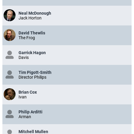
Neal McDonough
Jack Horton
David Thewlis
The Frog
Garrick Hagon
Davis
Tim Pigott-Smith
Director Philips
Brian Cox
Ivan
Philip Arditti
Arman
Mitchell Mullen