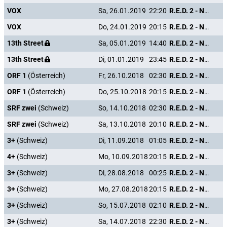
VOX
Sa, 26.01.2019
22:20
R.E.D. 2 - Noch Älter. Härter. Besser.
VOX
Do, 24.01.2019
20:15
R.E.D. 2 - Noch Älter. Härter. Besser.
13th Street
Sa, 05.01.2019
14:40
R.E.D. 2 - Noch Älter. Härter. Besser.
13th Street
Di, 01.01.2019
23:45
R.E.D. 2 - Noch Älter. Härter. Besser.
ORF 1
(Österreich)
Fr, 26.10.2018
02:30
R.E.D. 2 - Noch Älter. Härter. Besser.
ORF 1
(Österreich)
Do, 25.10.2018
20:15
R.E.D. 2 - Noch Älter. Härter. Besser.
SRF zwei
(Schweiz)
So, 14.10.2018
02:30
R.E.D. 2 - Noch Älter. Härter. Besser.
SRF zwei
(Schweiz)
Sa, 13.10.2018
20:10
R.E.D. 2 - Noch Älter. Härter. Besser.
3+
(Schweiz)
Di, 11.09.2018
01:05
R.E.D. 2 - Noch Älter. Härter. Besser.
4+
(Schweiz)
Mo, 10.09.2018
20:15
R.E.D. 2 - Noch Älter. Härter. Besser.
3+
(Schweiz)
Di, 28.08.2018
00:25
R.E.D. 2 - Noch Älter. Härter. Besser.
3+
(Schweiz)
Mo, 27.08.2018
20:15
R.E.D. 2 - Noch Älter. Härter. Besser.
3+
(Schweiz)
So, 15.07.2018
02:10
R.E.D. 2 - Noch Älter. Härter. Besser.
3+
(Schweiz)
Sa, 14.07.2018
22:30
R.E.D. 2 - Noch Älter. Härter. Besser.