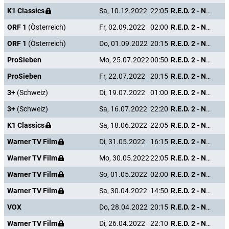
K1 Classics
Sa, 10.12.2022
22:05
R.E.D. 2 - Noch Älter. Härter. Besser.
ORF 1
(Österreich)
Fr, 02.09.2022
02:00
R.E.D. 2 - Noch Älter. Härter. Besser.
ORF 1
(Österreich)
Do, 01.09.2022
20:15
R.E.D. 2 - Noch Älter. Härter. Besser.
ProSieben
Mo, 25.07.2022
00:50
R.E.D. 2 - Noch Älter. Härter. Besser.
ProSieben
Fr, 22.07.2022
20:15
R.E.D. 2 - Noch Älter. Härter. Besser.
3+
(Schweiz)
Di, 19.07.2022
01:00
R.E.D. 2 - Noch Älter. Härter. Besser.
3+
(Schweiz)
Sa, 16.07.2022
22:20
R.E.D. 2 - Noch Älter. Härter. Besser.
K1 Classics
Sa, 18.06.2022
22:05
R.E.D. 2 - Noch Älter. Härter. Besser.
Warner TV Film
Di, 31.05.2022
16:15
R.E.D. 2 - Noch Älter. Härter. Besser.
Warner TV Film
Mo, 30.05.2022
22:05
R.E.D. 2 - Noch Älter. Härter. Besser.
Warner TV Film
So, 01.05.2022
02:00
R.E.D. 2 - Noch Älter. Härter. Besser.
Warner TV Film
Sa, 30.04.2022
14:50
R.E.D. 2 - Noch Älter. Härter. Besser.
VOX
Do, 28.04.2022
20:15
R.E.D. 2 - Noch Älter. Härter. Besser.
Warner TV Film
Di, 26.04.2022
22:10
R.E.D. 2 - Noch Älter. Härter. Besser.