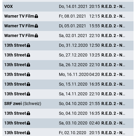
VOX
Do, 14.01.2021
20:15
R.E.D. 2 - Noch Älter. Härter. Besser.
Warner TV Film
Fr, 08.01.2021
12:15
R.E.D. 2 - Noch Älter. Härter. Besser.
Warner TV Film
Di, 05.01.2021
15:55
R.E.D. 2 - Noch Älter. Härter. Besser.
Warner TV Film
Sa, 02.01.2021
22:10
R.E.D. 2 - Noch Älter. Härter. Besser.
13th Street
Do, 31.12.2020
12:50
R.E.D. 2 - Noch Älter. Härter. Besser.
13th Street
So, 27.12.2020
13:25
R.E.D. 2 - Noch Älter. Härter. Besser.
13th Street
Sa, 26.12.2020
22:10
R.E.D. 2 - Noch Älter. Härter. Besser.
13th Street
Mo, 16.11.2020
04:20
R.E.D. 2 - Noch Älter. Härter. Besser.
13th Street
So, 15.11.2020
16:35
R.E.D. 2 - Noch Älter. Härter. Besser.
13th Street
Sa, 14.11.2020
22:10
R.E.D. 2 - Noch Älter. Härter. Besser.
SRF zwei
(Schweiz)
So, 04.10.2020
21:55
R.E.D. 2 - Noch Älter. Härter. Besser.
13th Street
So, 04.10.2020
16:35
R.E.D. 2 - Noch Älter. Härter. Besser.
13th Street
Sa, 03.10.2020
02:40
R.E.D. 2 - Noch Älter. Härter. Besser.
13th Street
Fr, 02.10.2020
20:15
R.E.D. 2 - Noch Älter. Härter. Besser.