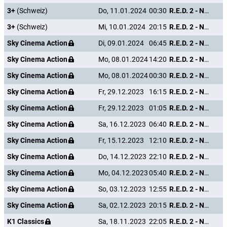
3+
(Schweiz)
Do, 11.01.2024
00:30
R.E.D. 2 - Noch Älter. Härter. Besser.
3+
(Schweiz)
Mi, 10.01.2024
20:15
R.E.D. 2 - Noch Älter. Härter. Besser.
Sky Cinema Action
Di, 09.01.2024
06:45
R.E.D. 2 - Noch Älter. Härter. Besser.
Sky Cinema Action
Mo, 08.01.2024
14:20
R.E.D. 2 - Noch Älter. Härter. Besser.
Sky Cinema Action
Mo, 08.01.2024
00:30
R.E.D. 2 - Noch Älter. Härter. Besser.
Sky Cinema Action
Fr, 29.12.2023
16:15
R.E.D. 2 - Noch Älter. Härter. Besser.
Sky Cinema Action
Fr, 29.12.2023
01:05
R.E.D. 2 - Noch Älter. Härter. Besser.
Sky Cinema Action
Sa, 16.12.2023
06:40
R.E.D. 2 - Noch Älter. Härter. Besser.
Sky Cinema Action
Fr, 15.12.2023
12:10
R.E.D. 2 - Noch Älter. Härter. Besser.
Sky Cinema Action
Do, 14.12.2023
22:10
R.E.D. 2 - Noch Älter. Härter. Besser.
Sky Cinema Action
Mo, 04.12.2023
05:40
R.E.D. 2 - Noch Älter. Härter. Besser.
Sky Cinema Action
So, 03.12.2023
12:55
R.E.D. 2 - Noch Älter. Härter. Besser.
Sky Cinema Action
Sa, 02.12.2023
20:15
R.E.D. 2 - Noch Älter. Härter. Besser.
K1 Classics
Sa, 18.11.2023
22:05
R.E.D. 2 - Noch Älter. Härter. Besser.