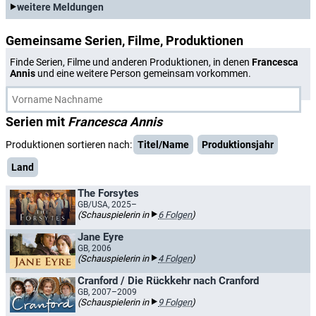
weitere Meldungen
Gemeinsame Serien, Filme, Produktionen
Finde Serien, Filme und anderen Produktionen, in denen
Francesca
Annis
und eine weitere Person gemeinsam vorkommen.
Serien mit
Francesca Annis
Produktionen sortieren nach:
Titel/Name
Produktionsjahr
Land
The Forsytes
GB/USA, 2025–
(Schauspielerin in
6 Folgen
)
Jane Eyre
GB, 2006
(Schauspielerin in
4 Folgen
)
Cranford / Die Rückkehr nach Cranford
GB, 2007–2009
(Schauspielerin in
9 Folgen
)