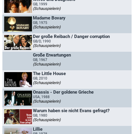
GB, 1999
(Schauspielerin)
Madame Bovary
GB, 1975
(Schauspielerin)
Der große Reibach / Danger corruption
GB/D, 1990
(Schauspielerin)
Große Erwartungen
GB, 1967
(Schauspielerin)
The Little House
GB, 2010
(Schauspielerin)
Onassis - Der goldene Grieche
USA, 1988
(Schauspielerin)
Warum haben sie nicht Evans gefragt?
GB, 1980
(Schauspielerin)
Lillie