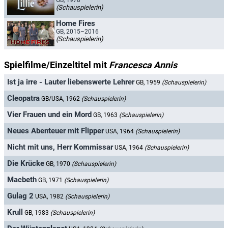
GB, 1978
(Schauspielerin)
Home Fires
GB, 2015–2016
(Schauspielerin)
Spielfilme/Einzeltitel mit
Francesca Annis
Ist ja irre - Lauter liebenswerte Lehrer
GB, 1959
(Schauspielerin)
Cleopatra
GB/USA, 1962
(Schauspielerin)
Vier Frauen und ein Mord
GB, 1963
(Schauspielerin)
Neues Abenteuer mit Flipper
USA, 1964
(Schauspielerin)
Nicht mit uns, Herr Kommissar
USA, 1964
(Schauspielerin)
Die Krücke
GB, 1970
(Schauspielerin)
Macbeth
GB, 1971
(Schauspielerin)
Gulag 2
USA, 1982
(Schauspielerin)
Krull
GB, 1983
(Schauspielerin)