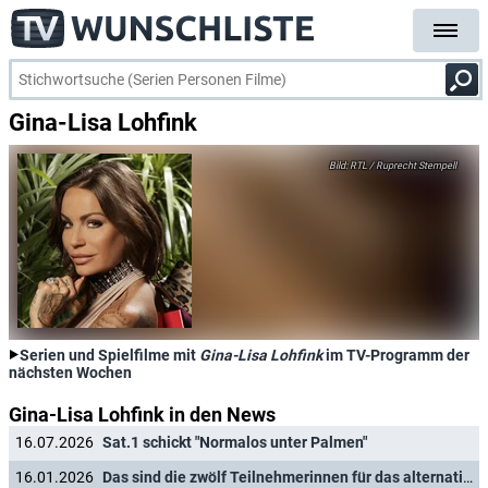
Gina-Lisa Lohfink
RTL / Ruprecht Stempell
Serien und Spielfilme mit
Gina-Lisa Lohfink
im TV-Programm der
nächsten Wochen
Gina-Lisa Lohfink in den News
16.07.2026
Sat.1 schickt "Normalos unter Palmen"
16.01.2026
Das sind die zwölf Teilnehmerinnen für das alternative Dschungelcamp von RTL+