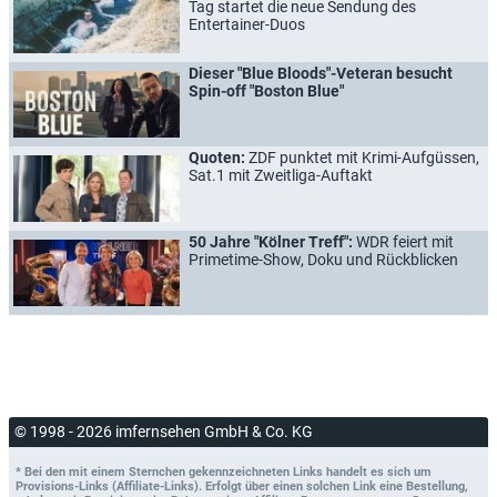
Tag startet die neue Sendung des
Entertainer-Duos
Dieser "Blue Bloods"-Veteran besucht
Spin-off "Boston Blue"
Quoten:
ZDF punktet mit Krimi-Aufgüssen,
Sat.1 mit Zweitliga-Auftakt
50 Jahre "Kölner Treff":
WDR feiert mit
Primetime-Show, Doku und Rückblicken
© 1998 - 2026 imfernsehen GmbH & Co. KG
* Bei den mit einem Sternchen gekennzeichneten Links handelt es sich um
Provisions-Links (Affiliate-Links). Erfolgt über einen solchen Link eine Bestellung,