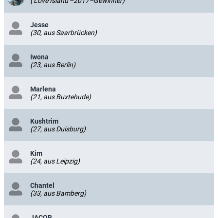
('Love Island'–2017–Gewinner)
Jesse
(30, aus Saarbrücken)
Iwona
(23, aus Berlin)
Marlena
(21, aus Buxtehude)
Kushtrim
(27, aus Duisburg)
Kim
(24, aus Leipzig)
Chantel
(33, aus Bamberg)
JACOB