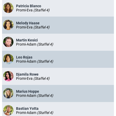
Patricia Blanco
Promi-Eva
(Staffel 4)
Melody Haase
Promi-Eva
(Staffel 4)
Martin Kesici
Promi-Adam
(Staffel 4)
Leo Rojas
Promi-Adam
(Staffel 4)
Djamila Rowe
Promi-Eva
(Staffel 4)
Marius Hoppe
Promi-Adam
(Staffel 4)
Bastian Yotta
Promi-Adam
(Staffel 4)