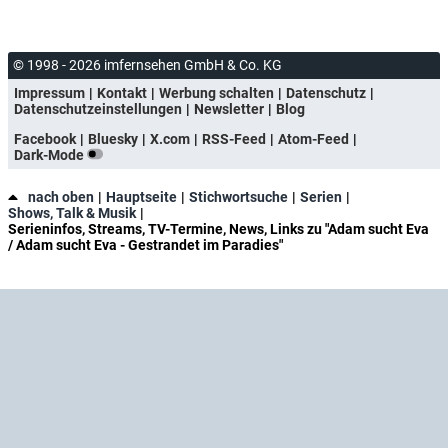
© 1998 - 2026 imfernsehen GmbH & Co. KG
Impressum
Kontakt
Werbung schalten
Datenschutz
Datenschutzeinstellungen
Newsletter
Blog
Facebook
Bluesky
X.com
RSS-Feed
Atom-Feed
Dark-Mode
nach oben
Hauptseite
Stichwortsuche
Serien
Shows, Talk & Musik
Serieninfos, Streams, TV-Termine, News, Links zu "Adam sucht Eva
/ Adam sucht Eva - Gestrandet im Paradies"