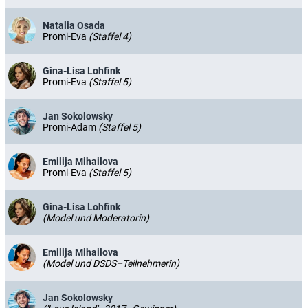
Natalia Osada
Promi-Eva
(Staffel 4)
Gina-Lisa Lohfink
Promi-Eva
(Staffel 5)
Jan Sokolowsky
Promi-Adam
(Staffel 5)
Emilija Mihailova
Promi-Eva
(Staffel 5)
Gina-Lisa Lohfink
(Model und Moderatorin)
Emilija Mihailova
(Model und DSDS–Teilnehmerin)
Jan Sokolowsky