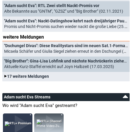
"Adam sucht Eva": RTL Zwei stellt Nackt-Promis vor
Alte Bekannte aus "GNTM", "GZSZ" und "Big Brother" (02.11.2021)
"Adam sucht Eva": Nackt-Datingshow kehrt nach dreijähriger Pause zurück
Promis und Nicht-Promis suchen wieder nackt die große Liebe (25.10.2021)
weitere Meldungen
"Dschungel Divas": Diese Realitystars sind im neuen Sat.1-Format dabei
Micaela Schäfer und Giulia Siegel ziehen erneut in den Dschungel (20.07.2026)
"Big Brother": Gina-Lisa Lohfink und nächste Nachrückerin ziehen ein
Aktuelle Kurz-Staffel erreicht auf Joyn Halbzeit (17.03.2025)
17 weitere Meldungen
Adam sucht Eva Streams
Wo wird "Adam sucht Eva" gestreamt?
Prime Video Zusatz-Kanäle