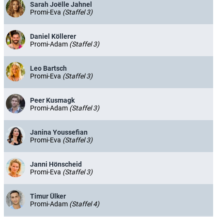
Sarah Joëlle Jahnel
Promi-Eva
(Staffel 3)
Daniel Köllerer
Promi-Adam
(Staffel 3)
Leo Bartsch
Promi-Eva
(Staffel 3)
Peer Kusmagk
Promi-Adam
(Staffel 3)
Janina Youssefian
Promi-Eva
(Staffel 3)
Janni Hönscheid
Promi-Eva
(Staffel 3)
Timur Ülker
Promi-Adam
(Staffel 4)