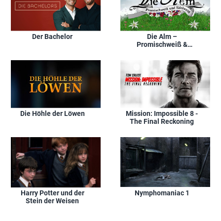
Der Bachelor
Die Alm –
Promischweiß &
Edelweiß
Die Höhle der Löwen
Mission: Impossible 8 -
The Final Reckoning
Nymphomaniac 1
Harry Potter und der
Stein der Weisen