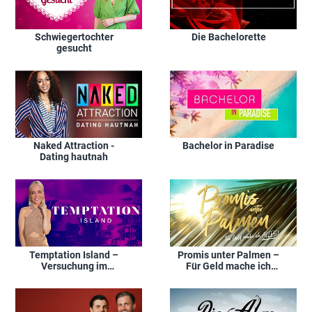
Schwiegertochter
Die Bachelorette
gesucht
Naked Attraction -
Bachelor in Paradise
Dating hautnah
Temptation Island –
Promis unter Palmen –
Versuchung im
Für Geld mache ich
Paradies
alles!