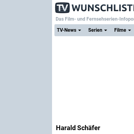
Das Film- und Fernsehserien-Infopor
TV-News
Serien
Filme
Harald Schäfer