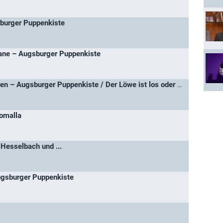
sburger Puppenkiste
ane – Augsburger Puppenkiste
Kommt ein Löwe geflogen – Augsburger Puppenkiste / Der Löwe ist los oder Kommt ein Löwe gefolgen
omalla
Hesselbach und ...
ugsburger Puppenkiste