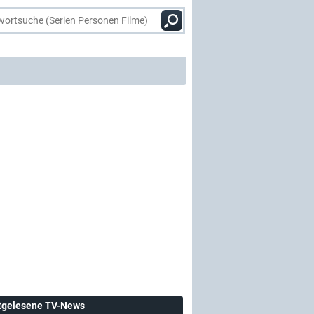
tgelesene TV-News