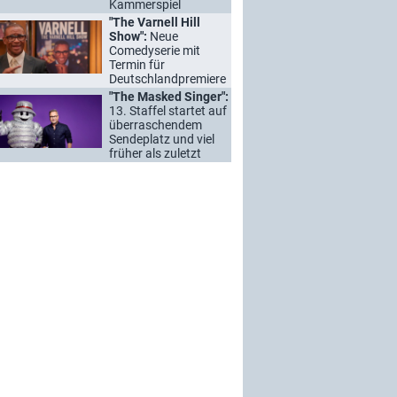
Kammerspiel
"The Varnell Hill
Show":
Neue
Comedyserie mit
Termin für
Deutschlandpremiere
"The Masked Singer":
13. Staffel startet auf
überraschendem
Sendeplatz und viel
früher als zuletzt