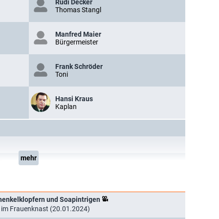
Rudi Decker
Thomas Stangl
Manfred Maier
Bürgermeister
Frank Schröder
Toni
Hansi Kraus
Kaplan
mehr
r
enkelklopfern und Soapintrigen
to im Frauenknast (20.01.2024)