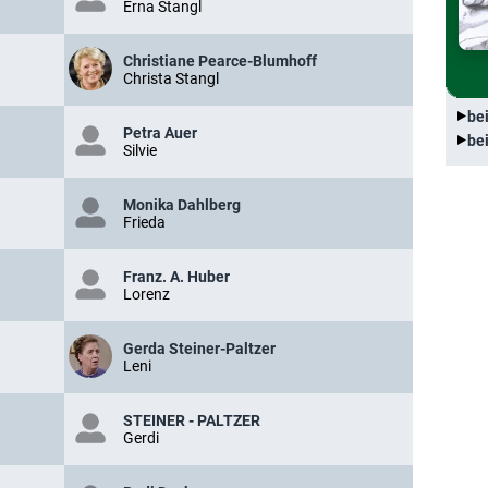
Erna Stangl
Christiane Pearce-Blumhoff
Christa Stangl
be
Petra Auer
be
Silvie
Monika Dahlberg
Frieda
Franz. A. Huber
Lorenz
Gerda Steiner-Paltzer
Leni
STEINER - PALTZER
Gerdi