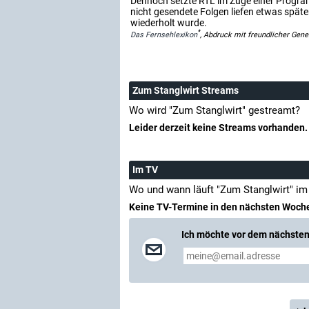
Dennoch setzte RTL im Zuge einer Progra
nicht gesendete Folgen liefen etwas späte
wiederholt wurde.
*
Das Fernsehlexikon
, Abdruck mit freundlicher Gen
Zum Stanglwirt Streams
Wo wird "Zum Stanglwirt" gestreamt?
Leider derzeit keine Streams vorhanden.
Im TV
Wo und wann läuft "Zum Stanglwirt" i
Keine TV-Termine in den nächsten Woch
Ich möchte vor dem nächsten 