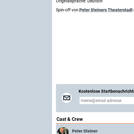
Originalsprache:
Deutsch
Spin-off von
Peter Steiners Theaterstadl
Kostenlose Startbenachricht
Cast & Crew
Peter Steiner