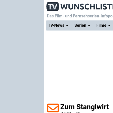
Das Film- und Fernsehserien-Infopor
TV-News
Serien
Filme
Zum Stanglwirt