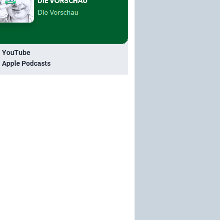
i YouTube
i Apple Podcasts