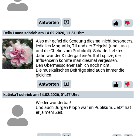
Antworten
Delia Luana
schrieb am 14.02.2026, 11.51 Uhr:
Also mir gefiel die Sendung diesmal nicht besonders,
lediglich Moguntia, Till und der Zeigeist (und Lusig
und die Chefin vom Protokoll). Schade. Letztes
Jahr war der Kindergarten-Auftritt spitze, die
Influencerin konnte man diesmal vergessen.
Den Obermessdiener sah ich noch nicht.
Die musikalischen Beiträge sind auch immer die
gleichen.
Antworten
katinka1
schrieb am 14.02.2026, 01.47 Uhr:
Wieder wunderbar!
Und auch Jürgen Klopp war im Publikum. Jetzt hat
er ja mehr Zeit.