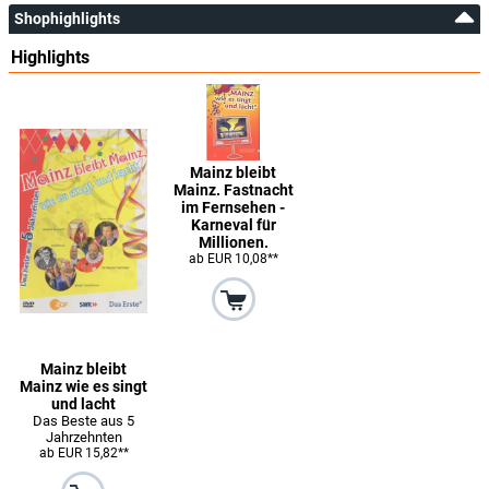
Shophighlights
Highlights
Mainz bleibt
Mainz. Fastnacht
im Fernsehen -
Karneval für
Millionen.
ab EUR 10,08**
Mainz bleibt
Mainz wie es singt
und lacht
Das Beste aus 5
Jahrzehnten
ab EUR 15,82**