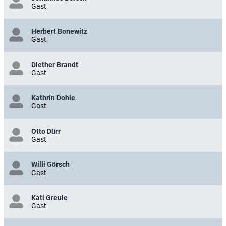
Gast
Herbert Bonewitz
Gast
Diether Brandt
Gast
Kathrin Dohle
Gast
Otto Dürr
Gast
Willi Görsch
Gast
Kati Greule
Gast