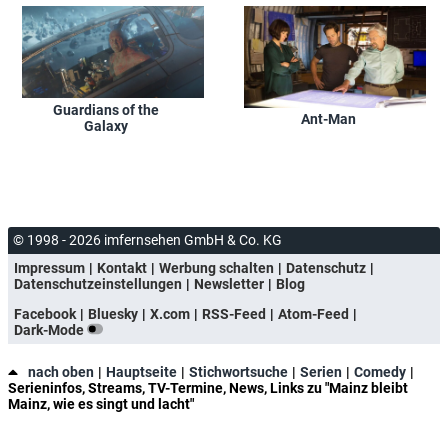
Guardians of the
Ant-Man
Galaxy
© 1998 - 2026 imfernsehen GmbH & Co. KG
Impressum
Kontakt
Werbung schalten
Datenschutz
Datenschutzeinstellungen
Newsletter
Blog
Facebook
Bluesky
X.com
RSS-Feed
Atom-Feed
Dark-Mode
nach oben
Hauptseite
Stichwortsuche
Serien
Comedy
Serieninfos, Streams, TV-Termine, News, Links zu "Mainz bleibt
Mainz, wie es singt und lacht"