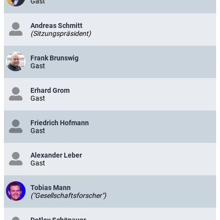
Gast
Andreas Schmitt
(Sitzungspräsident)
Frank Brunswig
Gast
Erhard Grom
Gast
Friedrich Hofmann
Gast
Alexander Leber
Gast
Tobias Mann
("Gesellschaftsforscher")