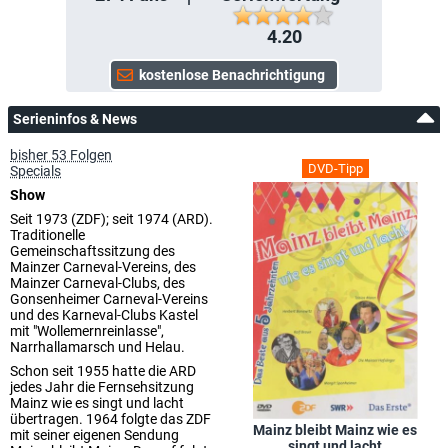
4.20
Serieninfos & News
bisher 53 Folgen
DVD-Tipp
Specials
Show
Seit 1973 (ZDF); seit 1974 (ARD).
Traditionelle
Gemeinschaftssitzung des
Mainzer Carneval-Vereins, des
Mainzer Carneval-Clubs, des
Gonsenheimer Carneval-Vereins
und des Karneval-Clubs Kastel
mit "Wollemernreinlasse",
Narrhallamarsch und Helau.
Schon seit 1955 hatte die ARD
jedes Jahr die Fernsehsitzung
Mainz wie es singt und lacht
übertragen. 1964 folgte das ZDF
Mainz bleibt Mainz wie es
mit seiner eigenen Sendung
singt und lacht