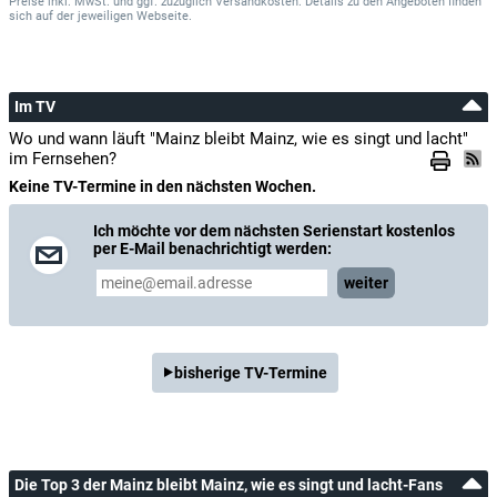
Preise inkl. MwSt. und ggf. zuzüglich Versandkosten. Details zu den Angeboten finden
sich auf der jeweiligen Webseite.
Im TV
Wo und wann läuft "Mainz bleibt Mainz, wie es singt und lacht"
im Fernsehen?
Keine TV-Termine in den nächsten Wochen.
Ich möchte vor dem nächsten Serienstart kostenlos
per E-Mail benachrichtigt werden:
weiter
bisherige TV-Termine
Die Top 3 der Mainz bleibt Mainz, wie es singt und lacht-Fans