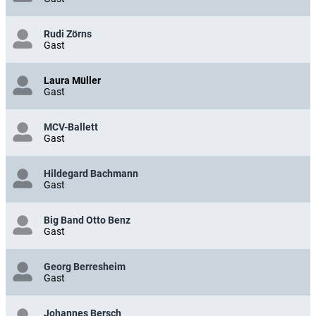
Rudi Zörns
Gast
Laura Müller
Gast
MCV-Ballett
Gast
Hildegard Bachmann
Gast
Big Band Otto Benz
Gast
Georg Berresheim
Gast
Johannes Bersch