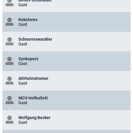
Detlev Schönauer
Gast
Kokolores
Gast
Schnorreswackler
Gast
Synkopers
Gast
Altrheinstromer
Gast
MCV-Hofballett
Gast
Wolfgang Becker
Gast