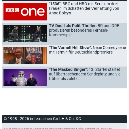
"1536":
BBC und HBO mit Serie um drei
Frauen im Schatten der Verhaftung von
Anne Boleyn
TV-Duell als Polit-Thriller:
BR und ORF
produzieren besonderes Fernseh-
Kammerspiel
"The Varnell Hill Show":
Neue Comedyserie
mit Termin für Deutschlandpremiere
"The Masked Singer":
13. Staffel startet
auf überraschendem Sendeplatz und viel
früher als zuletzt
© 1998 - 2026 imfernsehen GmbH & Co. KG