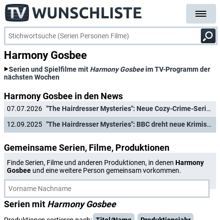
Harmony Gosbee
Serien und Spielfilme mit
Harmony Gosbee
im TV-Programm der
nächsten Wochen
Harmony Gosbee in den News
07.07.2026
"The Hairdresser Mysteries": Neue Cozy-Crime-Serie aus England hat Starttermin
12.09.2025
"The Hairdresser Mysteries": BBC dreht neue Krimiserie von "Father Brown"-Machern
Gemeinsame Serien, Filme, Produktionen
Finde Serien, Filme und anderen Produktionen, in denen
Harmony
Gosbee
und eine weitere Person gemeinsam vorkommen.
Serien mit
Harmony Gosbee