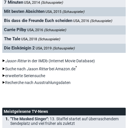
7 Minuten
USA, 2014
(Schauspieler)
Mit besten Absichten
USA, 2015
(Schauspieler)
Bis dass die Freunde Euch scheiden
USA, 2016
(Schauspieler)
Carrie Pilby
USA, 2016
(Schauspieler)
The Tale
USA, 2018
(Schauspieler)
Die Eiskönigin 2
USA, 2019
(Schauspieler)
Jason Ritter
in der IMDb (Internet Movie Database)
*
Suche nach
Jason Ritter
bei Amazon.de
erweiterte Seriensuche
Recherche nach Ausstrahlungsdaten
Meistgelesene TV-News
"The Masked Singer":
13. Staffel startet auf überraschendem
Sendeplatz und viel früher als zuletzt