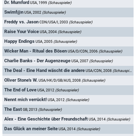
Dr. Mumford
USA, 1999
(Schauspieler)
Swimf@n
USA, 2002
(Schauspieler)
Freddy vs. Jason
CDN/USA/I, 2003
(Schauspieler)
Raise Your Voice
USA, 2004
(Schauspieler)
Happy Endings
USA, 2005
(Schauspieler)
Wicker Man - Ritual des Bösen
USA/D/CDN, 2006
(Schauspieler)
Charlie Banks - Der Augenzeuge
USA, 2007
(Schauspieler)
The Deal - Eine Hand wäscht die andere
USA/CDN, 2008
(Schauspieler)
Oliver Stone's W.
USA/HK/D/GB/AUS, 2008
(Schauspieler)
The End of Love
USA, 2012
(Schauspieler)
Nennt mich verrückt!
USA, 2012
(Schauspieler)
The East
GB, 2013
(Schauspieler)
Alex - Eine Geschichte über Freundschaft
USA, 2014
(Schauspieler)
Das Glück an meiner Seite
USA, 2014
(Schauspieler)