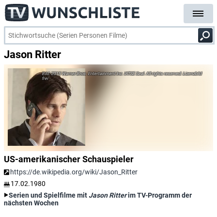
Jason Ritter
2015 Warner Bros. Entertainment Inc. IATSE Seal. All rights reserved. Lizenzbild
frei
US-amerikanischer Schauspieler
https://de.wikipedia.org/wiki/Jason_Ritter
17.02.1980
Serien und Spielfilme mit
Jason Ritter
im TV-Programm der
nächsten Wochen