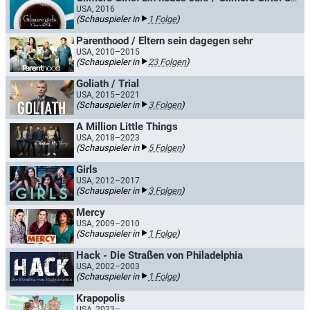
USA, 2016
(Schauspieler in
1 Folge
)
Parenthood / Eltern sein dagegen sehr
USA, 2010–2015
(Schauspieler in
23 Folgen
)
Goliath / Trial
USA, 2015–2021
(Schauspieler in
3 Folgen
)
A Million Little Things
USA, 2018–2023
(Schauspieler in
5 Folgen
)
Girls
USA, 2012–2017
(Schauspieler in
3 Folgen
)
Mercy
USA, 2009–2010
(Schauspieler in
1 Folge
)
Hack - Die Straßen von Philadelphia
USA, 2002–2003
(Schauspieler in
1 Folge
)
Krapopolis
USA, 2023–