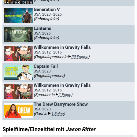
Generation V
USA, 2023–2025
(Schauspieler)
Lanterns
USA, 2026–
(Schauspieler)
Willkommen in Gravity Falls
USA, 2012–2016
(Originalsprecher in
39 Folgen
)
Captain Fall
USA, 2023
(Originalsprecher)
Willkommen in Gravity Falls
USA, 2012–2016
(Sprecher in
1 Folge
)
The Drew Barrymore Show
USA, 2020–
(Gast in
1 Folge
)
Spielfilme/Einzeltitel mit
Jason Ritter