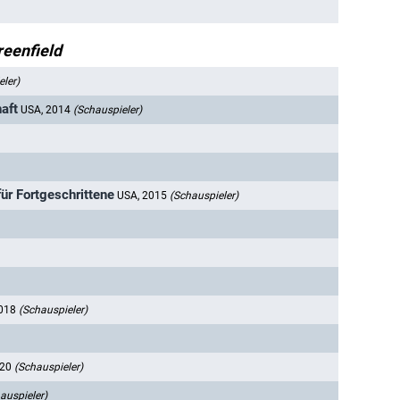
eenfield
ler)
aft
USA, 2014
(Schauspieler)
ür Fortgeschrittene
USA, 2015
(Schauspieler)
2018
(Schauspieler)
020
(Schauspieler)
auspieler)