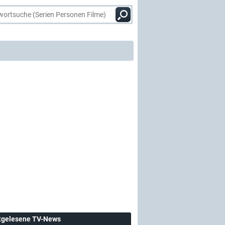
tgelesene TV-News