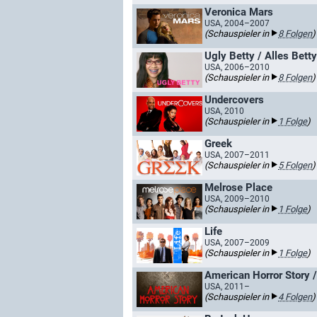
Veronica Mars
USA, 2004–2007
(Schauspieler in
8 Folgen
)
Ugly Betty / Alles Betty
USA, 2006–2010
(Schauspieler in
8 Folgen
)
Undercovers
USA, 2010
(Schauspieler in
1 Folge
)
Greek
USA, 2007–2011
(Schauspieler in
5 Folgen
)
Melrose Place
USA, 2009–2010
(Schauspieler in
1 Folge
)
Life
USA, 2007–2009
(Schauspieler in
1 Folge
)
American Horror Story 
USA, 2011–
(Schauspieler in
4 Folgen
)