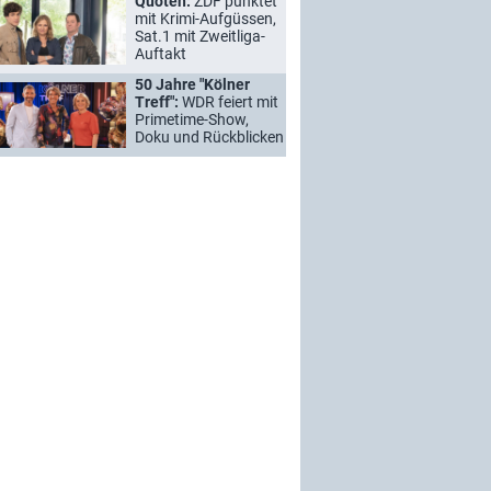
Quoten:
ZDF punktet
mit Krimi-Aufgüssen,
Sat.1 mit Zweitliga-
Auftakt
50 Jahre "Kölner
Treff":
WDR feiert mit
Primetime-Show,
Doku und Rückblicken