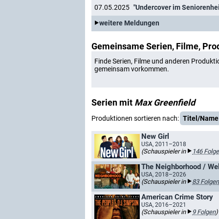
07.05.2025
weitere Meldungen
Gemeinsame Serien, Filme, Pro
Finde Serien, Filme und anderen Produkti
gemeinsam vorkommen.
Serien mit
Max Greenfield
Produktionen sortieren nach:
Titel/Name
New Girl
USA, 2011–2018
(Schauspieler in
146 Folg
The Neighborhood / We
USA, 2018–2026
(Schauspieler in
83 Folgen
American Crime Story
USA, 2016–2021
(Schauspieler in
9 Folgen
)