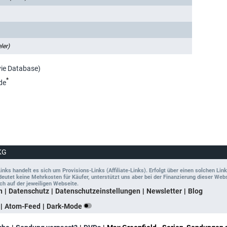
ler)
vie Database)
*
de
KG
ks handelt es sich um Provisions-Links (Affiliate-Links). Erfolgt über einen solchen Link
tet keine Mehrkosten für Käufer, unterstützt uns aber bei der Finanzierung dieser Websit
ch auf der jeweiligen Webseite.
n
Datenschutz
Datenschutzeinstellungen
Newsletter
Blog
Atom-Feed
Dark-Mode