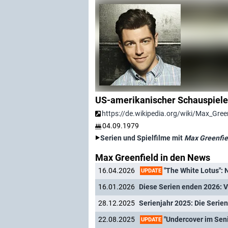
US-amerikanischer Schauspiele
https://de.wikipedia.org/wiki/Max_Gree
04.09.1979
Serien und Spielfilme mit
Max Greenfie
Max Greenfield in den News
"The White Lotus": Nachfolg
16.04.2026
UPDATE
16.01.2026
28.12.2025
Serienjahr 2025: Die Seri
"Undercover im Senioren
22.08.2025
UPDATE