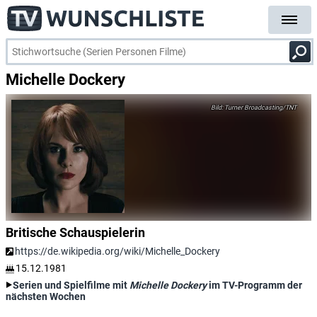
Michelle Dockery
Turner Broadcasting/TNT
Britische Schauspielerin
https://de.wikipedia.org/wiki/Michelle_Dockery
15.12.1981
Serien und Spielfilme mit
Michelle Dockery
im TV-Programm der
nächsten Wochen