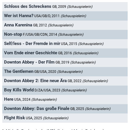
Schloss des Schreckens
GB, 2009
(Schauspielerin)
Wer ist Hanna?
USA/GB/D, 2011
(Schauspielerin)
Anna Karenina
GB, 2012
(Schauspielerin)
Non-stop
F/USA/GB/CDN, 2014
(Schauspielerin)
Self/less - Der Fremde in mir
USA, 2015
(Schauspielerin)
Vom Ende einer Geschichte
GB, 2016
(Schauspielerin)
Downton Abbey - Der Film
GB, 2019
(Schauspielerin)
The Gentlemen
GB/USA, 2020
(Schauspielerin)
Downton Abbey 2: Eine neue Ära
GB, 2022
(Schauspielerin)
Boy Kills World
D/ZA/USA, 2023
(Schauspielerin)
Here
USA, 2024
(Schauspielerin)
Downton Abbey: Das große Finale
GB, 2025
(Schauspielerin)
Flight Risk
USA, 2025
(Schauspielerin)