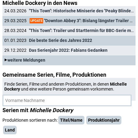
Michelle Dockery in den News
24.03.2026
"This Town": Historische Miniserie des "Peaky Blinders"-Schöpfers feiert überraschend Deutschlandpremiere
"Downton Abbey 3": Bislang längster Trailer zum "Großen Finale"
29.03.2025
UPDATE
28.03.2024
"This Town": Trailer und Starttermin für BBC-Serie mit "Downton Abbey"-Star Michelle Dockery
01.01.2023
Die beste Serie des Jahres 2022
29.12.2022
Das Serienjahr 2022: Fabians Gedanken
weitere Meldungen
Gemeinsame Serien, Filme, Produktionen
Finde Serien, Filme und anderen Produktionen, in denen
Michelle
Dockery
und eine weitere Person gemeinsam vorkommen.
Serien mit
Michelle Dockery
Produktionen sortieren nach:
Titel/Name
Produktionsjahr
Land