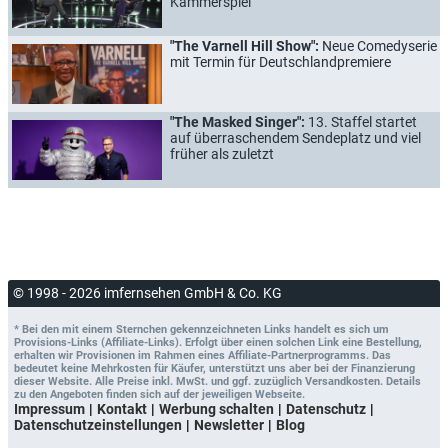
Kammerspiel
"The Varnell Hill Show":
Neue Comedyserie
mit Termin für Deutschlandpremiere
"The Masked Singer":
13. Staffel startet
auf überraschendem Sendeplatz und viel
früher als zuletzt
© 1998 - 2026 imfernsehen GmbH & Co. KG
* Bei den mit einem Sternchen gekennzeichneten Links handelt es sich um
Provisions-Links (Affiliate-Links). Erfolgt über einen solchen Link eine Bestellung,
erhalten wir Provisionen im Rahmen eines Affiliate-Partnerprogramms. Das
bedeutet keine Mehrkosten für Käufer, unterstützt uns aber bei der Finanzierung
dieser Website. Alle Preise inkl. MwSt. und ggf. zuzüglich Versandkosten. Details
zu den Angeboten finden sich auf der jeweiligen Webseite.
Impressum
Kontakt
Werbung schalten
Datenschutz
Datenschutzeinstellungen
Newsletter
Blog