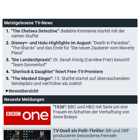
Meistgelesene TV-News
"The Chelsea Detective":
Beliebte Krimiserie startet mit der
vierten Staffel
Disney+- und Hulu-Highlights im August:
"Death in Paradise",
"The Shards" und das Ende für "Die neuen Zauberer vom Waverly
Place"
"Die Landarztpraxis":
Dr. Sarah König (Caroline Frier) besucht
"Team Sonnenhof"
"Sherlock & Daughter" feiert Free-TV-Premiere
"The Masked Singer":
13. Staffel startet auf überraschendem
Sendeplatz und viel früher als zuletzt
Newsübersicht
Neueste Meldungen
"1536":
BBC und HBO mit Serie um drei
Frauen im Schatten der Verhaftung von
Anne Boleyn
TV-Duell als Polit-Thriller:
BR und ORF
produzieren besonderes Fernseh-