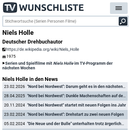
Niels Holle
Deutscher Drehbuchautor
https://de.wikipedia.org/wiki/Niels_Holle
1975
Serien und Spielfilme mit
Niels Holle
im TV-Programm der
nächsten Wochen
Niels Holle in den News
23.02.2026
"Nord bei Nordwest": Darum geht es in den nächsten Folgen
28.04.2025
"Nord bei Nordwest": Dunkle Machenschaften auf dem Friedhof in Jubiläumsfolge
20.11.2024
"Nord bei Nordwest" startet mit neuen Folgen ins Jahr
23.02.2024
"Nord bei Nordwest": Drehstart zu zwei neuen Folgen
05.02.2024
"Die Neue und der Bulle" unterhalten trotz ärgerlicher Fehler