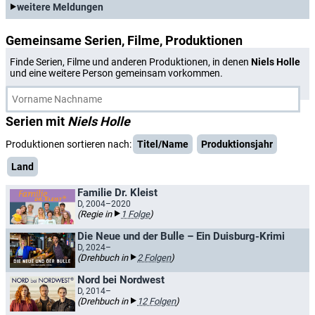
weitere Meldungen
Gemeinsame Serien, Filme, Produktionen
Finde Serien, Filme und anderen Produktionen, in denen
Niels Holle
und eine weitere Person gemeinsam vorkommen.
Serien mit
Niels Holle
Produktionen sortieren nach:
Titel/Name
Produktionsjahr
Land
Familie Dr. Kleist
D, 2004–2020
(Regie in
1 Folge
)
Die Neue und der Bulle – Ein Duisburg-Krimi
D, 2024–
(Drehbuch in
2 Folgen
)
Nord bei Nordwest
D, 2014–
(Drehbuch in
12 Folgen
)