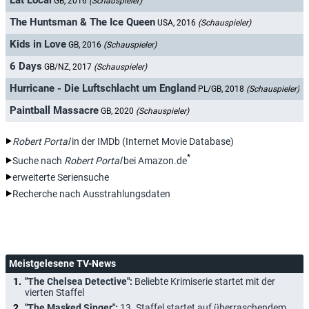
Eat Local
GB, 2016
(Schauspieler)
The Huntsman & The Ice Queen
USA, 2016
(Schauspieler)
Kids in Love
GB, 2016
(Schauspieler)
6 Days
GB/NZ, 2017
(Schauspieler)
Hurricane - Die Luftschlacht um England
PL/GB, 2018
(Schauspieler)
Paintball Massacre
GB, 2020
(Schauspieler)
Robert Portal
in der IMDb (Internet Movie Database)
*
Suche nach
Robert Portal
bei Amazon.de
erweiterte Seriensuche
Recherche nach Ausstrahlungsdaten
Meistgelesene TV-News
"The Chelsea Detective":
Beliebte Krimiserie startet mit der
vierten Staffel
"The Masked Singer":
13. Staffel startet auf überraschendem