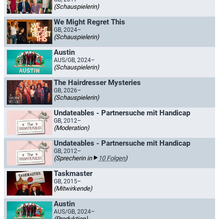
(Schauspielerin)
We Might Regret This
GB, 2024–
(Schauspielerin)
Austin
AUS/GB, 2024–
(Schauspielerin)
The Hairdresser Mysteries
GB, 2026–
(Schauspielerin)
Undateables - Partnersuche mit Handicap
GB, 2012–
(Moderation)
Undateables - Partnersuche mit Handicap
GB, 2012–
(Sprecherin in
10 Folgen
)
Taskmaster
GB, 2015–
(Mitwirkende)
Austin
AUS/GB, 2024–
(Produktion)