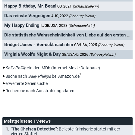
Happy Birthday, Mr. Bean!
GB, 2021
(Schauspielerin)
Das reinste Vergnügen
AUS, 2022
(Schauspielerin)
My Happy Ending
IL/GB/USA, 2023
(Schauspielerin)
Die statistische Wahrscheinlichkeit von Liebe auf den ersten Blick
Bridget Jones - Verrückt nach ihm
GB/USA, 2025
(Schauspielerin)
Virginia Woolf's Night & Day
GB/USA/D, 2026
(Schauspielerin)
Sally Phillips
in der IMDb (Internet Movie Database)
*
Suche nach
Sally Phillips
bei Amazon.de
erweiterte Seriensuche
Recherche nach Ausstrahlungsdaten
Meistgelesene TV-News
"The Chelsea Detective":
Beliebte Krimiserie startet mit der
vierten Staffel