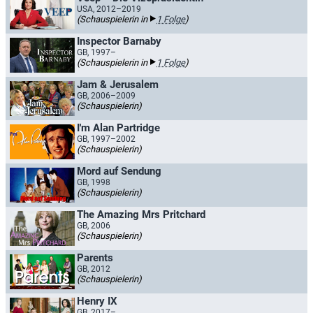
USA, 2012–2019
(Schauspielerin in
1 Folge
)
Inspector Barnaby
GB, 1997–
(Schauspielerin in
1 Folge
)
Jam & Jerusalem
GB, 2006–2009
(Schauspielerin)
I'm Alan Partridge
GB, 1997–2002
(Schauspielerin)
Mord auf Sendung
GB, 1998
(Schauspielerin)
The Amazing Mrs Pritchard
GB, 2006
(Schauspielerin)
Parents
GB, 2012
(Schauspielerin)
Henry IX
GB, 2017–