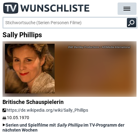
Sally Phillips
Bentley Productions / All3Media International
Britische Schauspielerin
https://de.wikipedia.org/wiki/Sally_Phillips
10.05.1970
Serien und Spielfilme mit
Sally Phillips
im TV-Programm der
nächsten Wochen