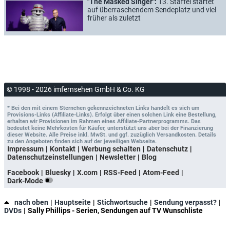
"The Masked Singer":
13. Staffel startet
auf überraschendem Sendeplatz und viel
früher als zuletzt
© 1998 - 2026 imfernsehen GmbH & Co. KG
* Bei den mit einem Sternchen gekennzeichneten Links handelt es sich um
Provisions-Links (Affiliate-Links). Erfolgt über einen solchen Link eine Bestellung,
erhalten wir Provisionen im Rahmen eines Affiliate-Partnerprogramms. Das
bedeutet keine Mehrkosten für Käufer, unterstützt uns aber bei der Finanzierung
dieser Website. Alle Preise inkl. MwSt. und ggf. zuzüglich Versandkosten. Details
zu den Angeboten finden sich auf der jeweiligen Webseite.
Impressum
Kontakt
Werbung schalten
Datenschutz
Datenschutzeinstellungen
Newsletter
Blog
Facebook
Bluesky
X.com
RSS-Feed
Atom-Feed
Dark-Mode
nach oben
Hauptseite
Stichwortsuche
Sendung verpasst?
DVDs
Sally Phillips - Serien, Sendungen auf TV Wunschliste