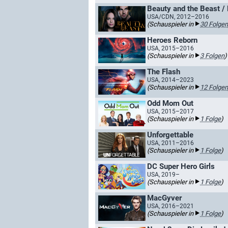
Beauty and the Beast /
USA/CDN, 2012–2016
(Schauspieler in
30 Folgen
Heroes Reborn
USA, 2015–2016
(Schauspieler in
3 Folgen
)
The Flash
USA, 2014–2023
(Schauspieler in
12 Folgen
Odd Mom Out
USA, 2015–2017
(Schauspieler in
1 Folge
)
Unforgettable
USA, 2011–2016
(Schauspieler in
1 Folge
)
DC Super Hero Girls
USA, 2019–
(Schauspieler in
1 Folge
)
MacGyver
USA, 2016–2021
(Schauspieler in
1 Folge
)