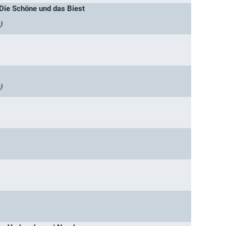
 Die Schöne und das Biest
)
)