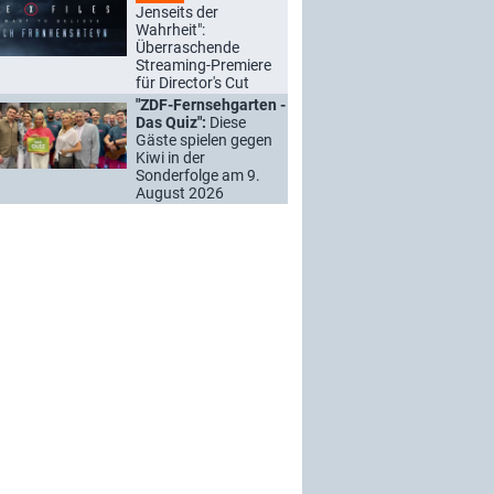
Jenseits der
Wahrheit":
Überraschende
Streaming-Premiere
für Director's Cut
"ZDF-Fernsehgarten -
Das Quiz":
Diese
Gäste spielen gegen
Kiwi in der
Sonderfolge am 9.
August 2026