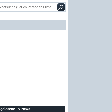
tgelesene TV-News