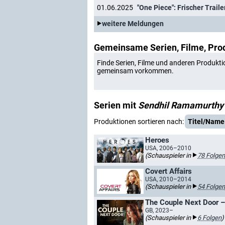
01.06.2025
"One Piece": Frischer Trail
weitere Meldungen
Gemeinsame Serien, Filme, Pro
Finde Serien, Filme und anderen Produkti
gemeinsam vorkommen.
Serien mit
Sendhil Ramamurthy
Produktionen sortieren nach:
Titel/Name
Heroes
USA, 2006–2010
(Schauspieler in
78 Folgen
Covert Affairs
USA, 2010–2014
(Schauspieler in
54 Folgen
The Couple Next Door 
GB, 2023–
(Schauspieler in
6 Folgen
)