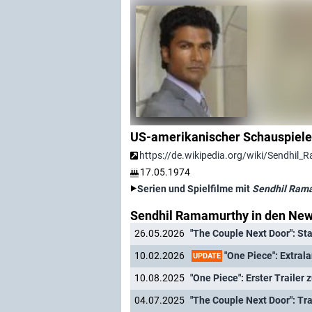
US-amerikanischer Schauspiele
https://de.wikipedia.org/wiki/Sendhil
17.05.1974
Serien und Spielfilme mit
Sendhil Ram
Sendhil Ramamurthy in den Ne
26.05.2026
"The Couple Next Door": Sta
"One Piece": Extralanger
10.02.2026
UPDATE
10.08.2025
"One Piece": Erster Trailer 
04.07.2025
"The Couple Next Door": Tra