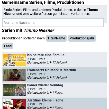
Gemeinsame Serien, Filme, Produktionen
Finde Serien, Filme und anderen Produktionen, in denen
Timmo
Niesner
und eine weitere Person gemeinsam vorkommen.
Serien mit
Timmo Niesner
Produktionen sortieren nach:
Titel/Name
Produktionsjahr
Land
Ich heirate eine Familie...
D, 1983–1986
(Schauspieler in
17 Folgen
)
Frauenarzt Dr. Markus Merthin
D, 1994–1997
(Schauspieler in
11 Folgen
)
Immer wieder Sonntag
D, 1993–1995
(Schauspieler in
1 Folge
)
Justitias kleine Fische
D, 1988–1990
(Schauspieler in
1 Folge
)