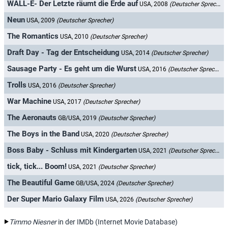
WALL-E- Der Letzte räumt die Erde auf
USA, 2008
(Deutscher Sprecher)
Neun
USA, 2009
(Deutscher Sprecher)
The Romantics
USA, 2010
(Deutscher Sprecher)
Draft Day - Tag der Entscheidung
USA, 2014
(Deutscher Sprecher)
Sausage Party - Es geht um die Wurst
USA, 2016
(Deutscher Sprecher)
Trolls
USA, 2016
(Deutscher Sprecher)
War Machine
USA, 2017
(Deutscher Sprecher)
The Aeronauts
GB/USA, 2019
(Deutscher Sprecher)
The Boys in the Band
USA, 2020
(Deutscher Sprecher)
Boss Baby - Schluss mit Kindergarten
USA, 2021
(Deutscher Sprecher)
tick, tick... Boom!
USA, 2021
(Deutscher Sprecher)
The Beautiful Game
GB/USA, 2024
(Deutscher Sprecher)
Der Super Mario Galaxy Film
USA, 2026
(Deutscher Sprecher)
Timmo Niesner
in der IMDb (Internet Movie Database)