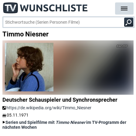
Timmo Niesner
ZDF
Deutscher Schauspieler und Synchronsprecher
https://de.wikipedia.org/wiki/Timmo_Niesner
05.11.1971
Serien und Spielfilme mit
Timmo Niesner
im TV-Programm der
nächsten Wochen