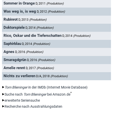
Sommer in Orange
D, 2011
(Produktion)
Was weg is, is weg
D, 2012
(Produktion)
Rubinrot
D, 2013
(Produktion)
Doktorspiele
D, 2014
(Produktion)
Rico, Oskar und die Tieferschatten
D, 2014
(Produktion)
Saphirblau
D, 2014
(Produktion)
Agnes
D, 2016
(Produktion)
Smaragdgrün
D, 2016
(Produktion)
Amelie rennt
D, 2017
(Produktion)
Nichts zu verlieren
D/A, 2018
(Produktion)
Tom Blieninger
in der IMDb (Internet Movie Database)
*
Suche nach
Tom Blieninger
bei Amazon.de
erweiterte Seriensuche
Recherche nach Ausstrahlungsdaten