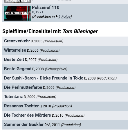
Polizeiruf 110
D, 1971–
(Produktion in
1 Folge
)
Spielfilme/Einzeltitel mit
Tom Blieninger
Grenzverkehr
D, 2005
(Produktion)
Winterreise
D, 2006
(Produktion)
Beste Zeit
D, 2007
(Produktion)
Beste Gegend
D, 2008
(Schauspieler)
Der Sushi-Baron - Dicke Freunde in Tokio
D, 2008
(Produktion)
Die Perlmutterfarbe
D, 2009
(Produktion)
Totentanz
D, 2009
(Produktion)
Rosannas Tochter
D, 2010
(Produktion)
Die Tochter des Mörders
D, 2010
(Produktion)
Sommer der Gaukler
D/A, 2011
(Produktion)