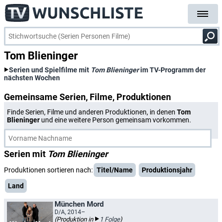
Tom Blieninger
Serien und Spielfilme mit
Tom Blieninger
im TV-Programm der
nächsten Wochen
Gemeinsame Serien, Filme, Produktionen
Finde Serien, Filme und anderen Produktionen, in denen
Tom
Blieninger
und eine weitere Person gemeinsam vorkommen.
Serien mit
Tom Blieninger
Produktionen sortieren nach:
Titel/Name
Produktionsjahr
Land
München Mord
D/A, 2014–
(Produktion in
1 Folge
)