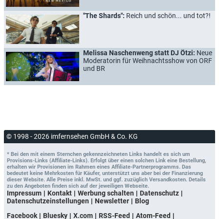
"The Shards":
Reich und schön... und tot?!
Melissa Naschenweng statt DJ Ötzi:
Neue
Moderatorin für Weihnachtsshow von ORF
und BR
© 1998 - 2026 imfernsehen GmbH & Co. KG
* Bei den mit einem Sternchen gekennzeichneten Links handelt es sich um
Provisions-Links (Affiliate-Links). Erfolgt über einen solchen Link eine Bestellung,
erhalten wir Provisionen im Rahmen eines Affiliate-Partnerprogramms. Das
bedeutet keine Mehrkosten für Käufer, unterstützt uns aber bei der Finanzierung
dieser Website. Alle Preise inkl. MwSt. und ggf. zuzüglich Versandkosten. Details
zu den Angeboten finden sich auf der jeweiligen Webseite.
Impressum
Kontakt
Werbung schalten
Datenschutz
Datenschutzeinstellungen
Newsletter
Blog
Facebook
Bluesky
X.com
RSS-Feed
Atom-Feed