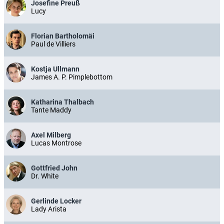
Josefine Preuß
Lucy
Florian Bartholomäi
Paul de Villiers
Kostja Ullmann
James A. P. Pimplebottom
Katharina Thalbach
Tante Maddy
Axel Milberg
Lucas Montrose
Gottfried John
Dr. White
Gerlinde Locker
Lady Arista