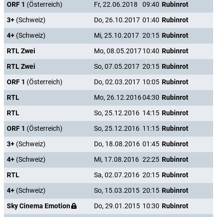
ORF 1
(Österreich)
Fr, 22.06.2018
09:40
Rubinrot
3+
(Schweiz)
Do, 26.10.2017
01:40
Rubinrot
4+
(Schweiz)
Mi, 25.10.2017
20:15
Rubinrot
RTL Zwei
Mo, 08.05.2017
10:40
Rubinrot
RTL Zwei
So, 07.05.2017
20:15
Rubinrot
ORF 1
(Österreich)
Do, 02.03.2017
10:05
Rubinrot
RTL
Mo, 26.12.2016
04:30
Rubinrot
RTL
So, 25.12.2016
14:15
Rubinrot
ORF 1
(Österreich)
So, 25.12.2016
11:15
Rubinrot
3+
(Schweiz)
Do, 18.08.2016
01:45
Rubinrot
4+
(Schweiz)
Mi, 17.08.2016
22:25
Rubinrot
RTL
Sa, 02.07.2016
20:15
Rubinrot
4+
(Schweiz)
So, 15.03.2015
20:15
Rubinrot
Sky Cinema Emotion
Do, 29.01.2015
10:30
Rubinrot