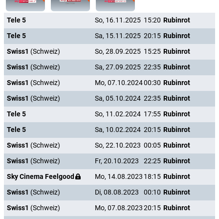
Tele 5
So, 16.11.2025
15:20
Rubinrot
Tele 5
Sa, 15.11.2025
20:15
Rubinrot
Swiss1
(Schweiz)
So, 28.09.2025
15:25
Rubinrot
Swiss1
(Schweiz)
Sa, 27.09.2025
22:35
Rubinrot
Swiss1
(Schweiz)
Mo, 07.10.2024
00:30
Rubinrot
Swiss1
(Schweiz)
Sa, 05.10.2024
22:35
Rubinrot
Tele 5
So, 11.02.2024
17:55
Rubinrot
Tele 5
Sa, 10.02.2024
20:15
Rubinrot
Swiss1
(Schweiz)
So, 22.10.2023
00:05
Rubinrot
Swiss1
(Schweiz)
Fr, 20.10.2023
22:25
Rubinrot
Sky Cinema Feelgood
Mo, 14.08.2023
18:15
Rubinrot
Swiss1
(Schweiz)
Di, 08.08.2023
00:10
Rubinrot
Swiss1
(Schweiz)
Mo, 07.08.2023
20:15
Rubinrot