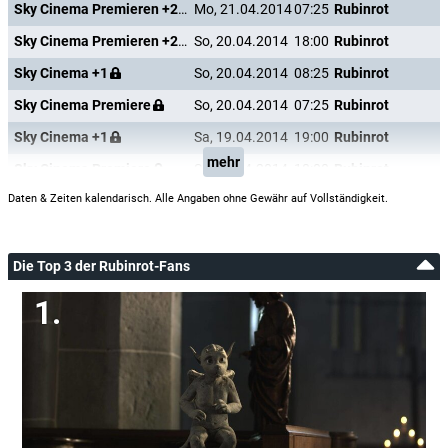
Sky Cinema Premieren +24
Mo, 21.04.2014
07:25
Rubinrot
Sky Cinema Premieren +24
So, 20.04.2014
18:00
Rubinrot
Sky Cinema +1
So, 20.04.2014
08:25
Rubinrot
Sky Cinema Premiere
So, 20.04.2014
07:25
Rubinrot
Sky Cinema +1
Sa, 19.04.2014
19:00
Rubinrot
mehr
Sky Cinema Premiere
Sa, 19.04.2014
18:00
Rubinrot
Daten & Zeiten kalendarisch. Alle Angaben ohne Gewähr auf Vollständigkeit.
Die Top 3 der Rubinrot-Fans