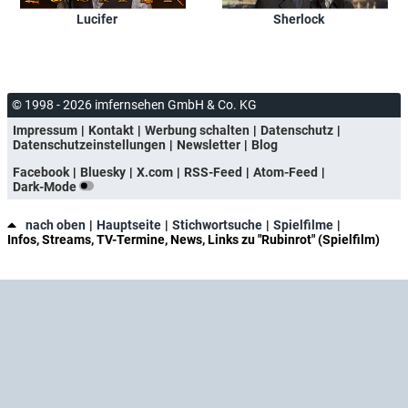
Lucifer
Sherlock
© 1998 - 2026 imfernsehen GmbH & Co. KG
Impressum
Kontakt
Werbung schalten
Datenschutz
Datenschutzeinstellungen
Newsletter
Blog
Facebook
Bluesky
X.com
RSS-Feed
Atom-Feed
Dark-Mode
nach oben
Hauptseite
Stichwortsuche
Spielfilme
Infos, Streams, TV-Termine, News, Links zu "Rubinrot" (Spielfilm)