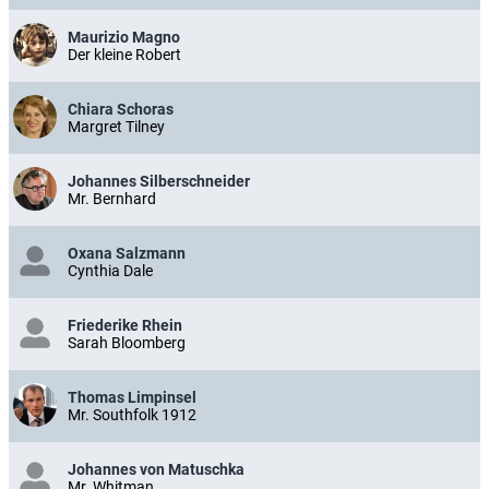
Maurizio Magno
Der kleine Robert
Chiara Schoras
Margret Tilney
Johannes Silberschneider
Mr. Bernhard
Oxana Salzmann
Cynthia Dale
Friederike Rhein
Sarah Bloomberg
Thomas Limpinsel
Mr. Southfolk 1912
Johannes von Matuschka
Mr. Whitman