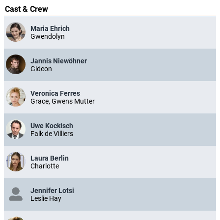
Cast & Crew
Maria Ehrich
Gwendolyn
Jannis Niewöhner
Gideon
Veronica Ferres
Grace, Gwens Mutter
Uwe Kockisch
Falk de Villiers
Laura Berlin
Charlotte
Jennifer Lotsi
Leslie Hay