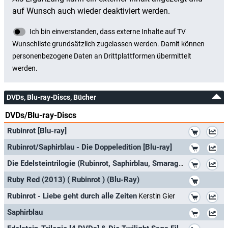
DVDs, Blu-ray-Discs, Bücher
DVDs/Blu-ray-Discs
*
Rubinrot [Blu-ray]
*
Rubinrot/Saphirblau - Die Doppeledition [Blu-ray]
*
Die Edelsteintrilogie (Rubinrot, Saphirblau, Smaragdgrün)
*
Ruby Red (2013) ( Rubinrot ) (Blu-Ray)
*
Rubinrot - Liebe geht durch alle Zeiten
Kerstin Gier
*
Saphirblau
*