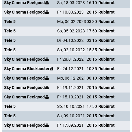
Sky Cinema Feelgood
Sa, 18.03.2023
16:10
Rubinrot
Sky Cinema Feelgood
Fr, 10.03.2023
20:15
Rubinrot
Tele 5
Mo, 06.02.2023
03:30
Rubinrot
Tele 5
So, 05.02.2023
17:50
Rubinrot
Tele 5
Di, 04.10.2022
03:15
Rubinrot
Tele 5
So, 02.10.2022
15:35
Rubinrot
Sky Cinema Feelgood
Fr, 28.01.2022
20:15
Rubinrot
Sky Cinema Blockbuster
Fr, 24.12.2021
10:35
Rubinrot
Sky Cinema Feelgood
Mo, 06.12.2021
00:10
Rubinrot
Sky Cinema Feelgood
Fr, 19.11.2021
20:15
Rubinrot
Sky Cinema Feelgood
Fr, 15.10.2021
20:15
Rubinrot
Tele 5
So, 10.10.2021
17:50
Rubinrot
Tele 5
Sa, 09.10.2021
20:15
Rubinrot
Sky Cinema Feelgood
Fr, 17.09.2021
20:15
Rubinrot