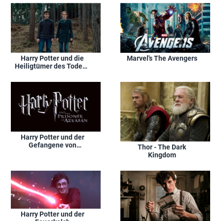
Harry Potter und die
Marvel's The Avengers
Heiligtümer des Todes -
Teil 1
Harry Potter und der
Gefangene von
Thor - The Dark
Askaban
Kingdom
Harry Potter und der