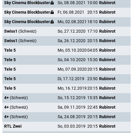
Sky Cinema Blockbuster
So, 08.08.2021
10:00
Rubinrot
Sky Cinema Blockbuster
Fr, 06.08.2021
20:15
Rubinrot
Sky Cinema Blockbuster
Mo, 02.08.2021
18:10
Rubinrot
Swiss1
(Schweiz)
So, 27.12.2020
17:10
Rubinrot
Swiss1
(Schweiz)
Sa, 26.12.2020
20:15
Rubinrot
Tele 5
Mo, 05.10.2020
04:05
Rubinrot
Tele 5
So, 04.10.2020
15:30
Rubinrot
Tele 5
Mo, 07.09.2020
20:15
Rubinrot
Tele 5
Di, 17.12.2019
23:50
Rubinrot
Tele 5
Mo, 16.12.2019
20:15
Rubinrot
4+
(Schweiz)
So, 15.12.2019
15:35
Rubinrot
4+
(Schweiz)
Sa, 09.11.2019
22:45
Rubinrot
4+
(Schweiz)
Sa, 24.08.2019
20:15
Rubinrot
RTL Zwei
So, 03.03.2019
20:15
Rubinrot