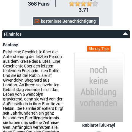
368
Fans
3.71
Filminfos
Fantasy
Blu-ray-Tipp
Es ist eine Geschichte über die
Auferstehung der letzten Person
aus dem Kreise des Blutes. Eine
Geschichte über den letzten
fehlenden Edelstein - den Rubin.
Und sie ist der Rubin, sie ist
Gwendolyn Shepherd aus
London. An ihrem sechzehnten
Geburtstag verändert sich das
Leben von Gwendolyn
gravierend, denn sie wird von der
Außenseiterin in ihrer Familie zur
Heldin. Die Familie Shepherd birgt
seit Jahrhunderten ein ganz
besonderes Familiengeheimnis -
sie haben das seltene Zeitreise-
Rubinrot [Blu-ray]
Gen. Anfänglich vermuten alle,