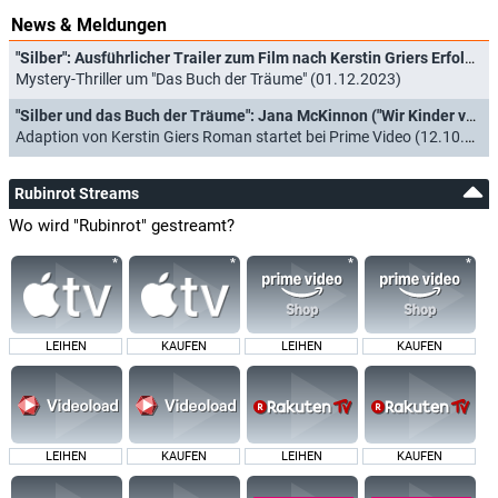
News & Meldungen
"Silber": Ausführlicher Trailer zum Film nach Kerstin Griers Erfolgsromanen
Mystery-Thriller um "Das Buch der Träume" (01.12.2023)
"Silber und das Buch der Träume": Jana McKinnon ("Wir Kinder vom Bahnhof Zoo") in neuem Mystery-Thriller
Adaption von Kerstin Giers Roman startet bei Prime Video (12.10.2023)
Rubinrot Streams
Wo wird "Rubinrot" gestreamt?
LEIHEN
KAUFEN
LEIHEN
KAUFEN
LEIHEN
KAUFEN
LEIHEN
KAUFEN