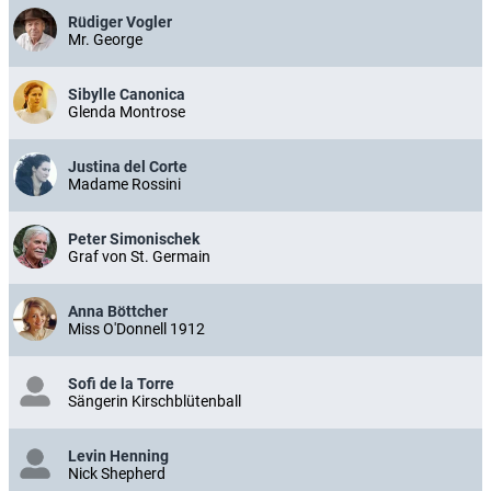
Rüdiger Vogler
Mr. George
Sibylle Canonica
Glenda Montrose
Justina del Corte
Madame Rossini
Peter Simonischek
Graf von St. Germain
Anna Böttcher
Miss O'Donnell 1912
Sofi de la Torre
Sängerin Kirschblütenball
Levin Henning
Nick Shepherd