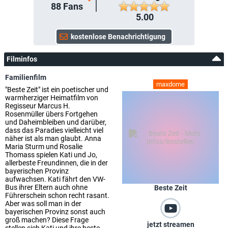
88
Fans
5.00
Filminfos
Familienfilm
maxdome
"Beste Zeit" ist ein poetischer und
warmherziger Heimatfilm von
Regisseur Marcus H.
Rosenmüller übers Fortgehen
und Daheimbleiben und darüber,
dass das Paradies vielleicht viel
näher ist als man glaubt. Anna
Maria Sturm und Rosalie
Thomass spielen Kati und Jo,
allerbeste Freundinnen, die in der
bayerischen Provinz
aufwachsen. Kati fährt den VW-
Bus ihrer Eltern auch ohne
Beste Zeit
Führerschein schon recht rasant.
Aber was soll man in der
bayerischen Provinz sonst auch
groß machen? Diese Frage
jetzt streamen