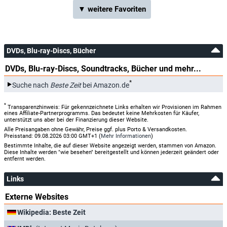
▼ weitere Favoriten
DVDs, Blu-ray-Discs, Bücher
DVDs, Blu-ray-Discs, Soundtracks, Bücher und mehr...
*
Suche nach
Beste Zeit
bei Amazon.de
*
Transparenzhinweis: Für gekennzeichnete Links erhalten wir Provisionen im Rahmen
eines Affiliate-Partnerprogramms. Das bedeutet keine Mehrkosten für Käufer,
unterstützt uns aber bei der Finanzierung dieser Website.
Alle Preisangaben ohne Gewähr, Preise ggf. plus Porto & Versandkosten.
Preisstand: 09.08.2026 03:00 GMT+1 (
Mehr Informationen
)
Bestimmte Inhalte, die auf dieser Website angezeigt werden, stammen von Amazon.
Diese Inhalte werden "wie besehen" bereitgestellt und können jederzeit geändert oder
entfernt werden.
Links
Externe Websites
Wikipedia: Beste Zeit