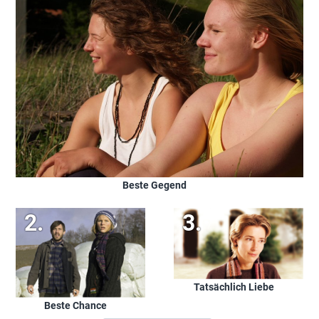
Beste Gegend
Tatsächlich Liebe
Beste Chance