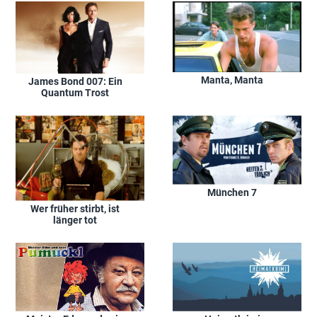
Manta, Manta
James Bond 007: Ein
Quantum Trost
München 7
Wer früher stirbt, ist
länger tot