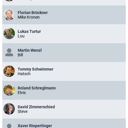
Florian Brückner
Mike Kronen
Lukas Turtur
Lou
Martin Wenzl
Bill
Tommy Schwimmer
Hatsch
Roland Schreglmann
Elvis
David Zimmerschied
Steve
Xaver Riepertinger