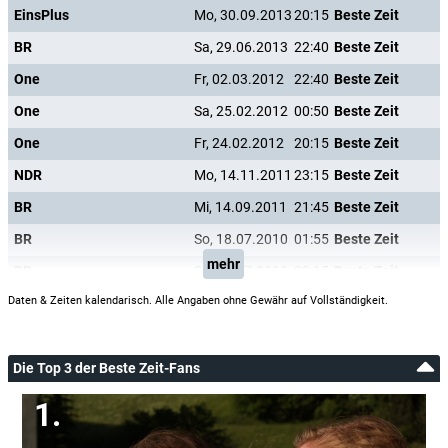
EinsPlus
Mo, 30.09.2013
20:15
Beste Zeit
BR
Sa, 29.06.2013
22:40
Beste Zeit
One
Fr, 02.03.2012
22:40
Beste Zeit
One
Sa, 25.02.2012
00:50
Beste Zeit
One
Fr, 24.02.2012
20:15
Beste Zeit
NDR
Mo, 14.11.2011
23:15
Beste Zeit
BR
Mi, 14.09.2011
21:45
Beste Zeit
BR
So, 18.07.2010
01:55
Beste Zeit
mehr
BR
Sa, 17.07.2010
20:15
Beste Zeit
Daten & Zeiten kalendarisch. Alle Angaben ohne Gewähr auf Vollständigkeit.
Die Top 3 der Beste Zeit-Fans