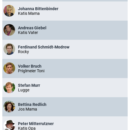
Johanna Bittenbinder
Katis Mama
Andreas Giebel
Katis Vater
Ferdinand Schmidt-Modrow
Rocky
Volker Bruch
Priglmeier Toni
Stefan Murr
Lugge
Bettina Redlich
Jos Mama
Peter Mitterrutzner
Katis Opa