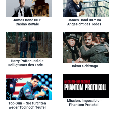
James Bond 007:
James Bond 007: Im
Casino Royale
Angesicht des Todes
Harry Potter und die
Heiligtümer des Todes -
Doktor Schiwago
Teil 1
Mission: Impossible -
Top Gun – Sie fürchten
Phantom Protokoll
weder Tod noch Teufel