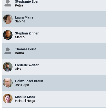
Stephanie Eder
Petra
Laura Maire
Sabine
Stephan Zinner
Marco
Thomas Feist
Baum
Frederic Welter
Alex
Heinz Josef Braun
Jos Papa
Monika Manz
Heinzel Helga