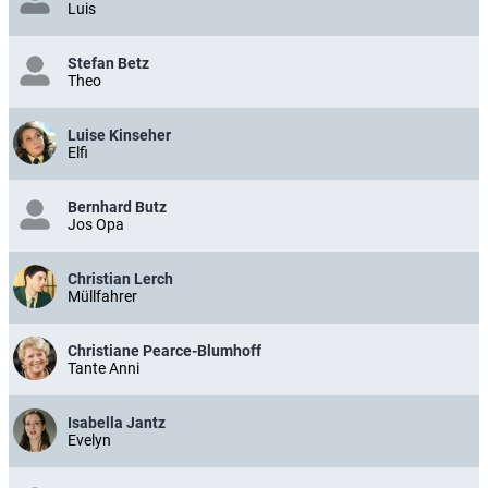
Luis
Stefan Betz
Theo
Luise Kinseher
Elfi
Bernhard Butz
Jos Opa
Christian Lerch
Müllfahrer
Christiane Pearce-Blumhoff
Tante Anni
Isabella Jantz
Evelyn