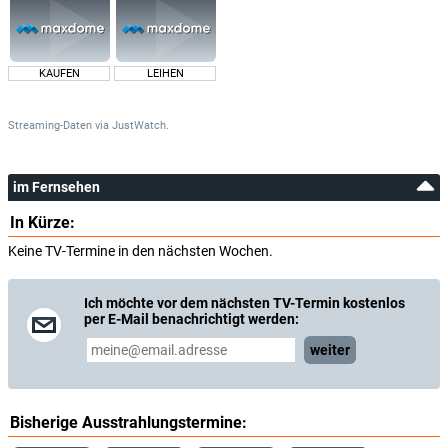
KAUFEN
LEIHEN
Streaming-Daten
via
JustWatch.
im Fernsehen
In Kürze:
Keine TV-Termine in den nächsten Wochen.
Ich möchte vor dem nächsten TV-Termin kostenlos
per E-Mail benachrichtigt werden:
weiter
Bisherige Ausstrahlungstermine: