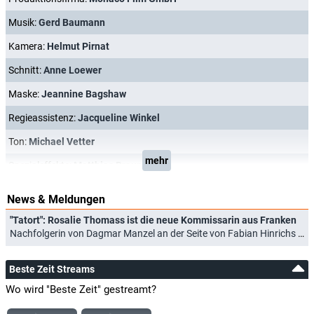
Musik:
Gerd Baumann
Kamera:
Helmut Pirnat
Schnitt:
Anne Loewer
Maske:
Jeannine Bagshaw
Regieassistenz:
Jacqueline Winkel
Ton:
Michael Vetter
mehr
Spezialeffekte:
Matthias Brauner
News & Meldungen
"Tatort": Rosalie Thomass ist die neue Kommissarin aus Franken
Nachfolgerin von Dagmar Manzel an der Seite von Fabian Hinrichs (02.06.2025)
Beste Zeit Streams
Wo wird "Beste Zeit" gestreamt?