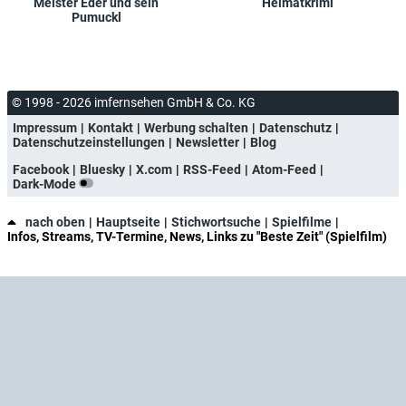
Meister Eder und sein
Heimatkrimi
Pumuckl
© 1998 - 2026 imfernsehen GmbH & Co. KG
Impressum
Kontakt
Werbung schalten
Datenschutz
Datenschutzeinstellungen
Newsletter
Blog
Facebook
Bluesky
X.com
RSS-Feed
Atom-Feed
Dark-Mode
nach oben
Hauptseite
Stichwortsuche
Spielfilme
Infos, Streams, TV-Termine, News, Links zu "Beste Zeit" (Spielfilm)