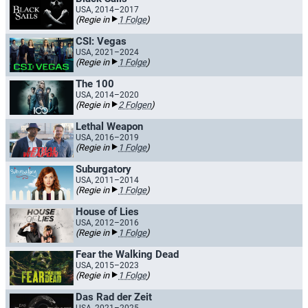
USA, 2014–2017
(Regie in
1 Folge
)
CSI: Vegas
USA, 2021–2024
(Regie in
1 Folge
)
The 100
USA, 2014–2020
(Regie in
2 Folgen
)
Lethal Weapon
USA, 2016–2019
(Regie in
1 Folge
)
Suburgatory
USA, 2011–2014
(Regie in
1 Folge
)
House of Lies
USA, 2012–2016
(Regie in
1 Folge
)
Fear the Walking Dead
USA, 2015–2023
(Regie in
1 Folge
)
Das Rad der Zeit