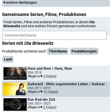
weitere Meldungen
Gemeinsame Serien, Filme, Produktionen
Finde Serien, Filme und anderen Produktionen, in denen
Uta
Briesewitz
und eine weitere Person gemeinsam vorkommen.
Serien mit
Uta Briesewitz
Produktionen sortieren nach:
Titel/Name
Produktionsjahr
Land
Here and Now / Here, Now
USA, 2018
(Regie in
2 Folgen
)
Awkward - Mein sogenanntes Leben / Awkward.
USA, 2011–2016
(Regie in
12 Folgen
)
Das Rad der Zeit
USA, 2021–2025
(Regie in
2 Folgen
)