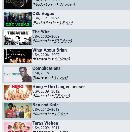
USA, 2021–2025
(Produktion in
8 Folgen
)
CSI: Vegas
USA, 2021–2024
(Produktion in
1 Folge
)
The Wire
USA, 2002–2008
(Kamera in
60 Folgen
)
What About Brian
USA, 2006–2007
(Kamera in
4 Folgen
)
Complications
USA, 2015
(Kamera in
1 Folge
)
Hung – Um Längen besser
USA, 2009–2012
(Kamera in
2 Folgen
)
Ben and Kate
USA, 2012–2013
(Kamera in
1 Folge
)
Taras Welten
USA, 2009–2011