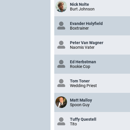
Nick Nolte
Burt Johnson
Evander Holyfield
Boxtrainer
Peter Van Wagner
Naomis Vater
Ed Herbstman
Rookie Cop
Tom Toner
Wedding Priest
Matt Malloy
Spoon Guy
Tuffy Questell
Tito