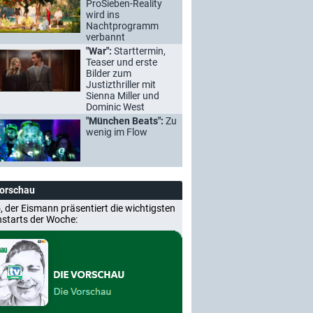
ProSieben-Reality
wird ins
Nachtprogramm
verbannt
"War":
Starttermin,
Teaser und erste
Bilder zum
Justizthriller mit
Sienna Miller und
Dominic West
"München Beats":
Zu
wenig im Flow
Vorschau
, der Eismann präsentiert die wichtigsten
nstarts der Woche: