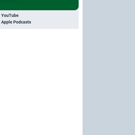
i YouTube
i Apple Podcasts