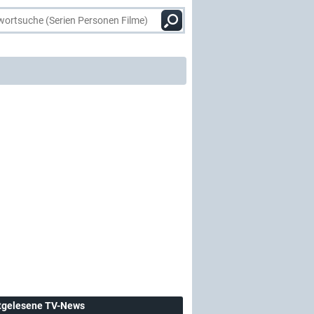
tgelesene TV-News