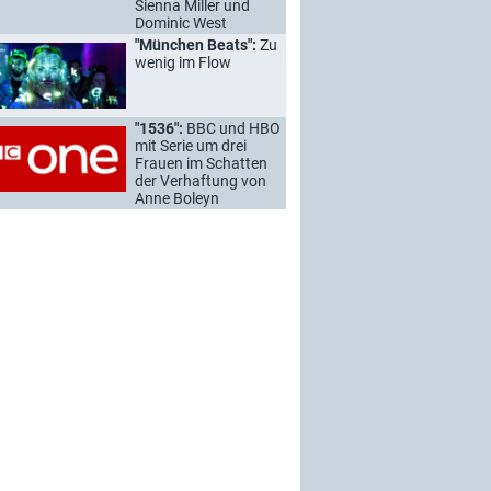
Sienna Miller und
Dominic West
"München Beats":
Zu
wenig im Flow
"1536":
BBC und HBO
mit Serie um drei
Frauen im Schatten
der Verhaftung von
Anne Boleyn