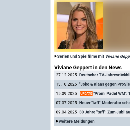
Serien und Spielfilme mit
Viviane Gepp
Viviane Geppert in den News
27.12.2025
13.10.2025
"Joko & Klaas gegen ProSie
"Promi Padel WM": 
15.09.2025
UPDATE
07.07.2025
Neuer "taff"-Moderator sch
09.04.2025
30 Jahre "taff": Zum Jubil
weitere Meldungen