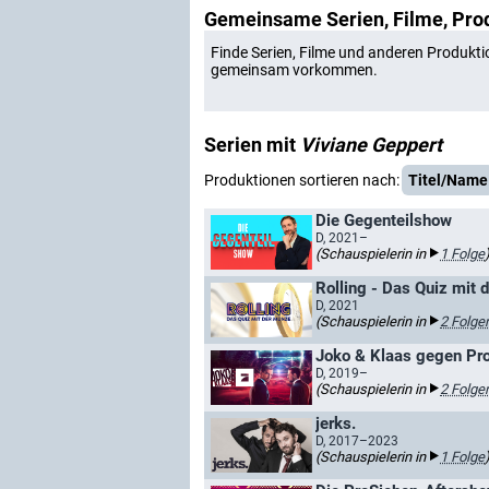
Gemeinsame Serien, Filme, Pro
Finde Serien, Filme und anderen Produkti
gemeinsam vorkommen.
Serien mit
Viviane Geppert
Produktionen sortieren nach:
Titel/Name
Die Gegenteilshow
D, 2021–
(Schauspielerin in
1 Folge
Rolling - Das Quiz mit 
D, 2021
(Schauspielerin in
2 Folge
Joko & Klaas gegen Pro
D, 2019–
(Schauspielerin in
2 Folge
jerks.
D, 2017–2023
(Schauspielerin in
1 Folge