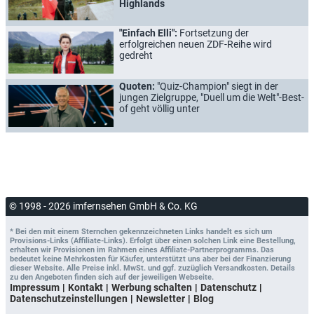
Highlands
"Einfach Elli":
Fortsetzung der
erfolgreichen neuen ZDF-Reihe wird
gedreht
Quoten:
"Quiz-Champion" siegt in der
jungen Zielgruppe, "Duell um die Welt"-Best-
of geht völlig unter
© 1998 - 2026 imfernsehen GmbH & Co. KG
* Bei den mit einem Sternchen gekennzeichneten Links handelt es sich um
Provisions-Links (Affiliate-Links). Erfolgt über einen solchen Link eine Bestellung,
erhalten wir Provisionen im Rahmen eines Affiliate-Partnerprogramms. Das
bedeutet keine Mehrkosten für Käufer, unterstützt uns aber bei der Finanzierung
dieser Website. Alle Preise inkl. MwSt. und ggf. zuzüglich Versandkosten. Details
zu den Angeboten finden sich auf der jeweiligen Webseite.
Impressum
Kontakt
Werbung schalten
Datenschutz
Datenschutzeinstellungen
Newsletter
Blog