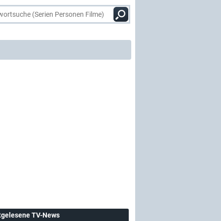
tgelesene TV-News