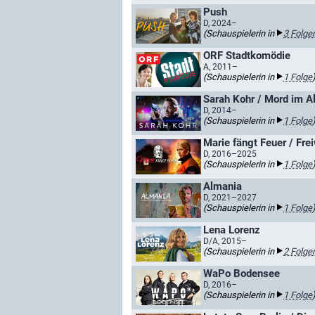
Push
D, 2024–
(Schauspielerin in
3 Folge
ORF Stadtkomödie
A, 2011–
(Schauspielerin in
1 Folge
Sarah Kohr / Mord im A
D, 2014–
(Schauspielerin in
1 Folge
Marie fängt Feuer / Fre
D, 2016–2025
(Schauspielerin in
1 Folge
Almania
D, 2021–2027
(Schauspielerin in
1 Folge
Lena Lorenz
D/A, 2015–
(Schauspielerin in
2 Folge
WaPo Bodensee
D, 2016–
(Schauspielerin in
1 Folge