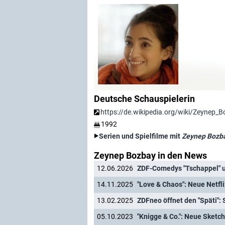
Deutsche Schauspielerin
https://de.wikipedia.org/wiki/Zeynep_
1992
Serien und Spielfilme mit
Zeynep Bozb
Zeynep Bozbay in den News
12.06.2026
ZDF-Comedys "Tschappel" un
14.11.2025
"Love & Chaos": Neue Netfl
13.02.2025
05.10.2023
"Knigge & Co.": Neue Sket