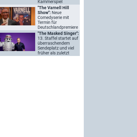
Kammerspiel
"The Varnell Hill
Show":
Neue
Comedyserie mit
Termin für
Deutschlandpremiere
"The Masked Singer":
13. Staffel startet auf
überraschendem
Sendeplatz und viel
früher als zuletzt