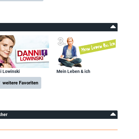
i Lowinski
Mein Leben & ich
 weitere Favoriten
cher