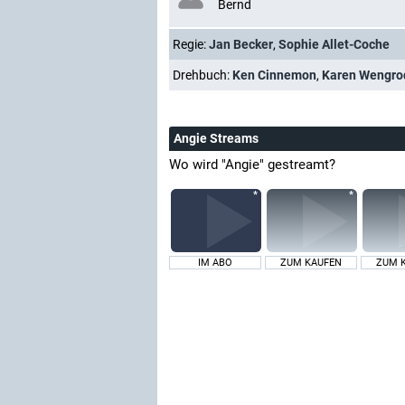
Bernd
Regie:
Jan Becker
,
Sophie Allet-Coche
Drehbuch:
Ken Cinnemon
,
Karen Wengro
Angie Streams
Wo wird "Angie" gestreamt?
IM ABO
ZUM KAUFEN
ZUM 