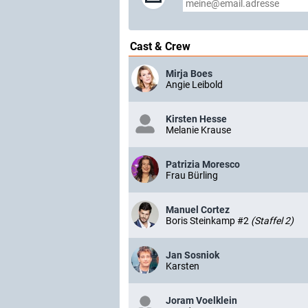
Cast & Crew
Mirja Boes
Angie Leibold
Kirsten Hesse
Melanie Krause
Patrizia Moresco
Frau Bürling
Manuel Cortez
Boris Steinkamp #2
(Staffel 2)
Jan Sosniok
Karsten
Joram Voelklein