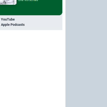
i YouTube
i Apple Podcasts