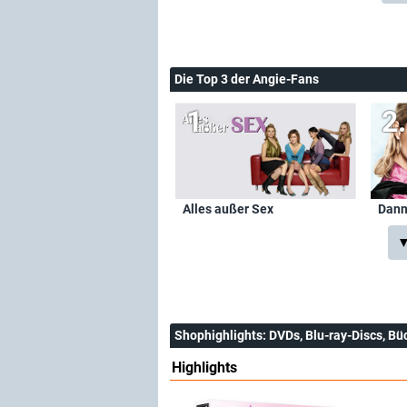
Die Top 3 der Angie-Fans
Alles außer Sex
Dann
▼
Shophighlights
: DVDs, Blu-ray-Discs, Bü
Highlights