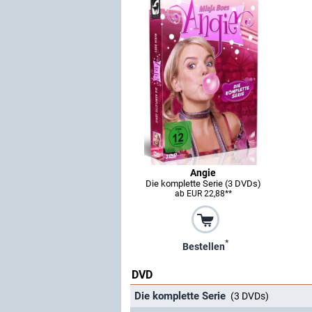
Angie
Die komplette Serie (3 DVDs)
ab EUR 22,88**
*
Bestellen
DVD
Die komplette Serie
(3 DVDs)