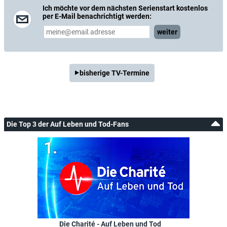
Ich möchte vor dem nächsten Serienstart kostenlos
per E-Mail benachrichtigt werden:
weiter
bisherige TV-Termine
Die Top 3 der Auf Leben und Tod-Fans
Die Charité - Auf Leben und Tod