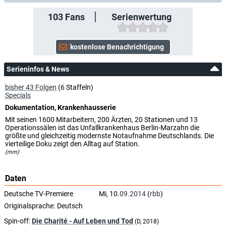
103
Fans
Serienwertung
Serieninfos & News
bisher 43 Folgen
(6 Staffeln)
Specials
Dokumentation, Krankenhausserie
Mit seinen 1600 Mitarbeitern, 200 Ärzten, 20 Stationen und 13
Operationssälen ist das Unfallkrankenhaus Berlin-Marzahn die
größte und gleichzeitig modernste Notaufnahme Deutschlands. Die
vierteilige Doku zeigt den Alltag auf Station.
(mm)
Daten
Deutsche TV-Premiere
Mi, 10.
09.2014
(
rbb
)
Originalsprache:
Deutsch
Spin-off:
Die Charité - Auf Leben und Tod
(D, 2018)