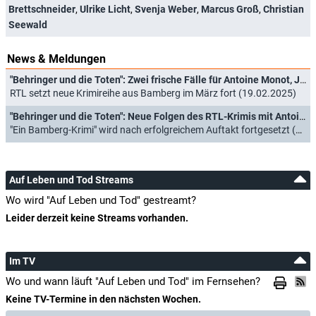
Brettschneider
,
Ulrike Licht
,
Svenja Weber
,
Marcus Groß
,
Christian
Seewald
News & Meldungen
"Behringer und die Toten": Zwei frische Fälle für Antoine Monot, Jr. ("Ein Fall für zwei")
RTL setzt neue Krimireihe aus Bamberg im März fort (19.02.2025)
"Behringer und die Toten": Neue Folgen des RTL-Krimis mit Antoine Monot, Jr.
"Ein Bamberg-Krimi" wird nach erfolgreichem Auftakt fortgesetzt (07.11.2024)
Auf Leben und Tod Streams
Wo wird "Auf Leben und Tod" gestreamt?
Leider derzeit keine Streams vorhanden.
Im TV
Wo und wann läuft "Auf Leben und Tod" im Fernsehen?
Keine TV-Termine in den nächsten Wochen.