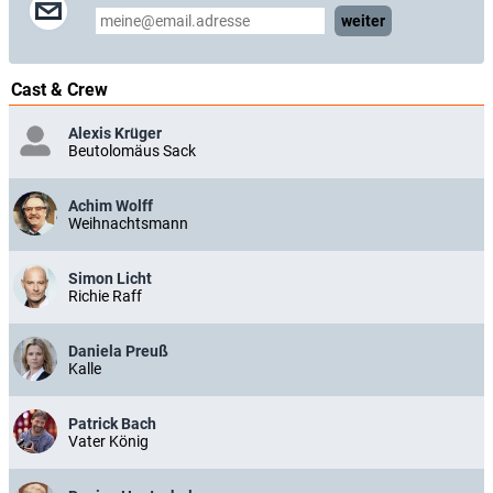
weiter
Cast & Crew
Alexis Krüger
Beutolomäus Sack
Achim Wolff
Weihnachtsmann
Simon Licht
Richie Raff
Daniela Preuß
Kalle
Patrick Bach
Vater König