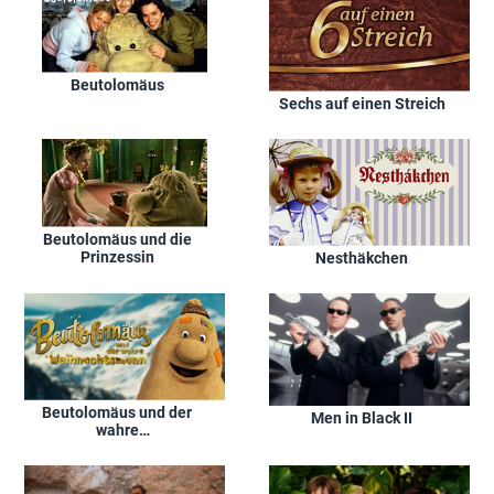
Beutolomäus
Sechs auf einen Streich
Beutolomäus und die
Prinzessin
Nesthäkchen
Beutolomäus und der
Men in Black II
wahre
Weihnachtsmann