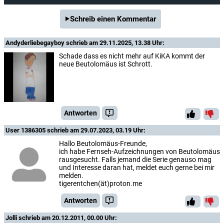
Schreib einen Kommentar
Andyderliebegayboy
schrieb am 29.11.2025, 13.38 Uhr:
Schade dass es nicht mehr auf KiKA kommt der
neue Beutolomäus ist Schrott.
Antworten
User 1386305
schrieb am 29.07.2023, 03.19 Uhr:
Hallo Beutolomäus-Freunde,
ich habe Fernseh-Aufzeichnungen von Beutolomäus
rausgesucht. Falls jemand die Serie genauso mag
und Interesse daran hat, meldet euch gerne bei mir
melden.
tigerentchen(ät)proton.me
Antworten
Jolli
schrieb am 20.12.2011, 00.00 Uhr: