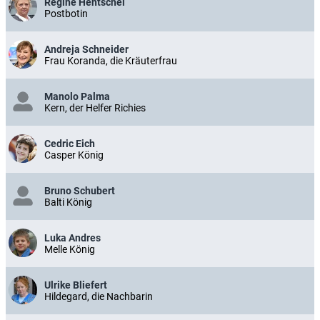
Regine Hentschel
Postbotin
Andreja Schneider
Frau Koranda, die Kräuterfrau
Manolo Palma
Kern, der Helfer Richies
Cedric Eich
Casper König
Bruno Schubert
Balti König
Luka Andres
Melle König
Ulrike Bliefert
Hildegard, die Nachbarin