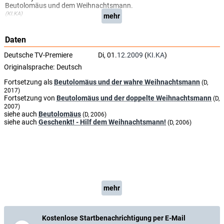
Beutolomäus und dem Weihnachtsmann.
(KI.KA)
mehr
Daten
Deutsche TV-Premiere
Di, 01.
12.2009
(
KI.KA
)
Originalsprache:
Deutsch
Fortsetzung als
Beutolomäus und der wahre Weihnachtsmann
(D,
2017)
Fortsetzung von
Beutolomäus und der doppelte Weihnachtsmann
(D,
2007)
siehe auch
Beutolomäus
(D, 2006)
siehe auch
Geschenkt! - Hilf dem Weihnachtsmann!
(D, 2006)
mehr
Kostenlose Startbenachrichtigung per E-Mail