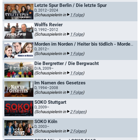
Letzte Spur Berlin / Die letzte Spur
D, 2012–2024
(Schauspielerin in
1 Folge
)
Wolffs Revier
D, 1992–2012
(Schauspielerin in
1 Folge
)
Morden im Norden / Heiter bis tödlich - Morden im Norden
D, 2012–
(Schauspielerin in
1 Folge
)
Die Bergretter / Die Bergwacht
D/A, 2009–
(Schauspielerin in
1 Folge
)
Im Namen des Gesetzes
D, 1994–2008
(Schauspielerin in
1 Folge
)
SOKO Stuttgart
D, 2009–
(Schauspielerin in
2 Folgen
)
SOKO Köln
D, 2003–
(Schauspielerin in
2 Folgen
)