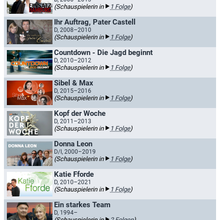
(Schauspielerin in
1 Folge
)
Ihr Auftrag, Pater Castell
D, 2008–2010
(Schauspielerin in
1 Folge
)
Countdown - Die Jagd beginnt
D, 2010–2012
(Schauspielerin in
1 Folge
)
Sibel & Max
D, 2015–2016
(Schauspielerin in
1 Folge
)
Kopf der Woche
D, 2011–2013
(Schauspielerin in
1 Folge
)
Donna Leon
D/I, 2000–2019
(Schauspielerin in
1 Folge
)
Katie Fforde
D, 2010–2021
(Schauspielerin in
1 Folge
)
Ein starkes Team
D, 1994–
(Schauspielerin in
2 Folgen
)