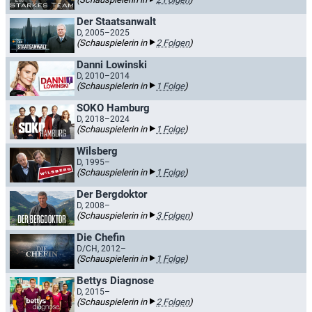
Der Staatsanwalt
D, 2005–2025
(Schauspielerin in
2 Folgen
)
Danni Lowinski
D, 2010–2014
(Schauspielerin in
1 Folge
)
SOKO Hamburg
D, 2018–2024
(Schauspielerin in
1 Folge
)
Wilsberg
D, 1995–
(Schauspielerin in
1 Folge
)
Der Bergdoktor
D, 2008–
(Schauspielerin in
3 Folgen
)
Die Chefin
D/CH, 2012–
(Schauspielerin in
1 Folge
)
Bettys Diagnose
D, 2015–
(Schauspielerin in
2 Folgen
)