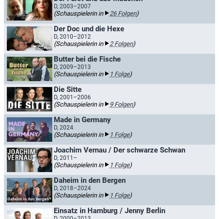
D, 2003–2007
(Schauspielerin in
26 Folgen
)
Der Doc und die Hexe
D, 2010–2012
(Schauspielerin in
2 Folgen
)
Butter bei die Fische
D, 2009–2013
(Schauspielerin in
1 Folge
)
Die Sitte
D, 2001–2006
(Schauspielerin in
9 Folgen
)
Made in Germany
D, 2024
(Schauspielerin in
1 Folge
)
Joachim Vernau / Der schwarze Schwan
D, 2011–
(Schauspielerin in
1 Folge
)
Daheim in den Bergen
D, 2018–2024
(Schauspielerin in
1 Folge
)
Einsatz in Hamburg / Jenny Berlin
D, 2000–2013