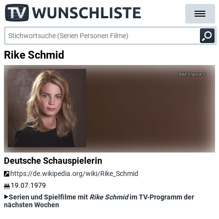
Rike Schmid
France 3
Deutsche Schauspielerin
https://de.wikipedia.org/wiki/Rike_Schmid
19.07.1979
Serien und Spielfilme mit
Rike Schmid
im TV-Programm der
nächsten Wochen