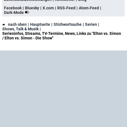
Facebook
Bluesky
X.com
RSS-Feed
Atom-Feed
Dark-Mode
nach oben
Hauptseite
Stichwortsuche
Serien
Shows, Talk & Musik
Serieninfos, Streams, TV-Termine, News, Links zu "Elton vs. Simon
/ Elton vs. Simon - Die Show"