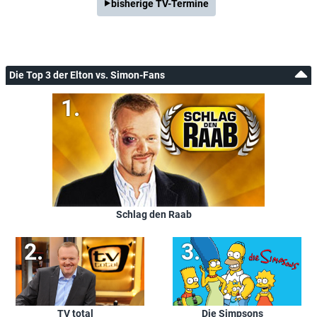
bisherige TV-Termine
Die Top 3 der Elton vs. Simon-Fans
Schlag den Raab
TV total
Die Simpsons