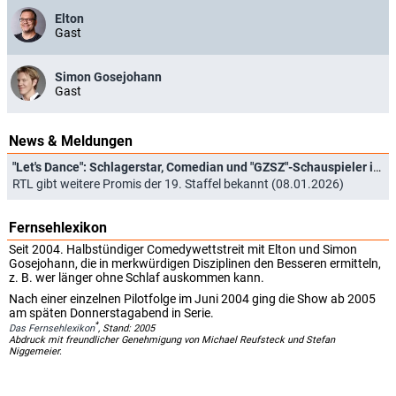
Elton
Gast
Simon Gosejohann
Gast
News & Meldungen
"Let's Dance": Schlagerstar, Comedian und "GZSZ"-Schauspieler im Teilnehmerfeld
RTL gibt weitere Promis der 19. Staffel bekannt (08.01.2026)
Fernsehlexikon
Seit 2004. Halbstündiger Comedywettstreit mit Elton und Simon
Gosejohann, die in merkwürdigen Disziplinen den Besseren ermitteln,
z. B. wer länger ohne Schlaf auskommen kann.
Nach einer einzelnen Pilotfolge im Juni 2004 ging die Show ab 2005
am späten Donnerstagabend in Serie.
*
Das Fernsehlexikon
, Stand: 2005
Abdruck mit freundlicher Genehmigung von Michael Reufsteck und Stefan
Niggemeier.