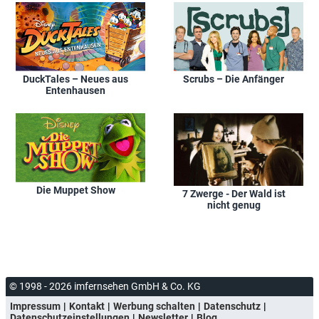
DuckTales – Neues aus
Scrubs – Die Anfänger
Entenhausen
Die Muppet Show
7 Zwerge - Der Wald ist
nicht genug
© 1998 - 2026 imfernsehen GmbH & Co. KG
Impressum
Kontakt
Werbung schalten
Datenschutz
Datenschutzeinstellungen
Newsletter
Blog