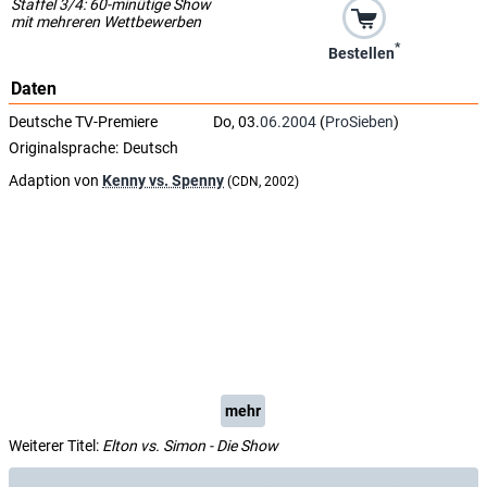
Staffel 3/4: 60-minütige Show
mit mehreren Wettbewerben
*
Bestellen
Daten
Deutsche TV-Premiere
Do, 03.
06.2004
(
ProSieben
)
Originalsprache:
Deutsch
Adaption von
Kenny vs. Spenny
(CDN, 2002)
mehr
Weiterer Titel:
Elton vs. Simon - Die Show