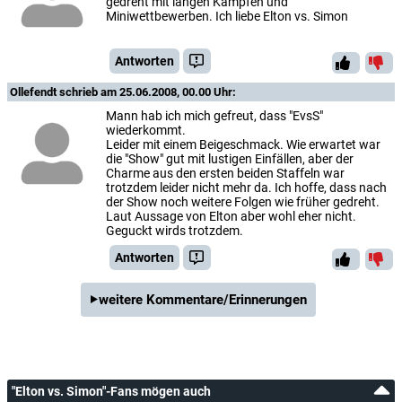
gedreht mit langen Kämpfen und
Miniwettbewerben. Ich liebe Elton vs. Simon
Antworten
Ollefendt
schrieb am 25.06.2008, 00.00 Uhr:
Mann hab ich mich gefreut, dass "EvsS"
wiederkommt.
Leider mit einem Beigeschmack. Wie erwartet war
die "Show" gut mit lustigen Einfällen, aber der
Charme aus den ersten beiden Staffeln war
trotzdem leider nicht mehr da. Ich hoffe, dass nach
der Show noch weitere Folgen wie früher gedreht.
Laut Aussage von Elton aber wohl eher nicht.
Geguckt wirds trotzdem.
Antworten
weitere Kommentare/Erinnerungen
"Elton vs. Simon"-Fans mögen auch