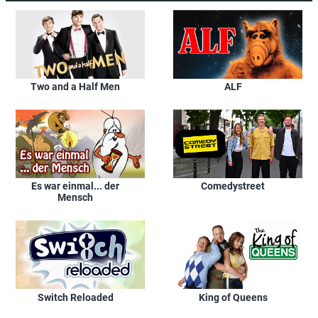
Two and a Half Men
ALF
Es war einmal... der
Comedystreet
Mensch
Switch Reloaded
King of Queens