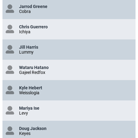
Jarrod Greene
Cobra
Chris Guerrero
Ichiya
Jill Harris
Lummy
Wataru Hatano
Gajeel Redfox
Kyle Hebert
Weisslogia
Mariya Ise
Levy
Doug Jackson
Keyes