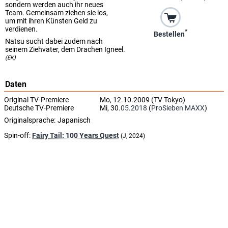
sondern werden auch ihr neues
Team. Gemeinsam ziehen sie los,
um mit ihren Künsten Geld zu
verdienen.
*
Bestellen
Natsu sucht dabei zudem nach
seinem Ziehvater, dem Drachen Igneel.
(EK)
Daten
Original TV-Premiere
Mo, 12.10.2009 (TV Tokyo)
Deutsche TV-Premiere
Mi, 30.
05.2018
(
ProSieben MAXX
)
Originalsprache:
Japanisch
Spin-off:
Fairy Tail: 100 Years Quest
(J, 2024)