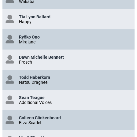
Wakaba
Tia Lynn Ballard
Happy
Ryôko Ono
Mirajane
Dawn Michelle Bennett
Frosch
Todd Haberkorn
Natsu Dragneel
Sean Teague
Additional Voices
Colleen Clinkenbeard
Erza Scarlet