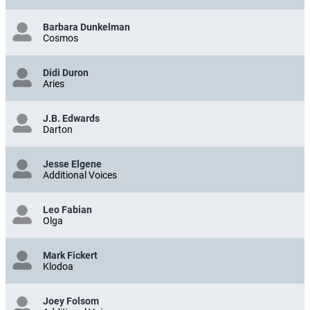
Barbara Dunkelman
Cosmos
Didi Duron
Aries
J.B. Edwards
Darton
Jesse Elgene
Additional Voices
Leo Fabian
Olga
Mark Fickert
Klodoa
Joey Folsom