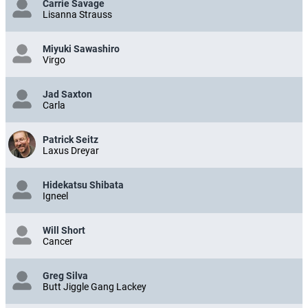
Carrie Savage
Lisanna Strauss
Miyuki Sawashiro
Virgo
Jad Saxton
Carla
Patrick Seitz
Laxus Dreyar
Hidekatsu Shibata
Igneel
Will Short
Cancer
Greg Silva
Butt Jiggle Gang Lackey