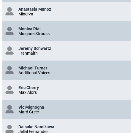
Anastasia Munoz
Minerva
Monica Rial
Mirajane Strauss
Jeremy Schwartz
Franmalth
Michael Turner
Additional Voices
Eric Cherry
Max Alors
Vic Mignogna
Mard Greer
Daisuke Namikawa
Jellal Fernandes