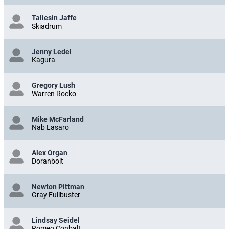
Taliesin Jaffe
Skiadrum
Jenny Ledel
Kagura
Gregory Lush
Warren Rocko
Mike McFarland
Nab Lasaro
Alex Organ
Doranbolt
Newton Pittman
Gray Fullbuster
Lindsay Seidel
Romeo Conbalt