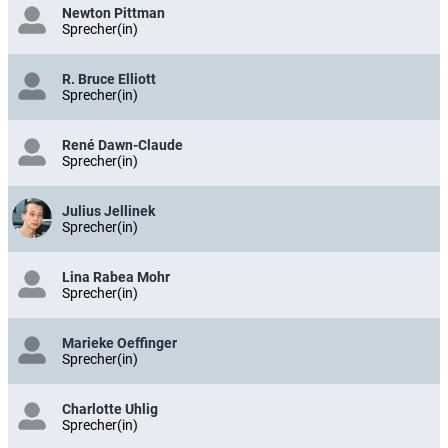
Newton Pittman
Sprecher(in)
R. Bruce Elliott
Sprecher(in)
René Dawn-Claude
Sprecher(in)
Julius Jellinek
Sprecher(in)
Lina Rabea Mohr
Sprecher(in)
Marieke Oeffinger
Sprecher(in)
Charlotte Uhlig
Sprecher(in)