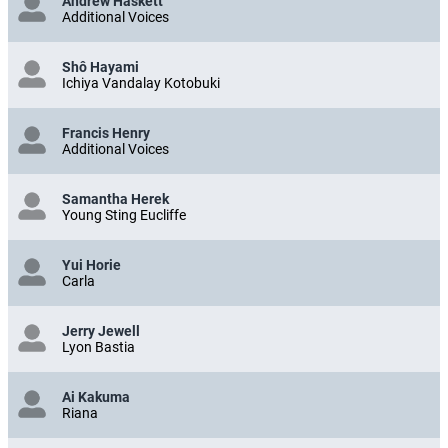
Andrew Haskett
Additional Voices
Shô Hayami
Ichiya Vandalay Kotobuki
Francis Henry
Additional Voices
Samantha Herek
Young Sting Eucliffe
Yui Horie
Carla
Jerry Jewell
Lyon Bastia
Ai Kakuma
Riana