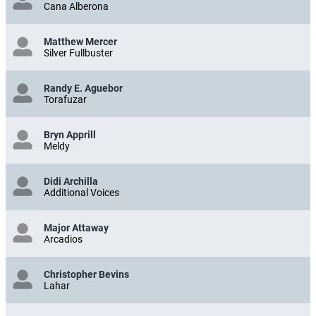
Cana Alberona
Matthew Mercer
Silver Fullbuster
Randy E. Aguebor
Torafuzar
Bryn Apprill
Meldy
Didi Archilla
Additional Voices
Major Attaway
Arcadios
Christopher Bevins
Lahar