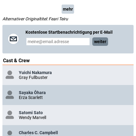
mehr
Alternativer Originaltitel: Feari Teiru
Kostenlose Startbenachrichtigung per E-Mail
weiter
Cast & Crew
Yuichi Nakamura
Gray Fullbuster
Sayaka Ôhara
Erza Scarlett
Satomi Sato
Wendy Marvell
Charles C. Campbell