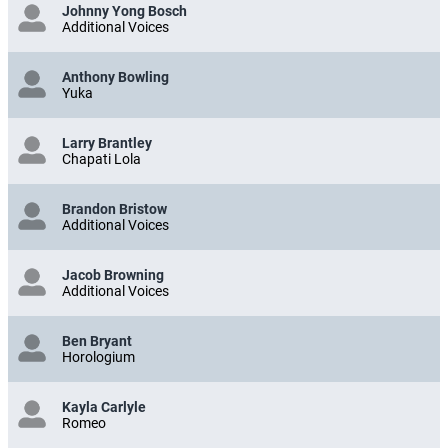
Johnny Yong Bosch
Additional Voices
Anthony Bowling
Yuka
Larry Brantley
Chapati Lola
Brandon Bristow
Additional Voices
Jacob Browning
Additional Voices
Ben Bryant
Horologium
Kayla Carlyle
Romeo