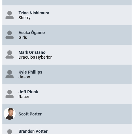
Trina Nishimura
Sherry
Asuka Ôgame
Girls
Mark Oristano
Draculos Hyberion
Kyle Phillips
Jason
Jeff Plunk
Racer
Scott Porter
Brandon Potter