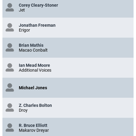
Corey Cleary-Stoner
Jet
Jonathan Freeman
Erigor
Brian Mathis
Macao Conbalt
Ian Mead Moore
Additional Voices
Michael Jones
Z. Charles Bolton
Droy
R. Bruce Elliott
Makarov Dreyar