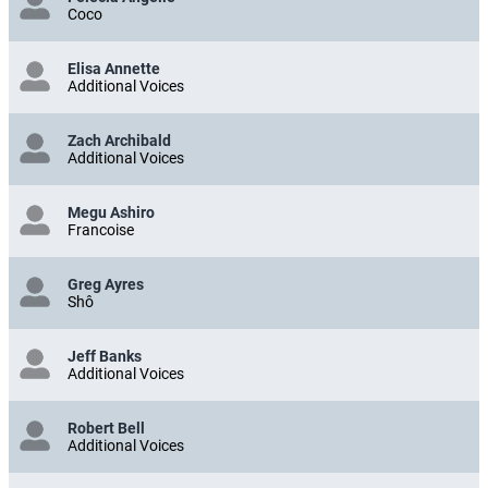
Coco
Elisa Annette
Additional Voices
Zach Archibald
Additional Voices
Megu Ashiro
Francoise
Greg Ayres
Shô
Jeff Banks
Additional Voices
Robert Bell
Additional Voices