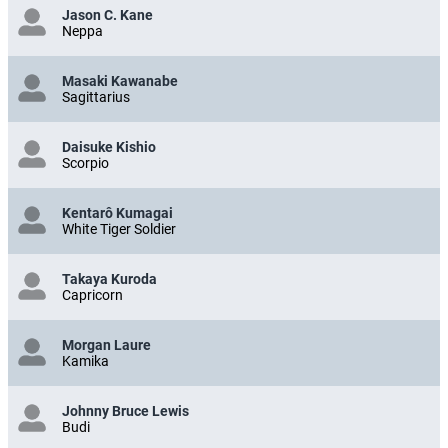
Jason C. Kane
Neppa
Masaki Kawanabe
Sagittarius
Daisuke Kishio
Scorpio
Kentarô Kumagai
White Tiger Soldier
Takaya Kuroda
Capricorn
Morgan Laure
Kamika
Johnny Bruce Lewis
Budi