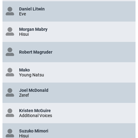
Daniel Litwin
Eve
Morgan Mabry
Hisui
Robert Magruder
Mako
Young Natsu
Joel McDonald
Zeref
Kristen McGuire
Additional Voices
Suzuko Mimori
Hisui