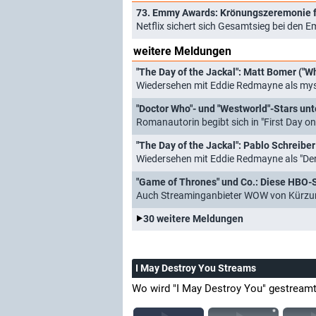
73. Emmy Awards: Krönungszeremonie f
Netflix sichert sich Gesamtsieg bei den
weitere Meldungen
"The Day of the Jackal": Matt Bomer ("Whi
Wiedersehen mit Eddie Redmayne als myst
Romanautorin begibt sich in "First Day on
"The Day of the Jackal": Pablo Schreiber
Wiedersehen mit Eddie Redmayne als "Der
"Game of Thrones" und Co.: Diese HBO-Se
Auch Streaminganbieter WOW von Kürzun
30 weitere Meldungen
I May Destroy You Streams
Wo wird "I May Destroy You" gestream