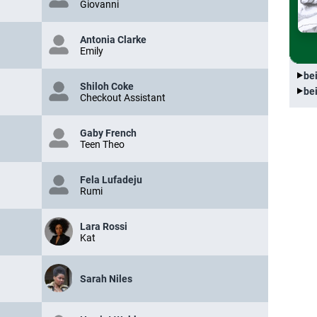
Giovanni
Antonia Clarke
Emily
be
Shiloh Coke
be
Checkout Assistant
Gaby French
Teen Theo
Fela Lufadeju
Rumi
Lara Rossi
Kat
Sarah Niles