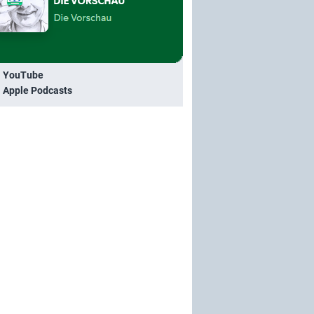
i YouTube
i Apple Podcasts