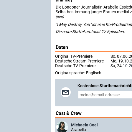
Dramedy
Die Londoner Journalistin Arabella Essiedu
Selbstbestimmung junger Frauen medial zu
(mm)
"I May Destroy You" ist eine Ko-Produkti
Die erste Staffel umfasst 12 Episoden.
Daten
Original TV-Premiere
So, 07.06.2
Deutsche Stream-Premiere
Mo, 19.10.2
Deutsche TV-Premiere
Sa, 24.
10.2
Originalsprache:
Englisch
Kostenlose Startbenachricht
Cast & Crew
Michaela Coel
Arabella