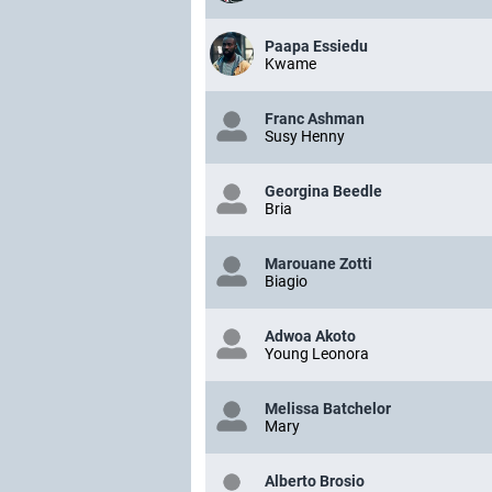
Paapa Essiedu
Kwame
Franc Ashman
Susy Henny
Georgina Beedle
Bria
Marouane Zotti
Biagio
Adwoa Akoto
Young Leonora
Melissa Batchelor
Mary
Alberto Brosio