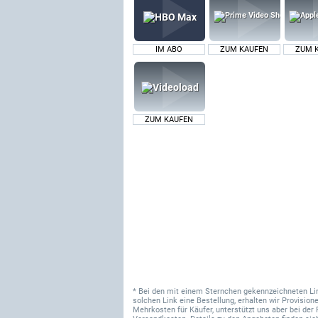
IM ABO
ZUM KAUFEN
ZUM 
ZUM KAUFEN
* Bei den mit einem Sternchen gekennzeichneten Links
solchen Link eine Bestellung, erhalten wir Provisi
Mehrkosten für Käufer, unterstützt uns aber bei der 