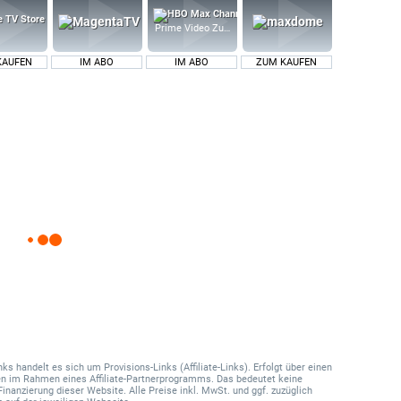
Prime Video Zusatz-Kanäle
KAUFEN
IM ABO
IM ABO
ZUM KAUFEN
 handelt es sich um Provisions-Links (Affiliate-Links). Erfolgt über einen
onen im Rahmen eines Affiliate-Partnerprogramms. Das bedeutet keine
Finanzierung dieser Website. Alle Preise inkl. MwSt. und ggf. zuzüglich