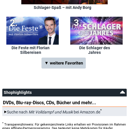
Schlager-Spaß – mit Andy Borg
Die Feste mit Florian
Die Schlager des
Silbereisen
Jahres
▼ weitere Favoriten
Shophighlights
DVDs, Blu-ray-Discs, CDs, Bücher und mehr...
*
Suche nach
Mit Volldampf und Musik
bei Amazon.de
*
Transparenzhinweis: Für gekennzeichnete Links erhalten wir Provisionen im Rahmen
eines Affiliate-Partnerprogramms. Das bedeutet keine Mehrkosten für Käufer,