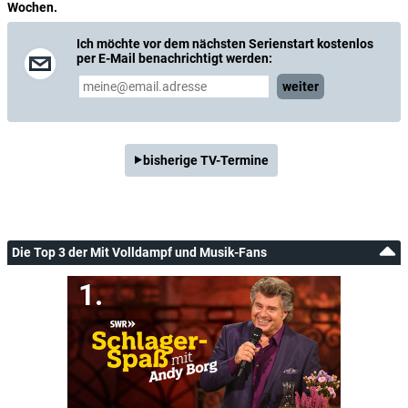
Wochen.
Ich möchte vor dem nächsten Serienstart kostenlos
per E-Mail benachrichtigt werden:
weiter
bisherige TV-Termine
Die Top 3 der Mit Volldampf und Musik-Fans