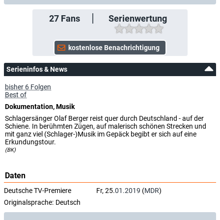
27
Fans
Serienwertung
Serieninfos & News
bisher 6 Folgen
Best of
Dokumentation, Musik
Schlagersänger Olaf Berger reist quer durch Deutschland - auf der
Schiene. In berühmten Zügen, auf malerisch schönen Strecken und
mit ganz viel (Schlager-)Musik im Gepäck begibt er sich auf eine
Erkundungstour.
(BK)
Daten
Deutsche TV-Premiere
Fr, 25.
01.2019
(
MDR
)
Originalsprache:
Deutsch