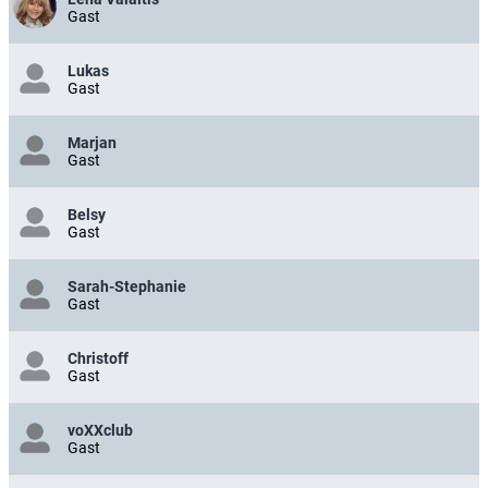
Gast
Lukas
Gast
Marjan
Gast
Belsy
Gast
Sarah-Stephanie
Gast
Christoff
Gast
voXXclub
Gast