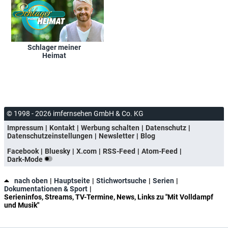
Schlager meiner
Heimat
© 1998 - 2026 imfernsehen GmbH & Co. KG
Impressum
Kontakt
Werbung schalten
Datenschutz
Datenschutzeinstellungen
Newsletter
Blog
Facebook
Bluesky
X.com
RSS-Feed
Atom-Feed
Dark-Mode
nach oben
Hauptseite
Stichwortsuche
Serien
Dokumentationen & Sport
Serieninfos, Streams, TV-Termine, News, Links zu "Mit Volldampf
und Musik"