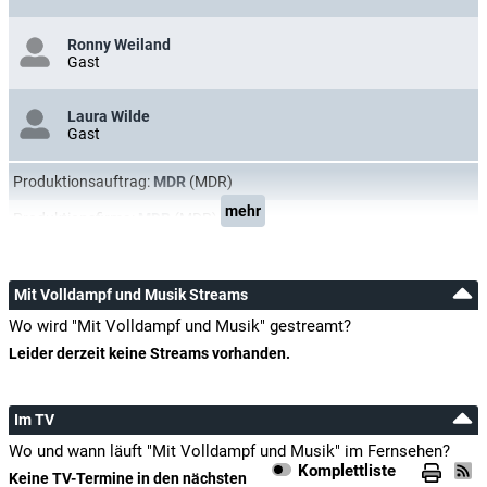
Ronny Weiland
Gast
Laura Wilde
Gast
Produktionsauftrag:
MDR
(MDR)
mehr
Produktionsfirma:
MDR
(MDR)
Mit Volldampf und Musik Streams
Wo wird "Mit Volldampf und Musik" gestreamt?
Leider derzeit keine Streams vorhanden.
Im TV
Wo und wann läuft "Mit Volldampf und Musik" im Fernsehen?
Komplettliste
Keine TV-Termine in den nächsten