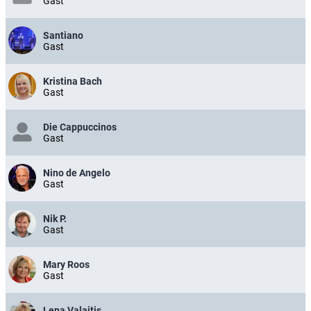
Gast
Santiano
Gast
Kristina Bach
Gast
Die Cappuccinos
Gast
Nino de Angelo
Gast
Nik P.
Gast
Mary Roos
Gast
Lena Valaitis