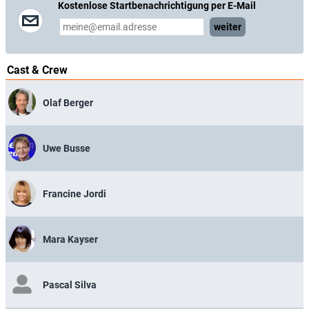
Kostenlose Startbenachrichtigung per E-Mail
weiter
Cast & Crew
Olaf Berger
Uwe Busse
Francine Jordi
Mara Kayser
Pascal Silva