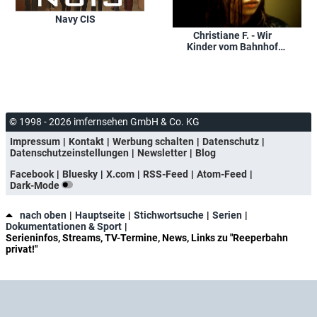
Navy CIS
Christiane F. - Wir
Kinder vom Bahnhof
Zoo
© 1998 - 2026 imfernsehen GmbH & Co. KG
Impressum
Kontakt
Werbung schalten
Datenschutz
Datenschutzeinstellungen
Newsletter
Blog
Facebook
Bluesky
X.com
RSS-Feed
Atom-Feed
Dark-Mode
nach oben
Hauptseite
Stichwortsuche
Serien
Dokumentationen & Sport
Serieninfos, Streams, TV-Termine, News, Links zu "Reeperbahn
privat!"