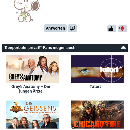
Antworten
"Reeperbahn privat!"-Fans mögen auch
Grey's Anatomy – Die
Tatort
jungen Ärzte