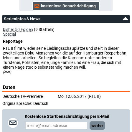
Serieninfos & News
bisher 50 Folgen
(9 Staffeln)
Special
Reportage
RTL II filmt wieder seine Lieblingsschauplätze und stellt in dieser
zweiteiligen Doku Menschen vor, die auf der Hamburger Reeperbahn
leben und arbeiten. So begleiten die Kameras unter anderem
Türsteher, Polizisten, eine junge Familie und eine Frau, die sich mit
einem Nagelstudio selbstständig machen will.
(mm)
Daten
Deutsche TV-Premiere
Mo, 12.
06.2017
(
RTL II
)
Originalsprache:
Deutsch
Kostenlose Startbenachrichtigung per E-Mail
weiter