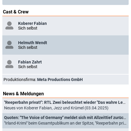
Cast & Crew
Koberer Fabian
Sich selbst
Helmuth Wendt
Sich selbst
Fabian Zahrt
Sich selbst
Produktionsfirma:
Meta Productions GmbH
News & Meldungen
"Reeperbahn privat!": RTL Zwei beleuchtet wieder "Das wahre Leben auf dem Kiez"
Neues von Koberer Fabian, Jezz und Krümel (03.04.2025)
Quoten: "The Voice of Germany" meldet sich mit Allzeittief zurück, Europa League siegt in der Zielgruppe
"Irland-Krimi" beim Gesamtpublikum an der Spitze, "Reeperbahn privat!" endet mit Rekord (27.09.2024)