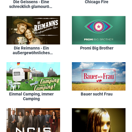
Die Geissens - Eine
Chicago Fire
schrecklich glamouröse
Familie!
Die Reimanns - Ein
Promi Big Brother
außergewöhnliches
Leben
Einmal Camping, immer
Bauer sucht Frau
Camping