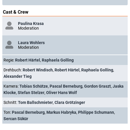
Cast & Crew
Paulina Krasa
Moderation
Laura Wohlers
Moderation
Regie:
Robert Härtel
,
Raphaela Golling
Drehbuch:
Robert Windisch
,
Robert Härtel
,
Raphaela Golling
,
Alexander Tieg
Kamera:
Tobias Schütze
,
Pascal Berneburg
,
Gordon Graszt
,
Jaska
Klocke
,
Stefan Stelzer
,
Oliver Hans Wolf
Schnitt:
Tom Ballschmieter
,
Clara Grötzinger
Ton:
Pascal Berneburg
,
Markus Habryka
,
Philippe Schumann
,
Sercan Sükür