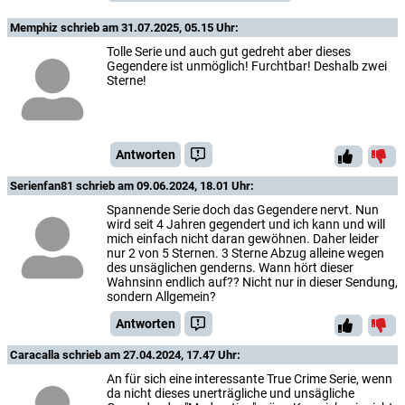
Memphiz
schrieb am 31.07.2025, 05.15 Uhr:
Tolle Serie und auch gut gedreht aber dieses
Gegendere ist unmöglich! Furchtbar! Deshalb zwei
Sterne!
Antworten
Serienfan81
schrieb am 09.06.2024, 18.01 Uhr:
Spannende Serie doch das Gegendere nervt. Nun
wird seit 4 Jahren gegendert und ich kann und will
mich einfach nicht daran gewöhnen. Daher leider
nur 2 von 5 Sternen. 3 Sterne Abzug alleine wegen
des unsäglichen genderns. Wann hört dieser
Wahnsinn endlich auf?? Nicht nur in dieser Sendung,
sondern Allgemein?
Antworten
Caracalla
schrieb am 27.04.2024, 17.47 Uhr:
An für sich eine interessante True Crime Serie, wenn
da nicht dieses unerträgliche und unsägliche