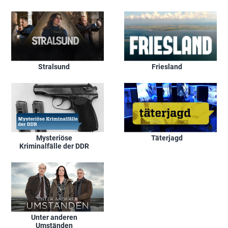
Stralsund
Friesland
Mysteriöse
Täterjagd
Kriminalfälle der DDR
Unter anderen
Umständen