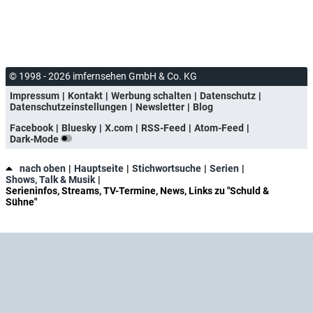
© 1998 - 2026 imfernsehen GmbH & Co. KG
Impressum
Kontakt
Werbung schalten
Datenschutz
Datenschutzeinstellungen
Newsletter
Blog
Facebook
Bluesky
X.com
RSS-Feed
Atom-Feed
Dark-Mode
nach oben
Hauptseite
Stichwortsuche
Serien
Shows, Talk & Musik
Serieninfos, Streams, TV-Termine, News, Links zu "Schuld &
Sühne"