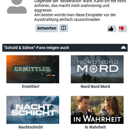
Gegender der "Moderation" wäre. Kann ich mir nicht
anhören, das macht mich wahnsinnig und
aggressiv.
Am besten würde man diese Einspieler vor der
Ausstrahlung einfach rausschneiden
Antworten
"Schuld & Sühne"-Fans mögen auch
Ermittler!
Nord Nord Mord
Nachtschicht
In Wahrheit