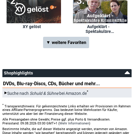
XY gelöst
Aufgeklärt -
Spektakuläre
Kriminalfälle
▼ weitere Favoriten
Shophighlights
DVDs, Blu-ray-Discs, CDs, Bücher und mehr...
*
Suche nach
Schuld & Sühne
bei Amazon.de
*
Transparenzhinweis: Für gekennzeichnete Links erhalten wir Provisionen im Rahmen
eines Affiliate-Partnerprogramms. Das bedeutet keine Mehrkosten für Käufer,
unterstützt uns aber bei der Finanzierung dieser Website.
Alle Preisangaben ohne Gewähr, Preise ggf. plus Porto & Versandkosten.
Preisstand: 09.08.2026 03:00 GMT+1 (
Mehr Informationen
)
Bestimmte Inhalte, die auf dieser Website angezeigt werden, stammen von Amazon.
Diese Inhalte werden "wie besehen" bereitgestellt und können jederzeit geändert oder