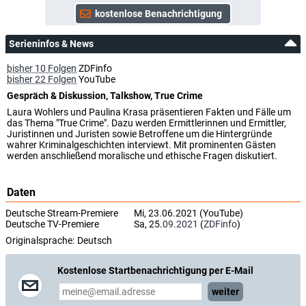
Serieninfos & News
bisher 10 Folgen
ZDFinfo
bisher 22 Folgen
YouTube
Gespräch & Diskussion, Talkshow, True Crime
Laura Wohlers und Paulina Krasa präsentieren Fakten und Fälle um
das Thema "True Crime". Dazu werden Ermittlerinnen und Ermittler,
Juristinnen und Juristen sowie Betroffene um die Hintergründe
wahrer Kriminalgeschichten interviewt. Mit prominenten Gästen
werden anschließend moralische und ethische Fragen diskutiert.
Daten
Deutsche Stream-Premiere
Mi, 23.06.2021 (YouTube)
Deutsche TV-Premiere
Sa, 25.
09.2021
(
ZDFinfo
)
Originalsprache:
Deutsch
Kostenlose Startbenachrichtigung per E-Mail
weiter