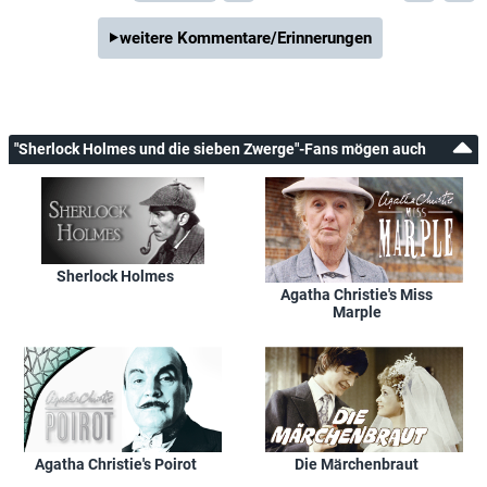
weitere Kommentare/Erinnerungen
"Sherlock Holmes und die sieben Zwerge"-Fans mögen auch
Sherlock Holmes
Agatha Christie's Miss
Marple
Agatha Christie's Poirot
Die Märchenbraut