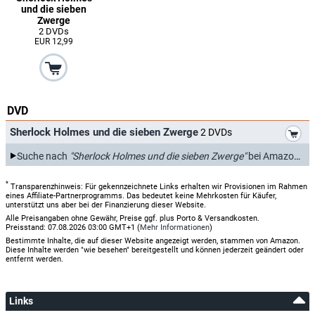
und die sieben
Zwerge
2 DVDs
EUR 12,99
DVD
*
Sherlock Holmes und die sieben Zwerge
2 DVDs
Suche nach
"Sherlock Holmes und die sieben Zwerge"
bei Amazon.de
*
Transparenzhinweis: Für gekennzeichnete Links erhalten wir Provisionen im Rahmen
eines Affiliate-Partnerprogramms. Das bedeutet keine Mehrkosten für Käufer,
unterstützt uns aber bei der Finanzierung dieser Website.
Alle Preisangaben ohne Gewähr, Preise ggf. plus Porto & Versandkosten.
Preisstand: 07.08.2026 03:00 GMT+1 (
Mehr Informationen
)
Bestimmte Inhalte, die auf dieser Website angezeigt werden, stammen von Amazon.
Diese Inhalte werden "wie besehen" bereitgestellt und können jederzeit geändert oder
entfernt werden.
Links