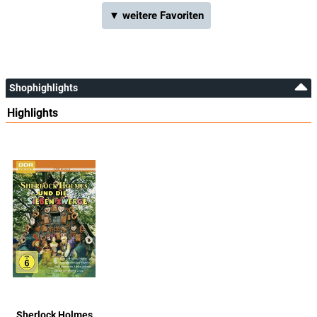
▼ weitere Favoriten
Shophighlights
Highlights
Sherlock Holmes