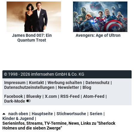
James Bond 007: Ein
Avengers: Age of Ultron
Quantum Trost
© 1998 - 2026 imfernsehen GmbH & Co. KG
Impressum
Kontakt
Werbung schalten
Datenschutz
Datenschutzeinstellungen
Newsletter
Blog
Facebook
Bluesky
X.com
RSS-Feed
Atom-Feed
Dark-Mode
nach oben
Hauptseite
Stichwortsuche
Serien
Kinder & Jugend
Serieninfos, Streams, TV-Termine, News, Links zu "Sherlock
Holmes und die sieben Zwerge"