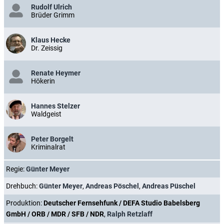
Rudolf Ulrich
Brüder Grimm
Klaus Hecke
Dr. Zeissig
Renate Heymer
Hökerin
Hannes Stelzer
Waldgeist
Peter Borgelt
Kriminalrat
Regie:
Günter Meyer
Drehbuch:
Günter Meyer
,
Andreas Pöschel
,
Andreas Püschel
Produktion:
Deutscher Fernsehfunk / DEFA Studio Babelsberg
GmbH / ORB / MDR / SFB / NDR
,
Ralph Retzlaff