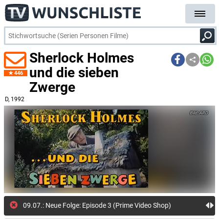
Sherlock Holmes
und die sieben
446
Zwerge
D
, 1992
ARD
09.07.: Neue Folge: Episode 3 (Prime Video Shop)