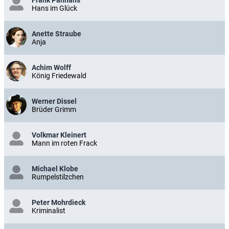
Hans im Glück
Anette Straube
Anja
Achim Wolff
König Friedewald
Werner Dissel
Brüder Grimm
Volkmar Kleinert
Mann im roten Frack
Michael Klobe
Rumpelstilzchen
Peter Mohrdieck
Kriminalist