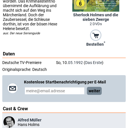
worden. Das Kriminalistentrio
übernimmt die Aufklärung und
macht sich auf den Weg ins
Sherlock Holmes und die
Märchenland. Doch der
sieben Zwerge
Zaubersessel, die Schleuse
2 DVDs
dorthin, ist von der bösen Hexe
Helene besetzt.
aus: Der neue Serienguide
*
Bestellen
Daten
Deutsche TV-Premiere
So, 10.
05.1992
(
Das Erste
)
Originalsprache:
Deutsch
Kostenlose Startbenachrichtigung per E-Mail
weiter
Cast & Crew
Alfred Müller
Hans Holms