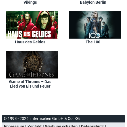
Vikings
Babylon Berlin
Haus des Geldes
The 100
Game of Thrones – Das
Lied von Eis und Feuer
© 1998 - 2026 imfernsehen GmbH & Co. KG
Impressum
Kontakt
Werbung schalten
Datenschutz