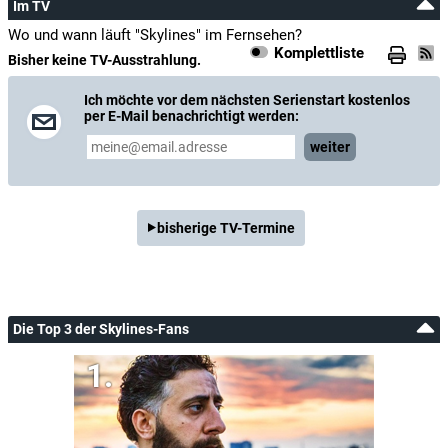
Im TV
Wo und wann läuft "Skylines" im Fernsehen?
Komplettliste
Bisher keine TV-Ausstrahlung.
Ich möchte vor dem nächsten Serienstart kostenlos
per E-Mail benachrichtigt werden:
weiter
bisherige TV-Termine
Die Top 3 der Skylines-Fans