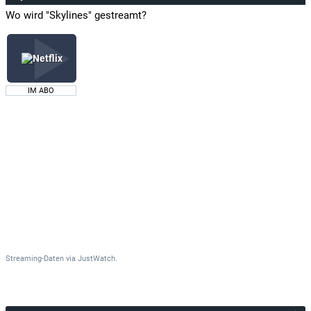
Wo wird "Skylines" gestreamt?
IM ABO
Streaming-Daten
via
JustWatch.