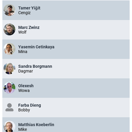
Tamer Yiğit
Cengiz
Marc Zwinz
Wolf
Yasemin Cetinkaya
Mina
Sandra Borgmann
Dagmar
Olexesh
Wowa
Farba Dieng
Bobby
Matthias Koeberlin
Mike