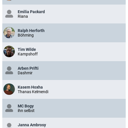
Emilia Packard
Riana
Ralph Herforth
Böhming
Tim Wilde
Kampshoff
Arben Prifti
Dashmir
Kasem Hoxha
Thanas Kelmendi
MC Bogy
ihn selbst
Janna Ambrosy