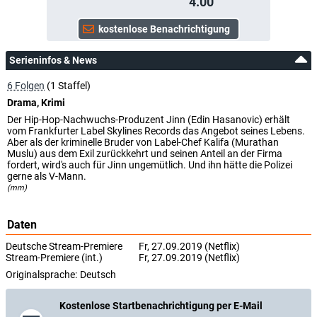
4.00
Serieninfos & News
6 Folgen
(1 Staffel)
Drama, Krimi
Der Hip-Hop-Nachwuchs-Produzent Jinn (Edin Hasanovic) erhält
vom Frankfurter Label Skylines Records das Angebot seines Lebens.
Aber als der kriminelle Bruder von Label-Chef Kalifa (Murathan
Muslu) aus dem Exil zurückkehrt und seinen Anteil an der Firma
fordert, wird's auch für Jinn ungemütlich. Und ihn hätte die Polizei
gerne als V-Mann.
(mm)
Daten
Deutsche Stream-Premiere
Fr, 27.09.2019 (Netflix)
Stream-Premiere (int.)
Fr, 27.09.2019 (Netflix)
Originalsprache:
Deutsch
Kostenlose Startbenachrichtigung per E-Mail