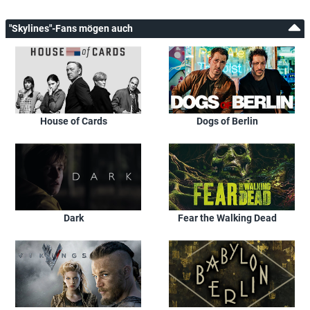
"Skylines"-Fans mögen auch
House of Cards
Dogs of Berlin
Dark
Fear the Walking Dead