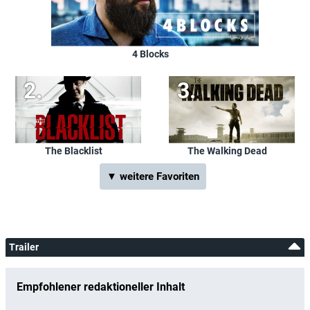
4 Blocks
The Blacklist
The Walking Dead
▼ weitere Favoriten
Trailer