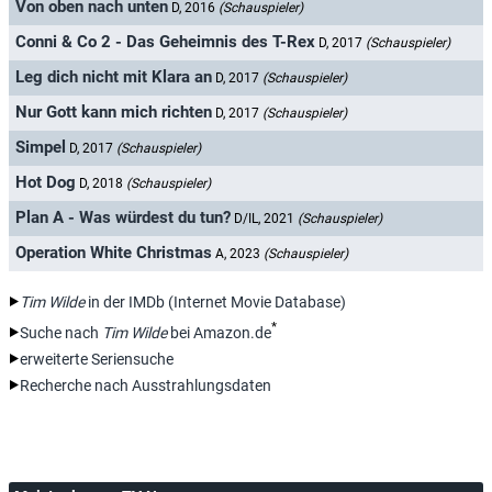
Von oben nach unten
D, 2016
(Schauspieler)
Conni & Co 2 - Das Geheimnis des T-Rex
D, 2017
(Schauspieler)
Leg dich nicht mit Klara an
D, 2017
(Schauspieler)
Nur Gott kann mich richten
D, 2017
(Schauspieler)
Simpel
D, 2017
(Schauspieler)
Hot Dog
D, 2018
(Schauspieler)
Plan A - Was würdest du tun?
D/IL, 2021
(Schauspieler)
Operation White Christmas
A, 2023
(Schauspieler)
Tim Wilde
in der IMDb (Internet Movie Database)
*
Suche nach
Tim Wilde
bei Amazon.de
erweiterte Seriensuche
Recherche nach Ausstrahlungsdaten