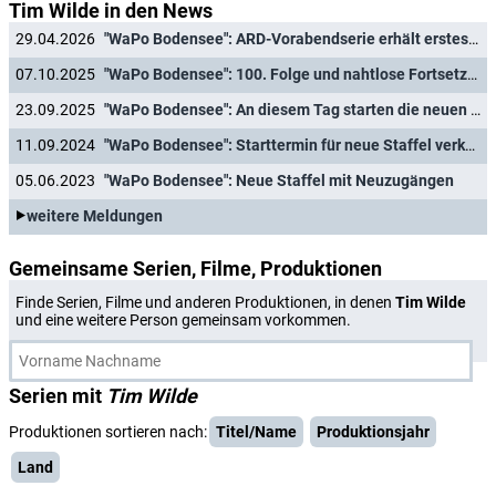
Tim Wilde in den News
29.04.2026
"WaPo Bodensee": ARD-Vorabendserie erhält erstes Primetime-Special
07.10.2025
"WaPo Bodensee": 100. Folge und nahtlose Fortsetzung mit achter Staffel
23.09.2025
"WaPo Bodensee": An diesem Tag starten die neuen Fälle im Ersten
11.09.2024
"WaPo Bodensee": Starttermin für neue Staffel verkündet
05.06.2023
"WaPo Bodensee": Neue Staffel mit Neuzugängen
weitere Meldungen
Gemeinsame Serien, Filme, Produktionen
Finde Serien, Filme und anderen Produktionen, in denen
Tim Wilde
und eine weitere Person gemeinsam vorkommen.
Serien mit
Tim Wilde
Produktionen sortieren nach:
Titel/Name
Produktionsjahr
Land