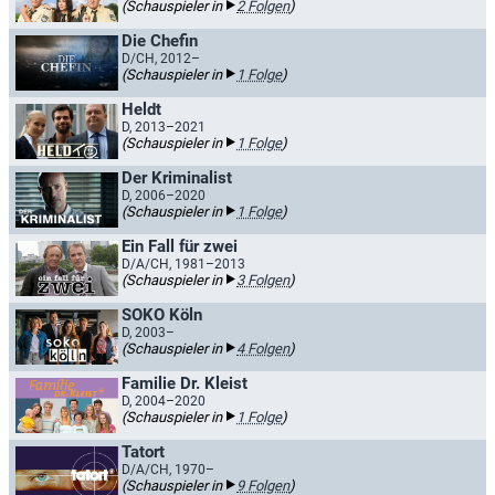
(Schauspieler in
2 Folgen
)
Die Chefin
D/CH, 2012–
(Schauspieler in
1 Folge
)
Heldt
D, 2013–2021
(Schauspieler in
1 Folge
)
Der Kriminalist
D, 2006–2020
(Schauspieler in
1 Folge
)
Ein Fall für zwei
D/A/CH, 1981–2013
(Schauspieler in
3 Folgen
)
SOKO Köln
D, 2003–
(Schauspieler in
4 Folgen
)
Familie Dr. Kleist
D, 2004–2020
(Schauspieler in
1 Folge
)
Tatort
D/A/CH, 1970–
(Schauspieler in
9 Folgen
)