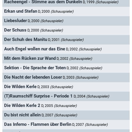
Racheengel - Stimme aus dem Dunkeln
D, 1999
(Schauspieler)
Erkan und Stefan
D, 2000
(Schauspieler)
Liebesluder
D, 2000
(Schauspieler)
Der Schuss
D, 2000
(Schauspieler)
Der Schuh des Manitu
D, 2001
(Schauspieler)
Auch Engel wollen nur das Eine
D, 2002
(Schauspieler)
Mit dem Rücken zur Wand
D, 2002
(Schauspieler)
Sektion - Die Sprache der Toten
D, 2002
(Schauspieler)
Die Nacht der lebenden Loser
D, 2003
(Schauspieler)
Die Wilden Kerle
D, 2003
(Schauspieler)
(T)Raumschiff Surprise - Periode 1
D, 2004
(Schauspieler)
Die Wilden Kerle 2
D, 2005
(Schauspieler)
Du bist nicht allein
D, 2007
(Schauspieler)
Das Inferno - Flammen über Berlin
D, 2007
(Schauspieler)