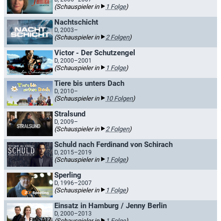
(Schauspieler in
1 Folge
)
Nachtschicht
D, 2003–
(Schauspieler in
2 Folgen
)
Victor - Der Schutzengel
D, 2000–2001
(Schauspieler in
1 Folge
)
Tiere bis unters Dach
D, 2010–
(Schauspieler in
10 Folgen
)
Stralsund
D, 2009–
(Schauspieler in
2 Folgen
)
Schuld nach Ferdinand von Schirach
D, 2015–2019
(Schauspieler in
1 Folge
)
Sperling
D, 1996–2007
(Schauspieler in
1 Folge
)
Einsatz in Hamburg / Jenny Berlin
D, 2000–2013
(Schauspieler in
1 Folge
)