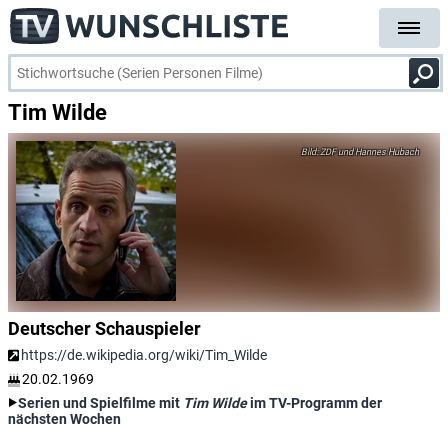
Tim Wilde
ZDF und Hannes Hubach
Deutscher Schauspieler
https://de.wikipedia.org/wiki/Tim_Wilde
20.02.1969
Serien und Spielfilme mit
Tim Wilde
im TV-Programm der
nächsten Wochen