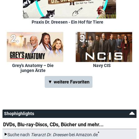
Praxis Dr. Dreesen - Ein Hof für Tiere
Grey's Anatomy – Die
Navy CIS
jungen Ärzte
▼ weitere Favoriten
Shophighlights
DVDs, Blu-ray-Discs, CDs, Bücher und mehr...
*
Suche nach
Tierarzt Dr. Dreesen
bei Amazon.de