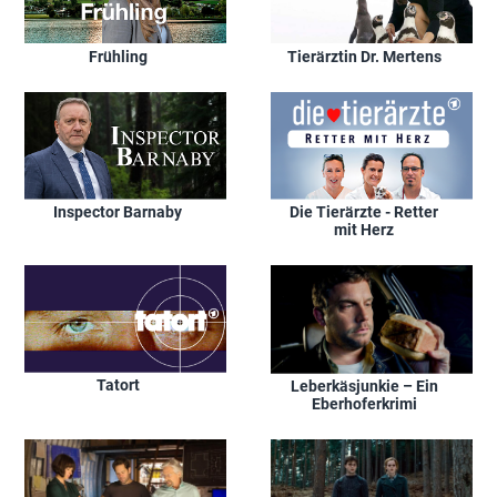
Frühling
Tierärztin Dr. Mertens
Inspector Barnaby
Die Tierärzte - Retter
mit Herz
Tatort
Leberkäsjunkie – Ein
Eberhoferkrimi