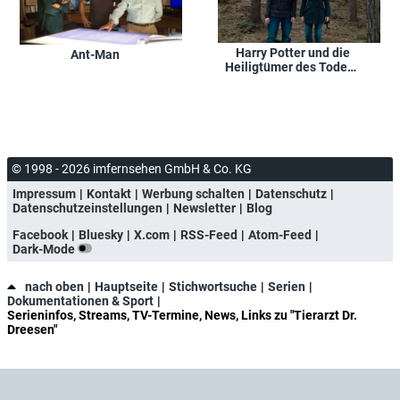
Harry Potter und die
Ant-Man
Heiligtümer des Todes -
Teil 1
© 1998 - 2026 imfernsehen GmbH & Co. KG
Impressum
Kontakt
Werbung schalten
Datenschutz
Datenschutzeinstellungen
Newsletter
Blog
Facebook
Bluesky
X.com
RSS-Feed
Atom-Feed
Dark-Mode
nach oben
Hauptseite
Stichwortsuche
Serien
Dokumentationen & Sport
Serieninfos, Streams, TV-Termine, News, Links zu "Tierarzt Dr.
Dreesen"