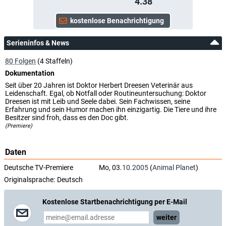
4.38
Serieninfos & News
80 Folgen
(4 Staffeln)
Dokumentation
Seit über 20 Jahren ist Doktor Herbert Dreesen Veterinär aus
Leidenschaft. Egal, ob Notfall oder Routineuntersuchung: Doktor
Dreesen ist mit Leib und Seele dabei. Sein Fachwissen, seine
Erfahrung und sein Humor machen ihn einzigartig. Die Tiere und ihre
Besitzer sind froh, dass es den Doc gibt.
(Premiere)
Daten
Deutsche TV-Premiere
Mo, 03.
10.2005
(
Animal Planet
)
Originalsprache:
Deutsch
Kostenlose Startbenachrichtigung per E-Mail
weiter