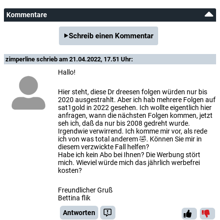
Kommentare
Schreib einen Kommentar
zimperline
schrieb am 21.04.2022, 17.51 Uhr:
Hallo!
Hier steht, diese Dr dreesen folgen würden nur bis
2020 ausgestrahlt. Aber ich hab mehrere Folgen auf
sat1gold in 2022 gesehen. Ich wollte eigentlich hier
anfragen, wann die nächsten Folgen kommen, jetzt
seh ich, daß da nur bis 2008 gedreht wurde.
Irgendwie verwirrend. Ich komme mir vor, als rede
ich von was total anderem 🤣. Können Sie mir in
diesem verzwickte Fall helfen?
Habe ich kein Abo bei Ihnen? Die Werbung stört
mich. Wieviel würde mich das jährlich werbefrei
kosten?
Freundlicher Gruß
Bettina flik
Antworten