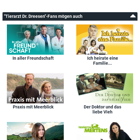
"Tierarzt Dr. Dreesen"-Fans mögen auch
In aller Freundschaft
Ich heirate eine
Familie...
Praxis mit Meerblick
Der Doktor und das
liebe Vieh