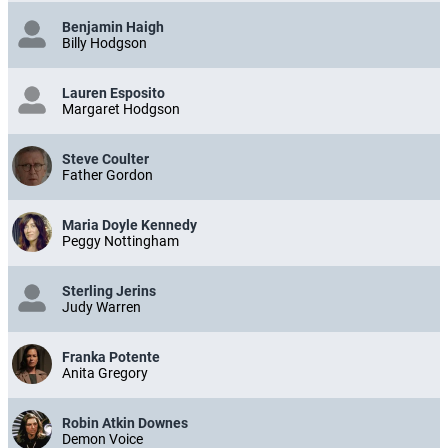
Benjamin Haigh
Billy Hodgson
Lauren Esposito
Margaret Hodgson
Steve Coulter
Father Gordon
Maria Doyle Kennedy
Peggy Nottingham
Sterling Jerins
Judy Warren
Franka Potente
Anita Gregory
Robin Atkin Downes
Demon Voice