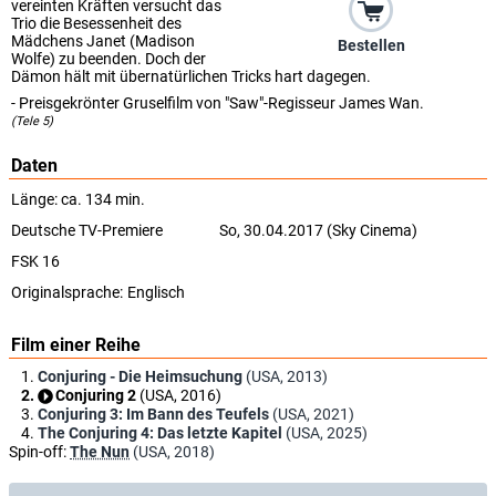
vereinten Kräften versucht das
Trio die Besessenheit des
Mädchens Janet (Madison
Bestellen
Wolfe) zu beenden. Doch der
Dämon hält mit übernatürlichen Tricks hart dagegen.
- Preisgekrönter Gruselfilm von "Saw"-Regisseur James Wan.
(Tele 5)
Daten
Länge: ca. 134 min.
Deutsche TV-Premiere
So, 30.04.2017 (Sky Cinema)
FSK 16
Originalsprache:
Englisch
Film einer Reihe
Conjuring - Die Heimsuchung
(USA, 2013)
Conjuring 2
(USA, 2016)
Conjuring 3: Im Bann des Teufels
(USA, 2021)
The Conjuring 4: Das letzte Kapitel
(USA, 2025)
Spin-off:
The Nun
(USA, 2018)