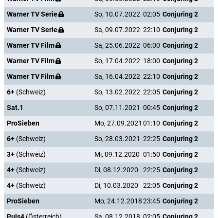
Warner TV Serie
So, 10.07.2022
02:05
Conjuring 2
Warner TV Serie
Sa, 09.07.2022
22:10
Conjuring 2
Warner TV Film
Sa, 25.06.2022
06:00
Conjuring 2
Warner TV Film
So, 17.04.2022
18:00
Conjuring 2
Warner TV Film
Sa, 16.04.2022
22:10
Conjuring 2
6+
(Schweiz)
So, 13.02.2022
22:05
Conjuring 2
Sat.1
So, 07.11.2021
00:45
Conjuring 2
ProSieben
Mo, 27.09.2021
01:10
Conjuring 2
6+
(Schweiz)
So, 28.03.2021
22:25
Conjuring 2
3+
(Schweiz)
Mi, 09.12.2020
01:50
Conjuring 2
4+
(Schweiz)
Di, 08.12.2020
22:25
Conjuring 2
4+
(Schweiz)
Di, 10.03.2020
22:05
Conjuring 2
ProSieben
Mo, 24.12.2018
23:45
Conjuring 2
Puls4
(Österreich)
Sa, 08.12.2018
02:05
Conjuring 2