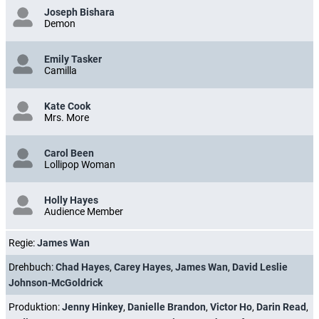
Joseph Bishara
Demon
Emily Tasker
Camilla
Kate Cook
Mrs. More
Carol Been
Lollipop Woman
Holly Hayes
Audience Member
Regie:
James Wan
Drehbuch:
Chad Hayes
,
Carey Hayes
,
James Wan
,
David Leslie
Johnson-McGoldrick
Produktion:
Jenny Hinkey
,
Danielle Brandon
,
Victor Ho
,
Darin Read
,