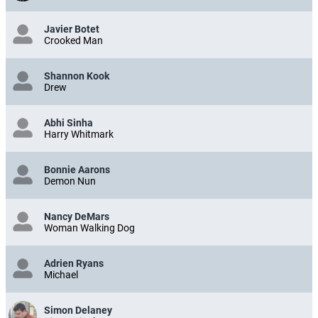
Javier Botet
Crooked Man
Shannon Kook
Drew
Abhi Sinha
Harry Whitmark
Bonnie Aarons
Demon Nun
Nancy DeMars
Woman Walking Dog
Adrien Ryans
Michael
Simon Delaney