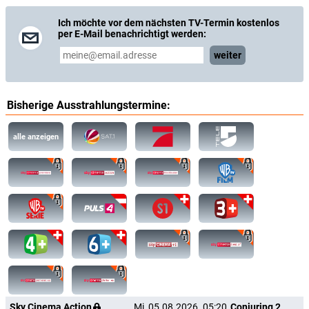
Ich möchte vor dem nächsten TV-Termin kostenlos
per E-Mail benachrichtigt werden:
weiter
Bisherige Ausstrahlungstermine:
alle anzeigen
Sky Cinema Action
Mi, 05.08.2026
05:20
Conjuring 2