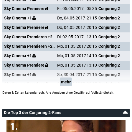
Sky Cinema Premiere
Fr, 05.05.2017
05:35
Conjuring 2
Sky Cinema +1
Do, 04.05.2017
21:15
Conjuring 2
Sky Cinema Premiere
Do, 04.05.2017
20:15
Conjuring 2
Sky Cinema Premieren +24
Di, 02.05.2017
13:10
Conjuring 2
Sky Cinema Premieren +24
Mo, 01.05.2017
20:15
Conjuring 2
Sky Cinema +1
Mo, 01.05.2017
14:10
Conjuring 2
Sky Cinema Premiere
Mo, 01.05.2017
13:10
Conjuring 2
Sky Cinema +1
So, 30.04.2017
21:15
Conjuring 2
mehr
Sky Cinema Premiere
So, 30.04.2017
20:15
Conjuring 2
Daten & Zeiten kalendarisch. Alle Angaben ohne Gewähr auf Vollständigkeit.
Die Top 3 der Conjuring 2-Fans