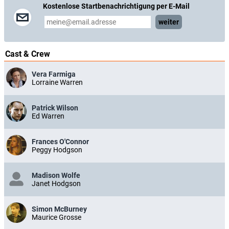
Kostenlose Startbenachrichtigung per E-Mail
weiter
Cast & Crew
Vera Farmiga
Lorraine Warren
Patrick Wilson
Ed Warren
Frances O'Connor
Peggy Hodgson
Madison Wolfe
Janet Hodgson
Simon McBurney
Maurice Grosse