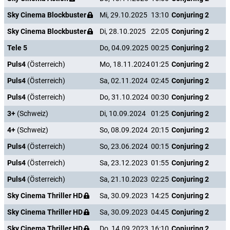
Sky Cinema Blockbuster
Mi, 29.10.2025
13:10
Conjuring 2
Sky Cinema Blockbuster
Di, 28.10.2025
22:05
Conjuring 2
Tele 5
Do, 04.09.2025
00:25
Conjuring 2
Puls4
(Österreich)
Mo, 18.11.2024
01:25
Conjuring 2
Puls4
(Österreich)
Sa, 02.11.2024
02:45
Conjuring 2
Puls4
(Österreich)
Do, 31.10.2024
00:30
Conjuring 2
3+
(Schweiz)
Di, 10.09.2024
01:25
Conjuring 2
4+
(Schweiz)
So, 08.09.2024
20:15
Conjuring 2
Puls4
(Österreich)
So, 23.06.2024
00:15
Conjuring 2
Puls4
(Österreich)
Sa, 23.12.2023
01:55
Conjuring 2
Puls4
(Österreich)
Sa, 21.10.2023
02:25
Conjuring 2
Sky Cinema Thriller HD
Sa, 30.09.2023
14:25
Conjuring 2
Sky Cinema Thriller HD
Sa, 30.09.2023
04:45
Conjuring 2
Sky Cinema Thriller HD
Do, 14.09.2023
16:10
Conjuring 2