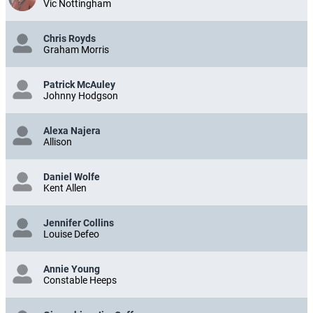
Vic Nottingham
Chris Royds
Graham Morris
Patrick McAuley
Johnny Hodgson
Alexa Najera
Allison
Daniel Wolfe
Kent Allen
Jennifer Collins
Louise Defeo
Annie Young
Constable Heeps