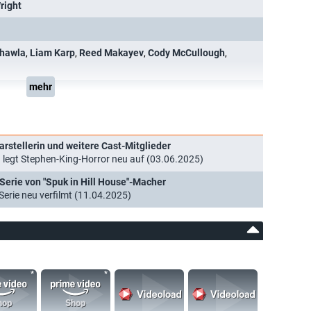
right
Chawla
,
Liam Karp
,
Reed Makayev
,
Cody McCullough
,
mehr
arstellerin und weitere Cast-Mitglieder
legt Stephen-King-Horror neu auf (03.06.2025)
Serie von "Spuk in Hill House"-Macher
Serie neu verfilmt (11.04.2025)