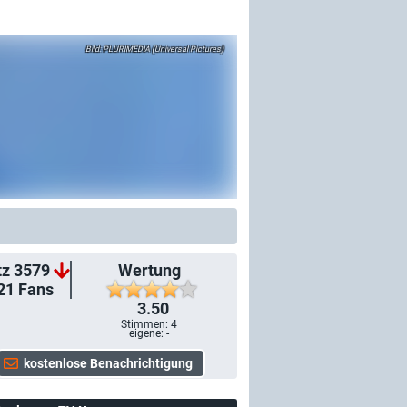
PLURIMEDIA (Universal Pictures)
tz 3579
Wertung
21
Fans
3.50
Stimmen:
4
eigene: -