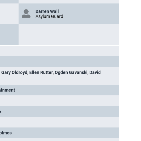
Darren Wall
Asylum Guard
,
Gary Oldroyd
,
Ellen Rutter
,
Ogden Gavanski
,
David
tainment
e
olmes