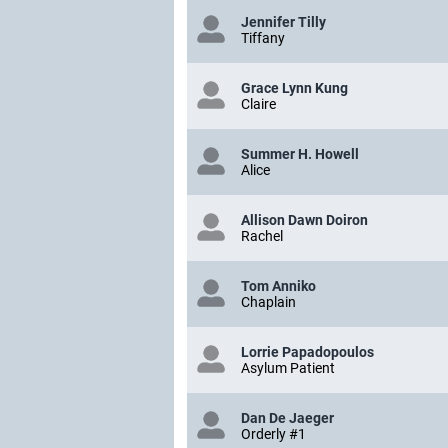
Jennifer Tilly
Tiffany
Grace Lynn Kung
Claire
Summer H. Howell
Alice
Allison Dawn Doiron
Rachel
Tom Anniko
Chaplain
Lorrie Papadopoulos
Asylum Patient
Dan De Jaeger
Orderly #1