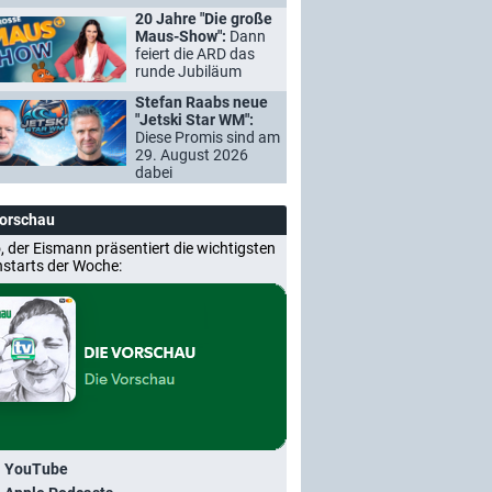
20 Jahre "Die große
Maus-Show":
Dann
feiert die ARD das
runde Jubiläum
Stefan Raabs neue
"Jetski Star WM":
Diese Promis sind am
29. August 2026
dabei
Vorschau
, der Eismann präsentiert die wichtigsten
nstarts der Woche:
i YouTube