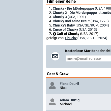
Film einer Reihe
Chucky - Die Mörderpuppe
(USA, 198
Chucky 2 - Die Mörderpuppe ist zurü
Chucky 3
(USA, 1991)
Chucky und seine Braut
(USA, 1998)
Chucky's Baby
(USA/GB/RUM, 2004)
Curse of Chucky
(USA, 2013)
Cult of Chucky
(USA, 2017)
gefolgt von:
Chucky
(USA, 2021 – 2024)
Kostenlose Startbenachricht
Cast & Crew
Fiona Dourif
Nica
Adam Hurtig
Michael