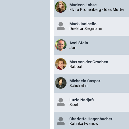
Marleen Lohse
Elvira Kronenberg - Idas Mutter
Mark Janicello
Direktor Siegmann
Axel Stein
Juri
Max von der Groeben
Rabbat
Michaela Caspar
Schulrätin
Luzie Nadjafi
Sibel
Charlotte Hagenbucher
Katinka Iwanow