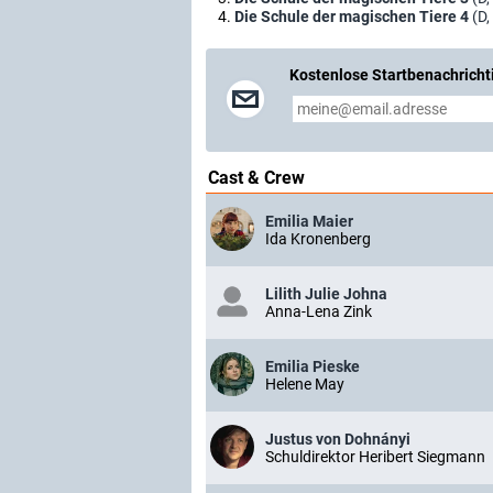
Die Schule der magischen Tiere 4
(D,
Kostenlose Startbenachricht
Cast & Crew
Emilia Maier
Ida Kronenberg
Lilith Julie Johna
Anna-Lena Zink
Emilia Pieske
Helene May
Justus von Dohnányi
Schuldirektor Heribert Siegmann