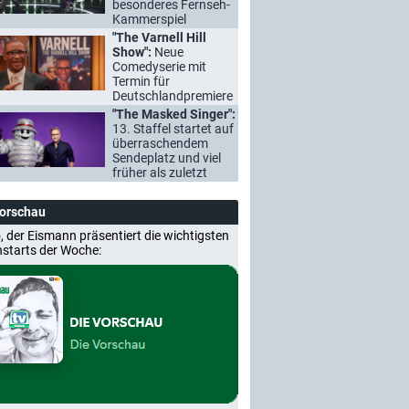
besonderes Fernseh-
Kammerspiel
"The Varnell Hill
Show":
Neue
Comedyserie mit
Termin für
Deutschlandpremiere
"The Masked Singer":
13. Staffel startet auf
überraschendem
Sendeplatz und viel
früher als zuletzt
Vorschau
, der Eismann präsentiert die wichtigsten
nstarts der Woche: