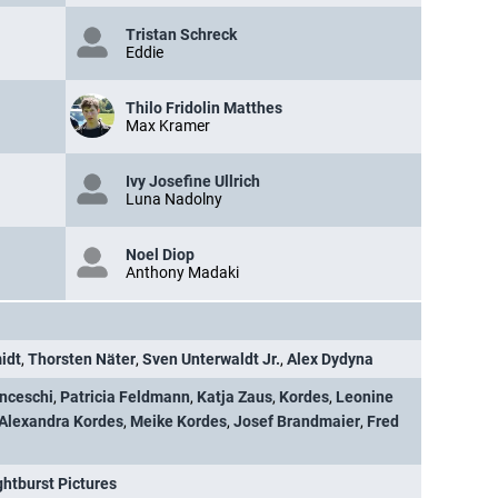
Tristan Schreck
Eddie
Thilo Fridolin Matthes
Max Kramer
Ivy Josefine Ullrich
Luna Nadolny
Noel Diop
Anthony Madaki
idt
,
Thorsten Näter
,
Sven Unterwaldt Jr.
,
Alex Dydyna
anceschi
,
Patricia Feldmann
,
Katja Zaus
,
Kordes
,
Leonine
Alexandra Kordes
,
Meike Kordes
,
Josef Brandmaier
,
Fred
ghtburst Pictures