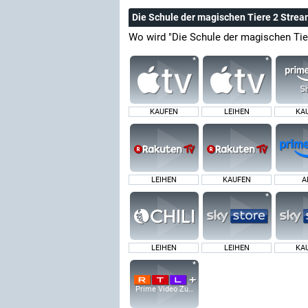
Die Schule der magischen Tiere 2 Stre
Wo wird "Die Schule der magischen Tie
KAUFEN
LEIHEN
KA
LEIHEN
KAUFEN
A
LEIHEN
LEIHEN
KA
Prime Video Zusatz-Kanäle