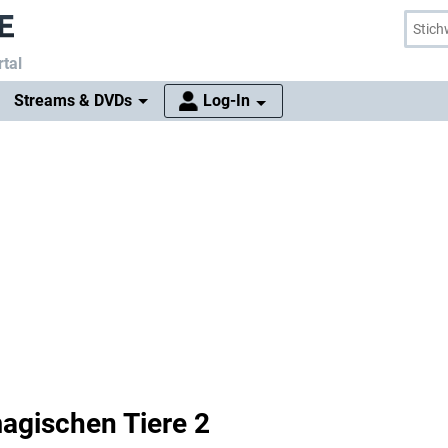
tal
Streams & DVDs
Log-In
magischen Tiere 2