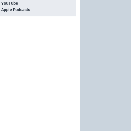
i YouTube
i Apple Podcasts