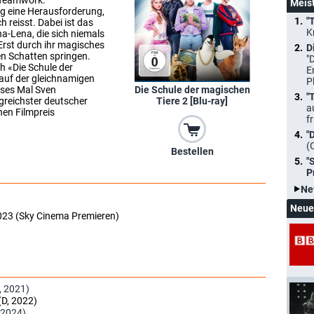
: Teamwork.
Meis
ng eine Herausforderung,
"
h reisst. Dabei ist das
K
a-Lena, die sich niemals
Erst durch ihr magisches
D
en Schatten springen.
"
h «Die Schule der
E
 auf der gleichnamigen
P
eses Mal Sven
Die Schule der magischen
"
lgreichster deutscher
Tiere 2 [Blu-ray]
a
hen Filmpreis
f
"
(
Bestellen
"
P
Ne
Neue
2023 (Sky Cinema Premieren)
, 2021)
(D, 2022)
 2024)