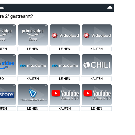
ams
re 2" gestreamt?
UFEN
LEIHEN
LEIHEN
KAUFEN
BO
KAUFEN
LEIHEN
KAUFEN
UFEN
LEIHEN
KAUFEN
LEIHEN