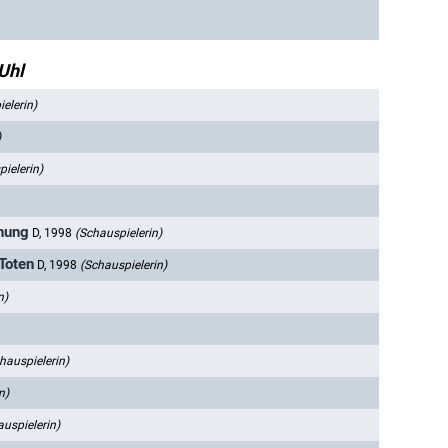
Uhl
elerin)
)
ielerin)
chung
D, 1998
(Schauspielerin)
Toten
D, 1998
(Schauspielerin)
n)
hauspielerin)
n)
auspielerin)