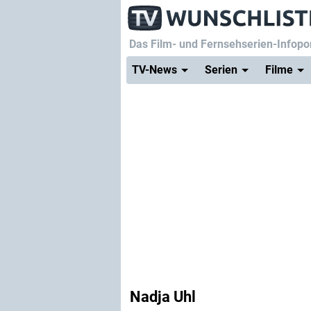
Das Film- und Fernsehserien-Infopor
TV-News
Serien
Filme
Nadja Uhl