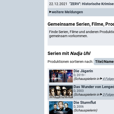
22.12.2021
weitere Meldungen
Gemeinsame Serien, Filme, Pro
Finde Serien, Filme und anderen Produkti
gemeinsam vorkommen.
Serien mit
Nadja Uhl
Produktionen sortieren nach:
Titel/Name
Die Jägerin
D, 2019–
(Schauspielerin in
4 Folge
Das Wunder von Lenge
D, 2003
(Schauspielerin in
3 Folge
Die Sturmflut
D, 2006
(Schauspielerin)