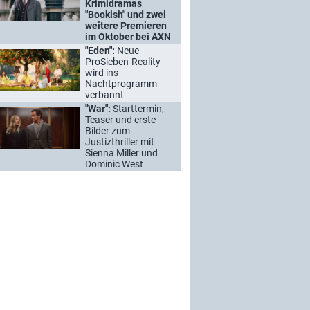
Krimidramas
"Bookish" und zwei
weitere Premieren
im Oktober bei AXN
"Eden":
Neue
ProSieben-Reality
wird ins
Nachtprogramm
verbannt
"War":
Starttermin,
Teaser und erste
Bilder zum
Justizthriller mit
Sienna Miller und
Dominic West