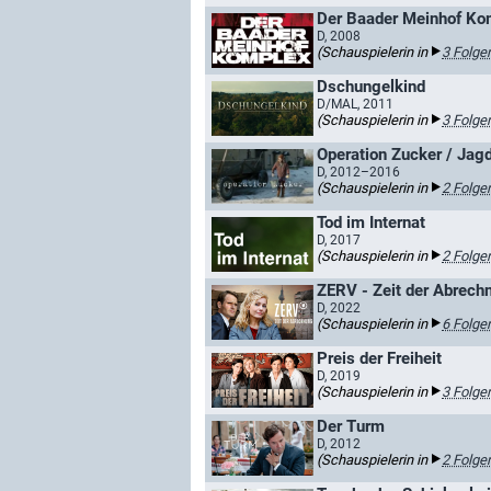
Der Baader Meinhof Ko
D, 2008
(Schauspielerin in
3 Folge
Dschungelkind
D/MAL, 2011
(Schauspielerin in
3 Folge
Operation Zucker / Jag
D, 2012–2016
(Schauspielerin in
2 Folge
Tod im Internat
D, 2017
(Schauspielerin in
2 Folge
ZERV - Zeit der Abrech
D, 2022
(Schauspielerin in
6 Folge
Preis der Freiheit
D, 2019
(Schauspielerin in
3 Folge
Der Turm
D, 2012
(Schauspielerin in
2 Folge