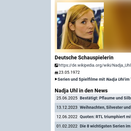
Deutsche Schauspielerin
https://de.wikipedia.org/wiki/Nadja_Uhl
23.05.1972
Serien und Spielfilme mit
Nadja Uhl
im 
Nadja Uhl in den News
25.06.2025
13.12.2023
12.06.2022
Quoten: RTL triumphiert mi
01.02.2022
Die 8 wichtigsten Serien im