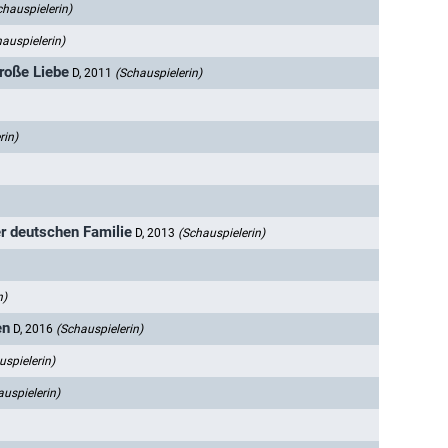
chauspielerin)
auspielerin)
große Liebe
D, 2011
(Schauspielerin)
rin)
er deutschen Familie
D, 2013
(Schauspielerin)
n)
en
D, 2016
(Schauspielerin)
uspielerin)
auspielerin)