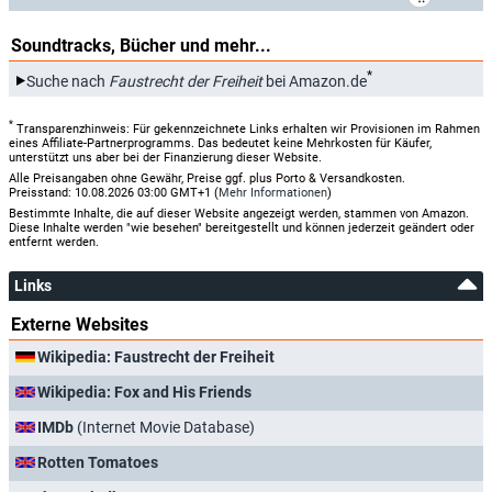
Soundtracks, Bücher und mehr...
*
Suche nach
Faustrecht der Freiheit
bei Amazon.de
*
Transparenzhinweis: Für gekennzeichnete Links erhalten wir Provisionen im Rahmen
eines Affiliate-Partnerprogramms. Das bedeutet keine Mehrkosten für Käufer,
unterstützt uns aber bei der Finanzierung dieser Website.
Alle Preisangaben ohne Gewähr, Preise ggf. plus Porto & Versandkosten.
Preisstand: 10.08.2026 03:00 GMT+1 (
Mehr Informationen
)
Bestimmte Inhalte, die auf dieser Website angezeigt werden, stammen von Amazon.
Diese Inhalte werden "wie besehen" bereitgestellt und können jederzeit geändert oder
entfernt werden.
Links
Externe Websites
Wikipedia: Faustrecht der Freiheit
Wikipedia: Fox and His Friends
IMDb
(Internet Movie Database)
Rotten Tomatoes