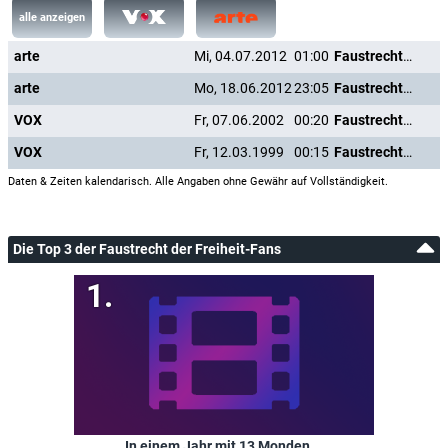
alle anzeigen
arte
Mi, 04.07.2012
01:00
Faustrecht der Freiheit
arte
Mo, 18.06.2012
23:05
Faustrecht der Freiheit
VOX
Fr, 07.06.2002
00:20
Faustrecht der Freiheit
VOX
Fr, 12.03.1999
00:15
Faustrecht der Freiheit
Daten & Zeiten kalendarisch. Alle Angaben ohne Gewähr auf Vollständigkeit.
Die Top 3 der Faustrecht der Freiheit-Fans
In einem Jahr mit 13 Monden