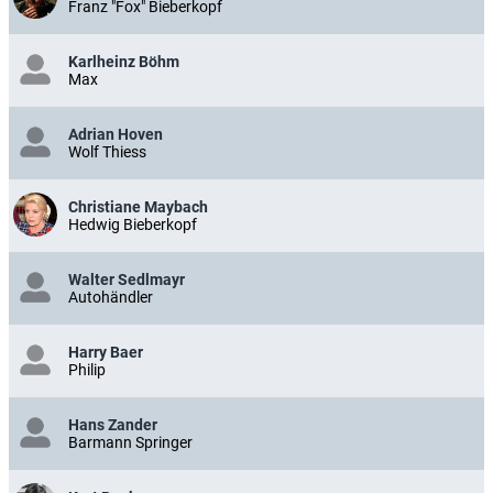
Franz "Fox" Bieberkopf
Karlheinz Böhm
Max
Adrian Hoven
Wolf Thiess
Christiane Maybach
Hedwig Bieberkopf
Walter Sedlmayr
Autohändler
Harry Baer
Philip
Hans Zander
Barmann Springer