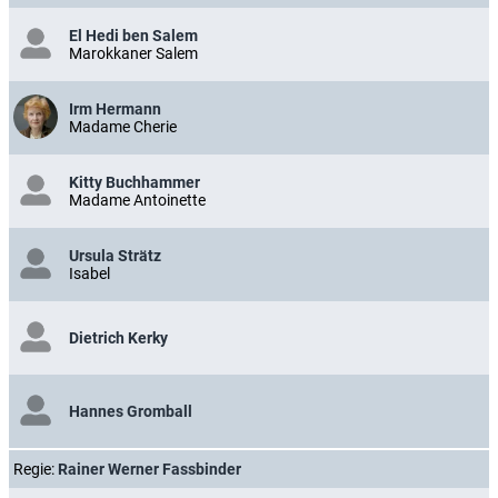
El Hedi ben Salem
Marokkaner Salem
Irm Hermann
Madame Cherie
Kitty Buchhammer
Madame Antoinette
Ursula Strätz
Isabel
Dietrich Kerky
Hannes Gromball
Regie:
Rainer Werner Fassbinder