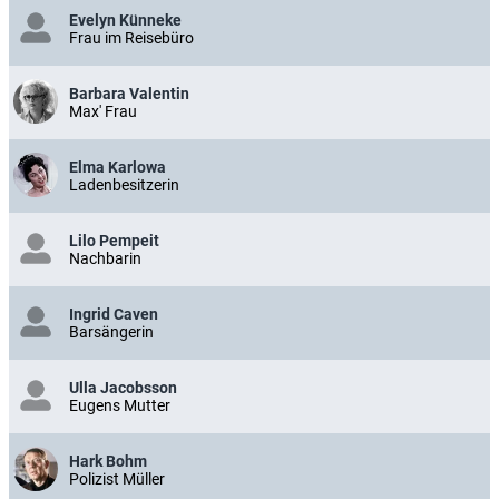
Evelyn Künneke
Frau im Reisebüro
Barbara Valentin
Max' Frau
Elma Karlowa
Ladenbesitzerin
Lilo Pempeit
Nachbarin
Ingrid Caven
Barsängerin
Ulla Jacobsson
Eugens Mutter
Hark Bohm
Polizist Müller