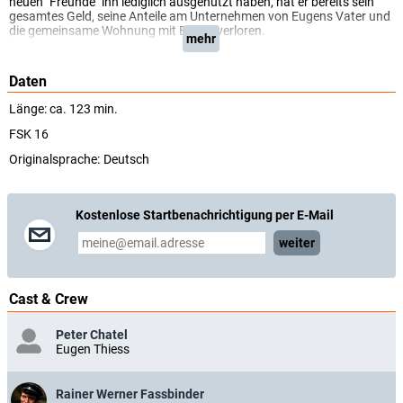
neuen "Freunde" ihn lediglich ausgenutzt haben, hat er bereits sein
gesamtes Geld, seine Anteile am Unternehmen von Eugens Vater und
die gemeinsame Wohnung mit Eugen verloren.
mehr
(arte)
Daten
Länge: ca. 123 min.
FSK 16
Originalsprache:
Deutsch
Kostenlose Startbenachrichtigung per E-Mail
weiter
Cast & Crew
Peter Chatel
Eugen Thiess
Rainer Werner Fassbinder