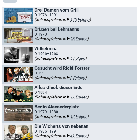
Drei Damen vom Grill
D, 1976–1991
(Schauspielerin in
140 Folgen
)
Drüben bei Lehmanns
D, 1970
(Schauspielerin in
26 Folgen
)
Wilhelmina
D, 1966–1968
(Schauspielerin in
5 Folgen
)
Gesucht wird Ricki Forster
D, 1991
(Schauspielerin in
2 Folgen
)
Alles Glück dieser Erde
D, 1994
(Schauspielerin in
11 Folgen
)
Berlin Alexanderplatz
D, 1979–1980
(Schauspielerin in
12 Folgen
)
Die Wicherts von nebenan
D, 1986–1991
(Schauspielerin in
41 Folgen
)