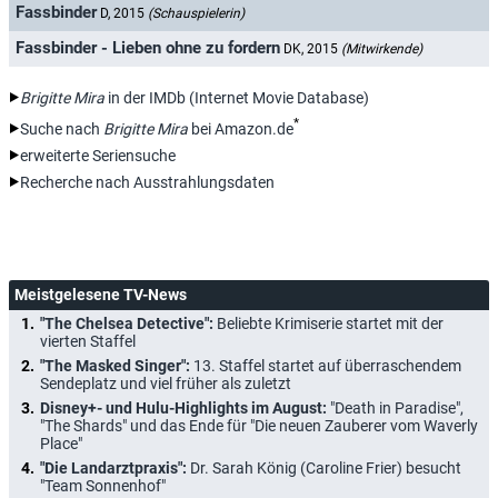
Fassbinder
D, 2015
(Schauspielerin)
Fassbinder - Lieben ohne zu fordern
DK, 2015
(Mitwirkende)
Brigitte Mira
in der IMDb (Internet Movie Database)
*
Suche nach
Brigitte Mira
bei Amazon.de
erweiterte Seriensuche
Recherche nach Ausstrahlungsdaten
Meistgelesene TV-News
"The Chelsea Detective":
Beliebte Krimiserie startet mit der
vierten Staffel
"The Masked Singer":
13. Staffel startet auf überraschendem
Sendeplatz und viel früher als zuletzt
Disney+- und Hulu-Highlights im August:
"Death in Paradise",
"The Shards" und das Ende für "Die neuen Zauberer vom Waverly
Place"
"Die Landarztpraxis":
Dr. Sarah König (Caroline Frier) besucht
"Team Sonnenhof"