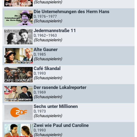
(Schauspielerin)
Die Unternehmungen des Herrn Hans
D, 1976–1977
(Schauspielerin)
Jedermannstraße 11
D, 1962–1963
(Schauspielerin)
Alte Gauner
D, 1985
(Schauspielerin)
Café Skandal
D, 1993
(Schauspielerin)
Der rasende Lokalreporter
D, 1969
(Schauspielerin)
Sechs unter Millionen
D, 1973
(Schauspielerin)
Zwei wie Paul und Caroline
D, 1993
(Schauspielerin)