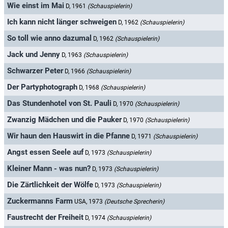
Wie einst im Mai
D, 1961
(Schauspielerin)
Ich kann nicht länger schweigen
D, 1962
(Schauspielerin)
So toll wie anno dazumal
D, 1962
(Schauspielerin)
Jack und Jenny
D, 1963
(Schauspielerin)
Schwarzer Peter
D, 1966
(Schauspielerin)
Der Partyphotograph
D, 1968
(Schauspielerin)
Das Stundenhotel von St. Pauli
D, 1970
(Schauspielerin)
Zwanzig Mädchen und die Pauker
D, 1970
(Schauspielerin)
Wir haun den Hauswirt in die Pfanne
D, 1971
(Schauspielerin)
Angst essen Seele auf
D, 1973
(Schauspielerin)
Kleiner Mann - was nun?
D, 1973
(Schauspielerin)
Die Zärtlichkeit der Wölfe
D, 1973
(Schauspielerin)
Zuckermanns Farm
USA, 1973
(Deutsche Sprecherin)
Faustrecht der Freiheit
D, 1974
(Schauspielerin)