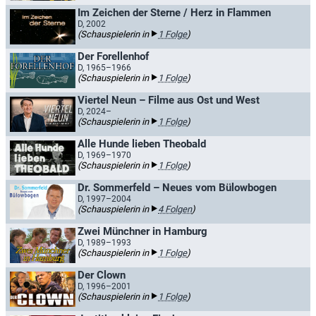
Im Zeichen der Sterne / Herz in Flammen
D, 2002
(Schauspielerin in
1 Folge
)
Der Forellenhof
D, 1965–1966
(Schauspielerin in
1 Folge
)
Viertel Neun – Filme aus Ost und West
D, 2024–
(Schauspielerin in
1 Folge
)
Alle Hunde lieben Theobald
D, 1969–1970
(Schauspielerin in
1 Folge
)
Dr. Sommerfeld – Neues vom Bülowbogen
D, 1997–2004
(Schauspielerin in
4 Folgen
)
Zwei Münchner in Hamburg
D, 1989–1993
(Schauspielerin in
1 Folge
)
Der Clown
D, 1996–2001
(Schauspielerin in
1 Folge
)