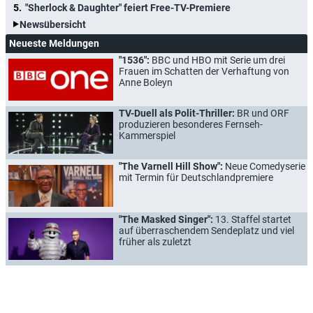
"Sherlock & Daughter" feiert Free-TV-Premiere
Newsübersicht
Neueste Meldungen
"1536":
BBC und HBO mit Serie um drei
Frauen im Schatten der Verhaftung von
Anne Boleyn
TV-Duell als Polit-Thriller:
BR und ORF
produzieren besonderes Fernseh-
Kammerspiel
"The Varnell Hill Show":
Neue Comedyserie
mit Termin für Deutschlandpremiere
"The Masked Singer":
13. Staffel startet
auf überraschendem Sendeplatz und viel
früher als zuletzt