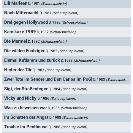
Lili Marleen
D, 1981
(Schauspielerin)
Nach Mitternacht
D, 1981
(Schauspielerin)
Drei gegen Hollywood
D, 1982
(Schauspielerin)
Kamikaze 1989
D, 1982
(Schauspielerin)
Die Murmel
D, 1982
(Schauspielerin)
Die wilden Fünfziger
D, 1982
(Schauspielerin)
Einmal Ku'damm und zurück
D, 1983
(Schauspielerin)
Hinter der Tür
D, 1983
(Schauspielerin)
Zwei Tote im Sender und Don Carlos im PoGl
D, 1983
(Schauspielerin)
Sigi, der Straßenfeger
D, 1984
(Schauspielerin)
Vicky und Nicky
D, 1986
(Schauspielerin)
Was zu beweisen war
D, 1986
(Schauspielerin)
Im Schatten der Angst
D, 1988
(Schauspielerin)
Trouble im Penthouse
D, 1988
(Schauspielerin)