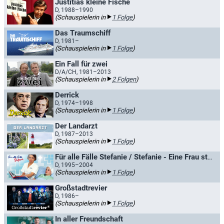
Justitias kleine Fische
D, 1988–1990
(Schauspielerin in
1 Folge
)
Das Traumschiff
D, 1981–
(Schauspielerin in
1 Folge
)
Ein Fall für zwei
D/A/CH, 1981–2013
(Schauspielerin in
2 Folgen
)
Derrick
D, 1974–1998
(Schauspielerin in
1 Folge
)
Der Landarzt
D, 1987–2013
(Schauspielerin in
1 Folge
)
Für alle Fälle Stefanie / Stefanie - Eine Frau startet durch
D, 1995–2004
(Schauspielerin in
1 Folge
)
Großstadtrevier
D, 1986–
(Schauspielerin in
1 Folge
)
In aller Freundschaft