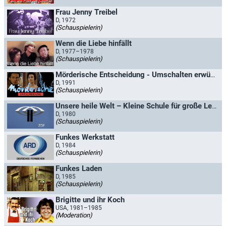
Frau Jenny Treibel
D, 1972
(Schauspielerin)
Wenn die Liebe hinfällt
D, 1977–1978
(Schauspielerin)
Mörderische Entscheidung - Umschalten erwünscht
D, 1991
(Schauspielerin)
Unsere heile Welt – Kleine Schule für große Leute
D, 1980
(Schauspielerin)
Funkes Werkstatt
D, 1984
(Schauspielerin)
Funkes Laden
D, 1985
(Schauspielerin)
Brigitte und ihr Koch
USA, 1981–1985
(Moderation)