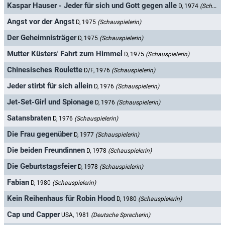
Kaspar Hauser - Jeder für sich und Gott gegen alle
D, 1974
(Schauspielerin)
Angst vor der Angst
D, 1975
(Schauspielerin)
Der Geheimnisträger
D, 1975
(Schauspielerin)
Mutter Küsters' Fahrt zum Himmel
D, 1975
(Schauspielerin)
Chinesisches Roulette
D/F, 1976
(Schauspielerin)
Jeder stirbt für sich allein
D, 1976
(Schauspielerin)
Jet-Set-Girl und Spionage
D, 1976
(Schauspielerin)
Satansbraten
D, 1976
(Schauspielerin)
Die Frau gegenüber
D, 1977
(Schauspielerin)
Die beiden Freundinnen
D, 1978
(Schauspielerin)
Die Geburtstagsfeier
D, 1978
(Schauspielerin)
Fabian
D, 1980
(Schauspielerin)
Kein Reihenhaus für Robin Hood
D, 1980
(Schauspielerin)
Cap und Capper
USA, 1981
(Deutsche Sprecherin)