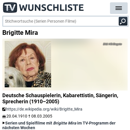
Brigitte Mira
HR/Degeto
Deutsche Schauspielerin, Kabarettistin, Sängerin,
Sprecherin (1910–2005)
https://de.wikipedia.org/wiki/Brigitte_Mira
20.04.1910
†
08.03.2005
Serien und Spielfilme mit
Brigitte Mira
im TV-Programm der
nächsten Wochen