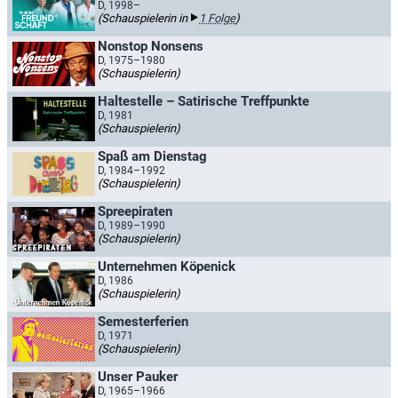
D, 1998–
(Schauspielerin in
1 Folge
)
Nonstop Nonsens
D, 1975–1980
(Schauspielerin)
Haltestelle – Satirische Treffpunkte
D, 1981
(Schauspielerin)
Spaß am Dienstag
D, 1984–1992
(Schauspielerin)
Spreepiraten
D, 1989–1990
(Schauspielerin)
Unternehmen Köpenick
D, 1986
(Schauspielerin)
Semesterferien
D, 1971
(Schauspielerin)
Unser Pauker
D, 1965–1966