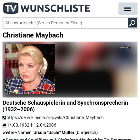
Christiane Maybach
RTL
Deutsche Schauspielerin und Synchronsprecherin
(1932–2006)
https://de.wikipedia.org/wiki/Christiane_Maybach
14.03.1932
†
12.04.2006
weitere Namen:
Ursula "Uschi" Müller
(bürgerlich)