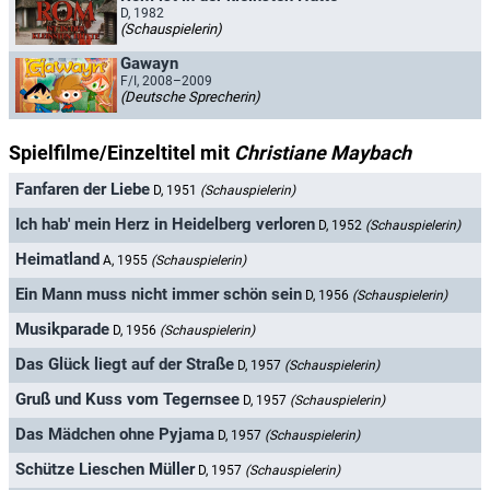
D, 1982
(Schauspielerin)
Gawayn
F/I, 2008–2009
(Deutsche Sprecherin)
Spielfilme/Einzeltitel mit
Christiane Maybach
Fanfaren der Liebe
D, 1951
(Schauspielerin)
Ich hab' mein Herz in Heidelberg verloren
D, 1952
(Schauspielerin)
Heimatland
A, 1955
(Schauspielerin)
Ein Mann muss nicht immer schön sein
D, 1956
(Schauspielerin)
Musikparade
D, 1956
(Schauspielerin)
Das Glück liegt auf der Straße
D, 1957
(Schauspielerin)
Gruß und Kuss vom Tegernsee
D, 1957
(Schauspielerin)
Das Mädchen ohne Pyjama
D, 1957
(Schauspielerin)
Schütze Lieschen Müller
D, 1957
(Schauspielerin)