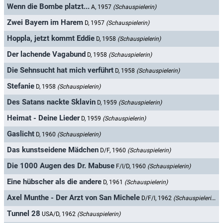
Wenn die Bombe platzt...
A, 1957
(Schauspielerin)
Zwei Bayern im Harem
D, 1957
(Schauspielerin)
Hoppla, jetzt kommt Eddie
D, 1958
(Schauspielerin)
Der lachende Vagabund
D, 1958
(Schauspielerin)
Die Sehnsucht hat mich verführt
D, 1958
(Schauspielerin)
Stefanie
D, 1958
(Schauspielerin)
Des Satans nackte Sklavin
D, 1959
(Schauspielerin)
Heimat - Deine Lieder
D, 1959
(Schauspielerin)
Gaslicht
D, 1960
(Schauspielerin)
Das kunstseidene Mädchen
D/F, 1960
(Schauspielerin)
Die 1000 Augen des Dr. Mabuse
F/I/D, 1960
(Schauspielerin)
Eine hübscher als die andere
D, 1961
(Schauspielerin)
Axel Munthe - Der Arzt von San Michele
D/F/I, 1962
(Schauspielerin)
Tunnel 28
USA/D, 1962
(Schauspielerin)