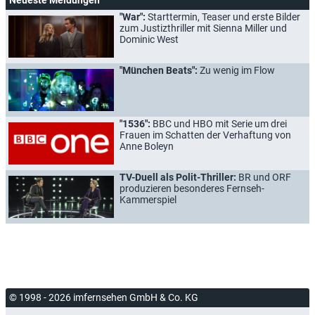
"War":
Starttermin, Teaser und erste Bilder
zum Justizthriller mit Sienna Miller und
Dominic West
"München Beats":
Zu wenig im Flow
"1536":
BBC und HBO mit Serie um drei
Frauen im Schatten der Verhaftung von
Anne Boleyn
TV-Duell als Polit-Thriller:
BR und ORF
produzieren besonderes Fernseh-
Kammerspiel
© 1998 - 2026 imfernsehen GmbH & Co. KG