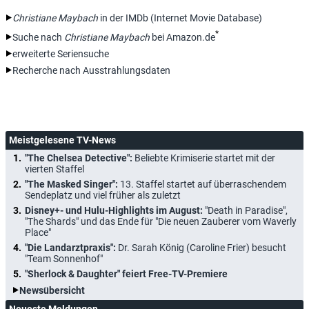
Christiane Maybach
in der IMDb (Internet Movie Database)
*
Suche nach
Christiane Maybach
bei Amazon.de
erweiterte Seriensuche
Recherche nach Ausstrahlungsdaten
Meistgelesene TV-News
"The Chelsea Detective":
Beliebte Krimiserie startet mit der
vierten Staffel
"The Masked Singer":
13. Staffel startet auf überraschendem
Sendeplatz und viel früher als zuletzt
Disney+- und Hulu-Highlights im August:
"Death in Paradise",
"The Shards" und das Ende für "Die neuen Zauberer vom Waverly
Place"
"Die Landarztpraxis":
Dr. Sarah König (Caroline Frier) besucht
"Team Sonnenhof"
"Sherlock & Daughter" feiert Free-TV-Premiere
Newsübersicht
Neueste Meldungen