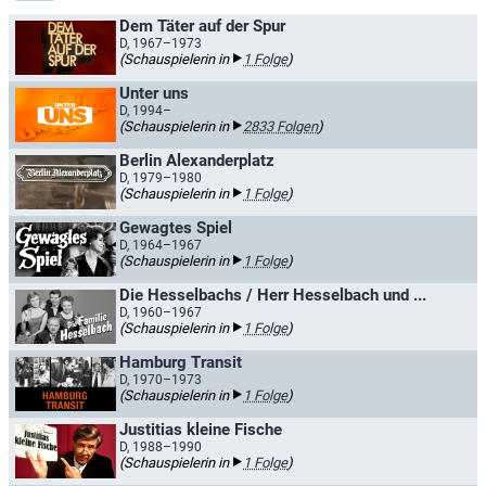
Dem Täter auf der Spur
D, 1967–1973
(Schauspielerin in
1 Folge
)
Unter uns
D, 1994–
(Schauspielerin in
2833 Folgen
)
Berlin Alexanderplatz
D, 1979–1980
(Schauspielerin in
1 Folge
)
Gewagtes Spiel
D, 1964–1967
(Schauspielerin in
1 Folge
)
Die Hesselbachs / Herr Hesselbach und ...
D, 1960–1967
(Schauspielerin in
1 Folge
)
Hamburg Transit
D, 1970–1973
(Schauspielerin in
1 Folge
)
Justitias kleine Fische
D, 1988–1990
(Schauspielerin in
1 Folge
)