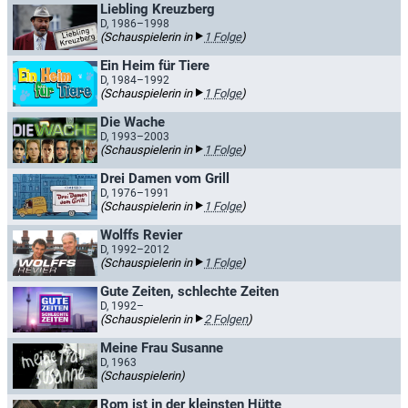
Liebling Kreuzberg
D, 1986–1998
(Schauspielerin in
1 Folge
)
Ein Heim für Tiere
D, 1984–1992
(Schauspielerin in
1 Folge
)
Die Wache
D, 1993–2003
(Schauspielerin in
1 Folge
)
Drei Damen vom Grill
D, 1976–1991
(Schauspielerin in
1 Folge
)
Wolffs Revier
D, 1992–2012
(Schauspielerin in
1 Folge
)
Gute Zeiten, schlechte Zeiten
D, 1992–
(Schauspielerin in
2 Folgen
)
Meine Frau Susanne
D, 1963
(Schauspielerin)
Rom ist in der kleinsten Hütte