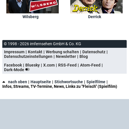
Wilsberg
Derrick
© 1998 - 2026 imfernsehen GmbH & Co. KG
Impressum
Kontakt
Werbung schalten
Datenschutz
Datenschutzeinstellungen
Newsletter
Blog
Facebook
Bluesky
X.com
RSS-Feed
Atom-Feed
Dark-Mode
nach oben
Hauptseite
Stichwortsuche
Spielfilme
Infos, Streams, TV-Termine, News, Links zu "Fleisch" (Spielfilm)