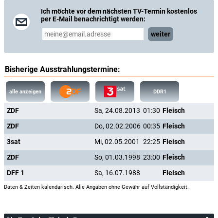
Ich möchte vor dem nächsten TV-Termin kostenlos
per E-Mail benachrichtigt werden:
weiter
Bisherige Ausstrahlungstermine:
alle anzeigen
DDR1
ZDF
Sa, 24.08.2013
01:30
Fleisch
ZDF
Do, 02.02.2006
00:35
Fleisch
3sat
Mi, 02.05.2001
22:25
Fleisch
ZDF
So, 01.03.1998
23:00
Fleisch
DFF 1
Sa, 16.07.1988
Fleisch
Daten & Zeiten kalendarisch. Alle Angaben ohne Gewähr auf Vollständigkeit.