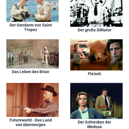
Der Gendarm von Saint
Tropez
Der große Diktator
Das Leben des Brian
Fleisch
Futureworld - Das Land
Der Schrecken der
von übermorgen
Medusa