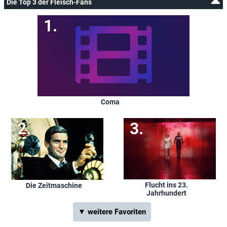
Die Top 3 der Fleisch-Fans
Coma
Flucht ins 23.
Die Zeitmaschine
Jahrhundert
▼ weitere Favoriten