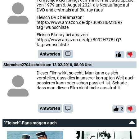
von 1979 am 6. August 2021 als Neuauflage auf
DVD und erstmals auf Blu-ray raus
Fleisch DVD bei amazon:
https://www.amazon.de/dp/B092HDM2BR?
tag=wunschliste
Fleisch Blu-ray bei amazon:
https://www.amazon.de/dp/B092H77BLQ?
tag=wunschliste
Antworten
Sternchen2704
schrieb am 13.02.2018, 08.03 Uhr:
Dieser Film wirkt so echt. Man kann es sich
vorstellen, dass dies in unserer korrupten Welt auch
passieren kann oder schon passiert ist. Schade,
dass man diesen Film nicht mehr ausstrahlt.
Antworten
2
"Fleisch"-Fans mögen auch