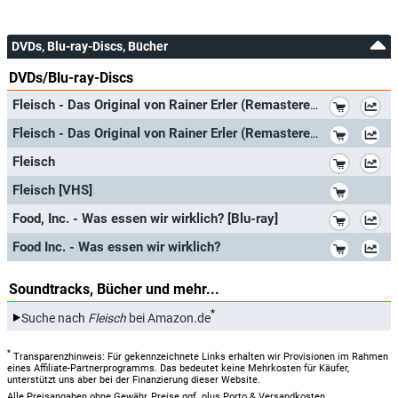
DVDs, Blu-ray-Discs, Bücher
DVDs/Blu-ray-Discs
*
Fleisch - Das Original von Rainer Erler (Remastered in 2K)
*
Fleisch - Das Original von Rainer Erler (Remastered in 2K) [Blu-ray]
*
Fleisch
*
Fleisch [VHS]
*
Food, Inc. - Was essen wir wirklich? [Blu-ray]
*
Food Inc. - Was essen wir wirklich?
Soundtracks, Bücher und mehr...
*
Suche nach
Fleisch
bei Amazon.de
*
Transparenzhinweis: Für gekennzeichnete Links erhalten wir Provisionen im Rahmen
eines Affiliate-Partnerprogramms. Das bedeutet keine Mehrkosten für Käufer,
unterstützt uns aber bei der Finanzierung dieser Website.
Alle Preisangaben ohne Gewähr, Preise ggf. plus Porto & Versandkosten.