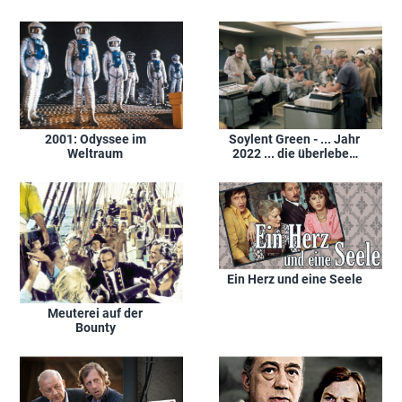
Soylent Green - ... Jahr
2001: Odyssee im
2022 ... die überleben
Weltraum
wollen
Ein Herz und eine Seele
Meuterei auf der
Bounty