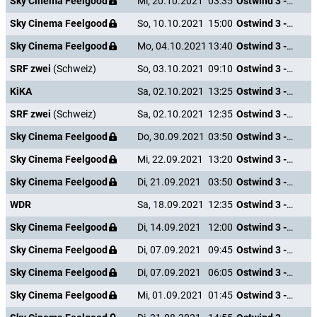
Sky Cinema Feelgood
Mi, 20.10.2021
03:35
Ostwind 3 - Aufbruch nach Ora
Sky Cinema Feelgood
So, 10.10.2021
15:00
Ostwind 3 - Aufbruch nach Ora
Sky Cinema Feelgood
Mo, 04.10.2021
13:40
Ostwind 3 - Aufbruch nach Ora
SRF zwei
(Schweiz)
So, 03.10.2021
09:10
Ostwind 3 - Aufbruch nach Ora
KiKA
Sa, 02.10.2021
13:25
Ostwind 3 - Aufbruch nach Ora
SRF zwei
(Schweiz)
Sa, 02.10.2021
12:35
Ostwind 3 - Aufbruch nach Ora
Sky Cinema Feelgood
Do, 30.09.2021
03:50
Ostwind 3 - Aufbruch nach Ora
Sky Cinema Feelgood
Mi, 22.09.2021
13:20
Ostwind 3 - Aufbruch nach Ora
Sky Cinema Feelgood
Di, 21.09.2021
03:50
Ostwind 3 - Aufbruch nach Ora
WDR
Sa, 18.09.2021
12:35
Ostwind 3 - Aufbruch nach Ora
Sky Cinema Feelgood
Di, 14.09.2021
12:00
Ostwind 3 - Aufbruch nach Ora
Sky Cinema Feelgood
Di, 07.09.2021
09:45
Ostwind 3 - Aufbruch nach Ora
Sky Cinema Feelgood
Di, 07.09.2021
06:05
Ostwind 3 - Aufbruch nach Ora
Sky Cinema Feelgood
Mi, 01.09.2021
01:45
Ostwind 3 - Aufbruch nach Ora