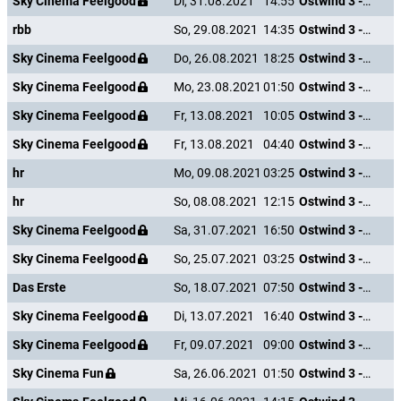
Sky Cinema Feelgood
Di, 31.08.2021
14:55
Ostwind 3 - Aufbruch nach Ora
rbb
So, 29.08.2021
14:35
Ostwind 3 - Aufbruch nach Ora
Sky Cinema Feelgood
Do, 26.08.2021
18:25
Ostwind 3 - Aufbruch nach Ora
Sky Cinema Feelgood
Mo, 23.08.2021
01:50
Ostwind 3 - Aufbruch nach Ora
Sky Cinema Feelgood
Fr, 13.08.2021
10:05
Ostwind 3 - Aufbruch nach Ora
Sky Cinema Feelgood
Fr, 13.08.2021
04:40
Ostwind 3 - Aufbruch nach Ora
hr
Mo, 09.08.2021
03:25
Ostwind 3 - Aufbruch nach Ora
hr
So, 08.08.2021
12:15
Ostwind 3 - Aufbruch nach Ora
Sky Cinema Feelgood
Sa, 31.07.2021
16:50
Ostwind 3 - Aufbruch nach Ora
Sky Cinema Feelgood
So, 25.07.2021
03:25
Ostwind 3 - Aufbruch nach Ora
Das Erste
So, 18.07.2021
07:50
Ostwind 3 - Aufbruch nach Ora
Sky Cinema Feelgood
Di, 13.07.2021
16:40
Ostwind 3 - Aufbruch nach Ora
Sky Cinema Feelgood
Fr, 09.07.2021
09:00
Ostwind 3 - Aufbruch nach Ora
Sky Cinema Fun
Sa, 26.06.2021
01:50
Ostwind 3 - Aufbruch nach Ora