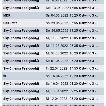
Sky Cinema Feelgood
Di, 14.06.2022
02:05
Ostwind 3 - Aufbruch nach Ora
Sky Cinema Feelgood
Mo, 13.06.2022
15:05
Ostwind 3 - Aufbruch nach Ora
MDR
Sa, 04.06.2022
16:20
Ostwind 3 - Aufbruch nach Ora
Das Erste
So, 29.05.2022
06:55
Ostwind 3 - Aufbruch nach Ora
Sky Cinema Feelgood
Do, 26.05.2022
13:25
Ostwind 3 - Aufbruch nach Ora
Sky Cinema Feelgood
Mi, 11.05.2022
15:05
Ostwind 3 - Aufbruch nach Ora
Sky Cinema Feelgood
Mi, 11.05.2022
03:35
Ostwind 3 - Aufbruch nach Ora
Sky Cinema Feelgood
Mi, 04.05.2022
10:20
Ostwind 3 - Aufbruch nach Ora
Sky Cinema Feelgood
So, 01.05.2022
05:20
Ostwind 3 - Aufbruch nach Ora
Sky Cinema Feelgood
Fr, 22.04.2022
14:55
Ostwind 3 - Aufbruch nach Ora
hr
Sa, 16.04.2022
12:20
Ostwind 3 - Aufbruch nach Ora
Sky Cinema Feelgood
Sa, 16.04.2022
01:20
Ostwind 3 - Aufbruch nach Ora
Sky Cinema Feelgood
Mi, 13.04.2022
02:25
Ostwind 3 - Aufbruch nach Ora
Sky Cinema Feelgood
Di, 12.04.2022
03:20
Ostwind 3 - Aufbruch nach Ora