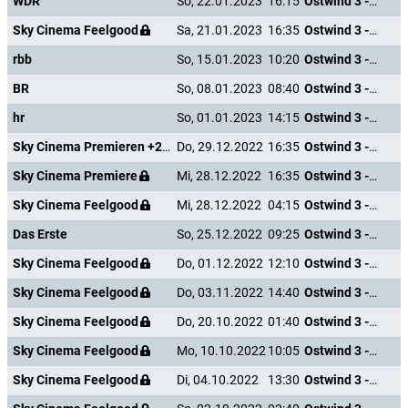
WDR
So, 22.01.2023
16:15
Ostwind 3 - Aufbruch nach Ora
Sky Cinema Feelgood
Sa, 21.01.2023
16:35
Ostwind 3 - Aufbruch nach Ora
rbb
So, 15.01.2023
10:20
Ostwind 3 - Aufbruch nach Ora
BR
So, 08.01.2023
08:40
Ostwind 3 - Aufbruch nach Ora
hr
So, 01.01.2023
14:15
Ostwind 3 - Aufbruch nach Ora
Sky Cinema Premieren +24
Do, 29.12.2022
16:35
Ostwind 3 - Aufbruch nach Ora
Sky Cinema Premiere
Mi, 28.12.2022
16:35
Ostwind 3 - Aufbruch nach Ora
Sky Cinema Feelgood
Mi, 28.12.2022
04:15
Ostwind 3 - Aufbruch nach Ora
Das Erste
So, 25.12.2022
09:25
Ostwind 3 - Aufbruch nach Ora
Sky Cinema Feelgood
Do, 01.12.2022
12:10
Ostwind 3 - Aufbruch nach Ora
Sky Cinema Feelgood
Do, 03.11.2022
14:40
Ostwind 3 - Aufbruch nach Ora
Sky Cinema Feelgood
Do, 20.10.2022
01:40
Ostwind 3 - Aufbruch nach Ora
Sky Cinema Feelgood
Mo, 10.10.2022
10:05
Ostwind 3 - Aufbruch nach Ora
Sky Cinema Feelgood
Di, 04.10.2022
13:30
Ostwind 3 - Aufbruch nach Ora