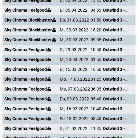
Sky Cinema Feelgood
Di, 05.04.2022
13:35
Ostwind 3 - Aufbruch nach Ora
Sky Cinema Feelgood
Di, 05.04.2022
04:55
Ostwind 3 - Aufbruch nach Ora
Sky Cinema Blockbuster
Do, 31.03.2022
01:50
Ostwind 3 - Aufbruch nach Ora
Sky Cinema Blockbuster
Mi, 30.03.2022
18:20
Ostwind 3 - Aufbruch nach Ora
Sky Cinema Blockbuster
Mi, 30.03.2022
09:05
Ostwind 3 - Aufbruch nach Ora
Sky Cinema Feelgood
Di, 29.03.2022
10:50
Ostwind 3 - Aufbruch nach Ora
Sky Cinema Feelgood
Mi, 23.03.2022
01:55
Ostwind 3 - Aufbruch nach Ora
Sky Cinema Feelgood
Di, 15.03.2022
16:50
Ostwind 3 - Aufbruch nach Ora
Sky Cinema Feelgood
Mo, 14.03.2022
01:25
Ostwind 3 - Aufbruch nach Ora
Sky Cinema Feelgood
Mo, 07.03.2022
06:35
Ostwind 3 - Aufbruch nach Ora
Sky Cinema Feelgood
Do, 03.03.2022
05:40
Ostwind 3 - Aufbruch nach Ora
Sky Cinema Feelgood
Mi, 16.02.2022
10:40
Ostwind 3 - Aufbruch nach Ora
Sky Cinema Feelgood
So, 13.02.2022
03:40
Ostwind 3 - Aufbruch nach Ora
Sky Cinema Feelgood
Di, 01.02.2022
11:35
Ostwind 3 - Aufbruch nach Ora