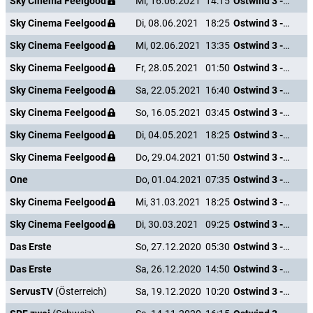
Sky Cinema Feelgood
Mi, 16.06.2021
14:15
Ostwind 3 - Aufbruch nach Ora
Sky Cinema Feelgood
Di, 08.06.2021
18:25
Ostwind 3 - Aufbruch nach Ora
Sky Cinema Feelgood
Mi, 02.06.2021
13:35
Ostwind 3 - Aufbruch nach Ora
Sky Cinema Feelgood
Fr, 28.05.2021
01:50
Ostwind 3 - Aufbruch nach Ora
Sky Cinema Feelgood
Sa, 22.05.2021
16:40
Ostwind 3 - Aufbruch nach Ora
Sky Cinema Feelgood
So, 16.05.2021
03:45
Ostwind 3 - Aufbruch nach Ora
Sky Cinema Feelgood
Di, 04.05.2021
18:25
Ostwind 3 - Aufbruch nach Ora
Sky Cinema Feelgood
Do, 29.04.2021
01:50
Ostwind 3 - Aufbruch nach Ora
One
Do, 01.04.2021
07:35
Ostwind 3 - Aufbruch nach Ora
Sky Cinema Feelgood
Mi, 31.03.2021
18:25
Ostwind 3 - Aufbruch nach Ora
Sky Cinema Feelgood
Di, 30.03.2021
09:25
Ostwind 3 - Aufbruch nach Ora
Das Erste
So, 27.12.2020
05:30
Ostwind 3 - Aufbruch nach Ora
Das Erste
Sa, 26.12.2020
14:50
Ostwind 3 - Aufbruch nach Ora
ServusTV
(Österreich)
Sa, 19.12.2020
10:20
Ostwind 3 - Aufbruch nach Ora