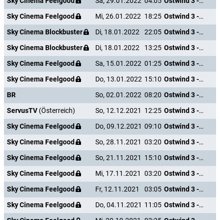
Sky Cinema Feelgood
Sa, 29.01.2022
04:05
Ostwind 3 - Aufbruch nach Ora
Sky Cinema Feelgood
Mi, 26.01.2022
18:25
Ostwind 3 - Aufbruch nach Ora
Sky Cinema Blockbuster
Di, 18.01.2022
22:05
Ostwind 3 - Aufbruch nach Ora
Sky Cinema Blockbuster
Di, 18.01.2022
13:25
Ostwind 3 - Aufbruch nach Ora
Sky Cinema Feelgood
Sa, 15.01.2022
01:25
Ostwind 3 - Aufbruch nach Ora
Sky Cinema Feelgood
Do, 13.01.2022
15:10
Ostwind 3 - Aufbruch nach Ora
BR
So, 02.01.2022
08:20
Ostwind 3 - Aufbruch nach Ora
ServusTV
(Österreich)
So, 12.12.2021
12:25
Ostwind 3 - Aufbruch nach Ora
Sky Cinema Feelgood
Do, 09.12.2021
09:10
Ostwind 3 - Aufbruch nach Ora
Sky Cinema Feelgood
So, 28.11.2021
03:20
Ostwind 3 - Aufbruch nach Ora
Sky Cinema Feelgood
So, 21.11.2021
15:10
Ostwind 3 - Aufbruch nach Ora
Sky Cinema Feelgood
Mi, 17.11.2021
03:20
Ostwind 3 - Aufbruch nach Ora
Sky Cinema Feelgood
Fr, 12.11.2021
03:05
Ostwind 3 - Aufbruch nach Ora
Sky Cinema Feelgood
Do, 04.11.2021
11:05
Ostwind 3 - Aufbruch nach Ora