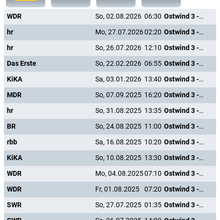
WDR
So, 02.08.2026
06:30
Ostwind 3 - Aufbruch nach Ora
hr
Mo, 27.07.2026
02:20
Ostwind 3 - Aufbruch nach Ora
hr
So, 26.07.2026
12:10
Ostwind 3 - Aufbruch nach Ora
Das Erste
So, 22.02.2026
06:55
Ostwind 3 - Aufbruch nach Ora
KiKA
Sa, 03.01.2026
13:40
Ostwind 3 - Aufbruch nach Ora
MDR
So, 07.09.2025
16:20
Ostwind 3 - Aufbruch nach Ora
hr
So, 31.08.2025
13:35
Ostwind 3 - Aufbruch nach Ora
BR
So, 24.08.2025
11:00
Ostwind 3 - Aufbruch nach Ora
rbb
Sa, 16.08.2025
10:20
Ostwind 3 - Aufbruch nach Ora
KiKA
So, 10.08.2025
13:30
Ostwind 3 - Aufbruch nach Ora
WDR
Mo, 04.08.2025
07:10
Ostwind 3 - Aufbruch nach Ora
WDR
Fr, 01.08.2025
07:20
Ostwind 3 - Aufbruch nach Ora
SWR
So, 27.07.2025
01:35
Ostwind 3 - Aufbruch nach Ora