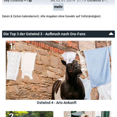
Sky Cinema +1
Mi, 02.01.2019
21:15
Ostwind 3 - Aufbruch nach Ora
mehr
Sky Cinema Premiere
Mi, 02.01.2019
20:15
Ostwind 3 - Aufbruch nach Ora
Daten & Zeiten kalendarisch. Alle Angaben ohne Gewähr auf Vollständigkeit.
Die Top 3 der Ostwind 3 - Aufbruch nach Ora-Fans
Ostwind 4 - Aris Ankunft