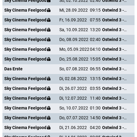
Sky Cinema Feelgood
So, 02.10.2022
02:40
Ostwind 3 - Aufbruch nach Ora
Sky Cinema Feelgood
Mi, 28.09.2022
09:15
Ostwind 3 - Aufbruch nach Ora
Sky Cinema Feelgood
Fr, 16.09.2022
07:55
Ostwind 3 - Aufbruch nach Ora
Sky Cinema Feelgood
Sa, 10.09.2022
13:20
Ostwind 3 - Aufbruch nach Ora
Sky Cinema Feelgood
Do, 08.09.2022
02:40
Ostwind 3 - Aufbruch nach Ora
Sky Cinema Feelgood
Mo, 05.09.2022
04:10
Ostwind 3 - Aufbruch nach Ora
Sky Cinema Feelgood
Do, 25.08.2022
15:05
Ostwind 3 - Aufbruch nach Ora
Das Erste
So, 07.08.2022
06:55
Ostwind 3 - Aufbruch nach Ora
Sky Cinema Feelgood
Di, 02.08.2022
13:15
Ostwind 3 - Aufbruch nach Ora
Sky Cinema Feelgood
Di, 26.07.2022
03:55
Ostwind 3 - Aufbruch nach Ora
Sky Cinema Feelgood
Di, 12.07.2022
11:40
Ostwind 3 - Aufbruch nach Ora
Sky Cinema Feelgood
So, 10.07.2022
01:30
Ostwind 3 - Aufbruch nach Ora
Sky Cinema Feelgood
Do, 07.07.2022
14:50
Ostwind 3 - Aufbruch nach Ora
Sky Cinema Feelgood
Di, 21.06.2022
04:20
Ostwind 3 - Aufbruch nach Ora