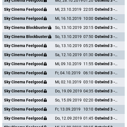
Sky Cinema Feelgood
Mo, 28.10.2019
01:20
Ostwind 3 - Aufbruch nach Ora
Sky Cinema Feelgood
Mi, 23.10.2019
22:05
Ostwind 3 - Aufbruch nach Ora
Sky Cinema Feelgood
Mi, 16.10.2019
10:00
Ostwind 3 - Aufbruch nach Ora
Sky Cinema Blockbuster
So, 13.10.2019
20:15
Ostwind 3 - Aufbruch nach Ora
Sky Cinema Blockbuster
So, 13.10.2019
07:50
Ostwind 3 - Aufbruch nach Ora
Sky Cinema Feelgood
So, 13.10.2019
05:25
Ostwind 3 - Aufbruch nach Ora
Sky Cinema Feelgood
Sa, 12.10.2019
01:30
Ostwind 3 - Aufbruch nach Ora
Sky Cinema Feelgood
Mi, 09.10.2019
11:55
Ostwind 3 - Aufbruch nach Ora
Sky Cinema Feelgood
Fr, 04.10.2019
06:10
Ostwind 3 - Aufbruch nach Ora
Sky Cinema Feelgood
Mi, 02.10.2019
03:10
Ostwind 3 - Aufbruch nach Ora
Sky Cinema Feelgood
Do, 19.09.2019
04:35
Ostwind 3 - Aufbruch nach Ora
Sky Cinema Feelgood
So, 15.09.2019
02:20
Ostwind 3 - Aufbruch nach Ora
Sky Cinema Feelgood
Fr, 13.09.2019
10:10
Ostwind 3 - Aufbruch nach Ora
Sky Cinema Feelgood
Do, 12.09.2019
01:45
Ostwind 3 - Aufbruch nach Ora