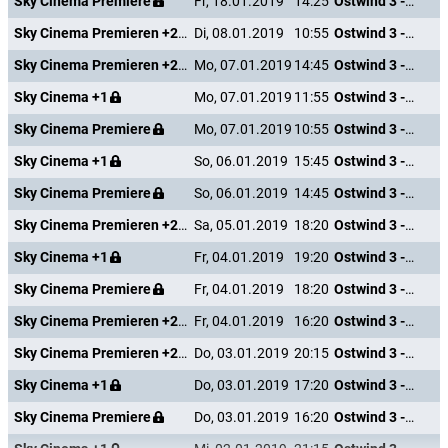
Sky Cinema Premiere
Fr, 18.01.2019
14:25
Ostwind 3 - Aufbruch nach Ora
Sky Cinema Premieren +24
Di, 08.01.2019
10:55
Ostwind 3 - Aufbruch nach Ora
Sky Cinema Premieren +24
Mo, 07.01.2019
14:45
Ostwind 3 - Aufbruch nach Ora
Sky Cinema +1
Mo, 07.01.2019
11:55
Ostwind 3 - Aufbruch nach Ora
Sky Cinema Premiere
Mo, 07.01.2019
10:55
Ostwind 3 - Aufbruch nach Ora
Sky Cinema +1
So, 06.01.2019
15:45
Ostwind 3 - Aufbruch nach Ora
Sky Cinema Premiere
So, 06.01.2019
14:45
Ostwind 3 - Aufbruch nach Ora
Sky Cinema Premieren +24
Sa, 05.01.2019
18:20
Ostwind 3 - Aufbruch nach Ora
Sky Cinema +1
Fr, 04.01.2019
19:20
Ostwind 3 - Aufbruch nach Ora
Sky Cinema Premiere
Fr, 04.01.2019
18:20
Ostwind 3 - Aufbruch nach Ora
Sky Cinema Premieren +24
Fr, 04.01.2019
16:20
Ostwind 3 - Aufbruch nach Ora
Sky Cinema Premieren +24
Do, 03.01.2019
20:15
Ostwind 3 - Aufbruch nach Ora
Sky Cinema +1
Do, 03.01.2019
17:20
Ostwind 3 - Aufbruch nach Ora
Sky Cinema Premiere
Do, 03.01.2019
16:20
Ostwind 3 - Aufbruch nach Ora