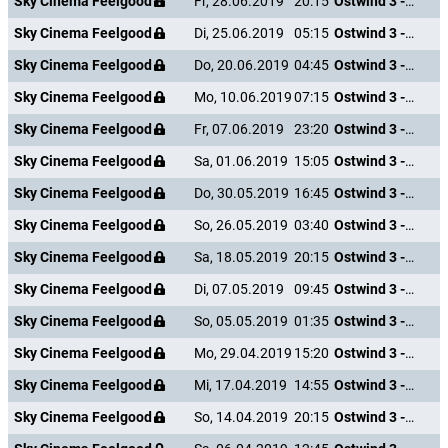
Sky Cinema Feelgood
Fr, 28.06.2019
20:15
Ostwind 3 - Aufbruch nach Ora
Sky Cinema Feelgood
Di, 25.06.2019
05:15
Ostwind 3 - Aufbruch nach Ora
Sky Cinema Feelgood
Do, 20.06.2019
04:45
Ostwind 3 - Aufbruch nach Ora
Sky Cinema Feelgood
Mo, 10.06.2019
07:15
Ostwind 3 - Aufbruch nach Ora
Sky Cinema Feelgood
Fr, 07.06.2019
23:20
Ostwind 3 - Aufbruch nach Ora
Sky Cinema Feelgood
Sa, 01.06.2019
15:05
Ostwind 3 - Aufbruch nach Ora
Sky Cinema Feelgood
Do, 30.05.2019
16:45
Ostwind 3 - Aufbruch nach Ora
Sky Cinema Feelgood
So, 26.05.2019
03:40
Ostwind 3 - Aufbruch nach Ora
Sky Cinema Feelgood
Sa, 18.05.2019
20:15
Ostwind 3 - Aufbruch nach Ora
Sky Cinema Feelgood
Di, 07.05.2019
09:45
Ostwind 3 - Aufbruch nach Ora
Sky Cinema Feelgood
So, 05.05.2019
01:35
Ostwind 3 - Aufbruch nach Ora
Sky Cinema Feelgood
Mo, 29.04.2019
15:20
Ostwind 3 - Aufbruch nach Ora
Sky Cinema Feelgood
Mi, 17.04.2019
14:55
Ostwind 3 - Aufbruch nach Ora
Sky Cinema Feelgood
So, 14.04.2019
20:15
Ostwind 3 - Aufbruch nach Ora