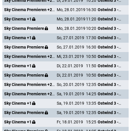
Sky Cinema Premieren +24
Di, 29.01.2019
10:20
Ostwind 3 - Aufbruch nach Ora
Sky Cinema Premieren +24
Mo, 28.01.2019
16:30
Ostwind 3 - Aufbruch nach Ora
Sky Cinema +1
Mo, 28.01.2019
11:20
Ostwind 3 - Aufbruch nach Ora
Sky Cinema Premiere
Mo, 28.01.2019
10:20
Ostwind 3 - Aufbruch nach Ora
Sky Cinema +1
So, 27.01.2019
17:30
Ostwind 3 - Aufbruch nach Ora
Sky Cinema Premiere
So, 27.01.2019
16:30
Ostwind 3 - Aufbruch nach Ora
Sky Cinema Premieren +24
Mi, 23.01.2019
10:50
Ostwind 3 - Aufbruch nach Ora
Sky Cinema +1
Di, 22.01.2019
11:50
Ostwind 3 - Aufbruch nach Ora
Sky Cinema Premiere
Di, 22.01.2019
10:50
Ostwind 3 - Aufbruch nach Ora
Sky Cinema Premieren +24
So, 20.01.2019
12:35
Ostwind 3 - Aufbruch nach Ora
Sky Cinema Premieren +24
Sa, 19.01.2019
14:25
Ostwind 3 - Aufbruch nach Ora
Sky Cinema +1
Sa, 19.01.2019
13:35
Ostwind 3 - Aufbruch nach Ora
Sky Cinema Premiere
Sa, 19.01.2019
12:35
Ostwind 3 - Aufbruch nach Ora
Sky Cinema +1
Fr, 18.01.2019
15:25
Ostwind 3 - Aufbruch nach Ora