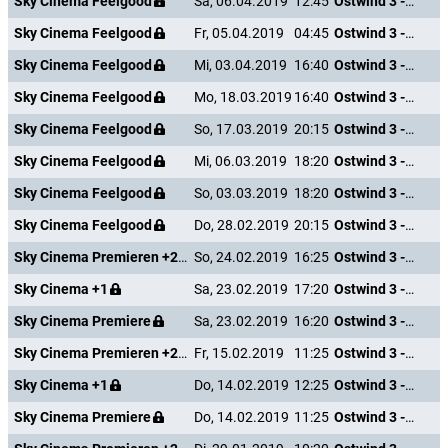
Sky Cinema Feelgood
Sa, 06.04.2019
12:45
Ostwind 3 - Aufbruch nach Ora
Sky Cinema Feelgood
Fr, 05.04.2019
04:45
Ostwind 3 - Aufbruch nach Ora
Sky Cinema Feelgood
Mi, 03.04.2019
16:40
Ostwind 3 - Aufbruch nach Ora
Sky Cinema Feelgood
Mo, 18.03.2019
16:40
Ostwind 3 - Aufbruch nach Ora
Sky Cinema Feelgood
So, 17.03.2019
20:15
Ostwind 3 - Aufbruch nach Ora
Sky Cinema Feelgood
Mi, 06.03.2019
18:20
Ostwind 3 - Aufbruch nach Ora
Sky Cinema Feelgood
So, 03.03.2019
18:20
Ostwind 3 - Aufbruch nach Ora
Sky Cinema Feelgood
Do, 28.02.2019
20:15
Ostwind 3 - Aufbruch nach Ora
Sky Cinema Premieren +24
So, 24.02.2019
16:25
Ostwind 3 - Aufbruch nach Ora
Sky Cinema +1
Sa, 23.02.2019
17:20
Ostwind 3 - Aufbruch nach Ora
Sky Cinema Premiere
Sa, 23.02.2019
16:20
Ostwind 3 - Aufbruch nach Ora
Sky Cinema Premieren +24
Fr, 15.02.2019
11:25
Ostwind 3 - Aufbruch nach Ora
Sky Cinema +1
Do, 14.02.2019
12:25
Ostwind 3 - Aufbruch nach Ora
Sky Cinema Premiere
Do, 14.02.2019
11:25
Ostwind 3 - Aufbruch nach Ora