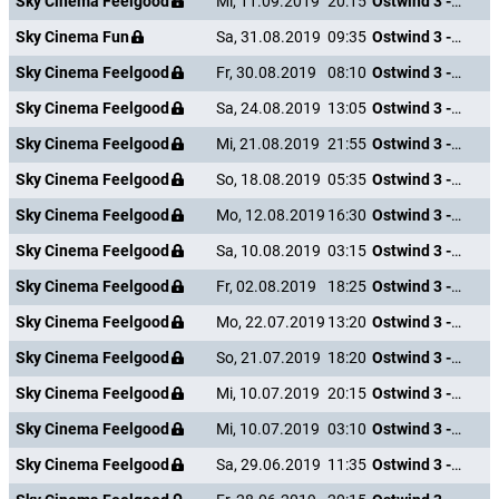
Sky Cinema Feelgood
Mi, 11.09.2019
20:15
Ostwind 3 - Aufbruch nach Ora
Sky Cinema Fun
Sa, 31.08.2019
09:35
Ostwind 3 - Aufbruch nach Ora
Sky Cinema Feelgood
Fr, 30.08.2019
08:10
Ostwind 3 - Aufbruch nach Ora
Sky Cinema Feelgood
Sa, 24.08.2019
13:05
Ostwind 3 - Aufbruch nach Ora
Sky Cinema Feelgood
Mi, 21.08.2019
21:55
Ostwind 3 - Aufbruch nach Ora
Sky Cinema Feelgood
So, 18.08.2019
05:35
Ostwind 3 - Aufbruch nach Ora
Sky Cinema Feelgood
Mo, 12.08.2019
16:30
Ostwind 3 - Aufbruch nach Ora
Sky Cinema Feelgood
Sa, 10.08.2019
03:15
Ostwind 3 - Aufbruch nach Ora
Sky Cinema Feelgood
Fr, 02.08.2019
18:25
Ostwind 3 - Aufbruch nach Ora
Sky Cinema Feelgood
Mo, 22.07.2019
13:20
Ostwind 3 - Aufbruch nach Ora
Sky Cinema Feelgood
So, 21.07.2019
18:20
Ostwind 3 - Aufbruch nach Ora
Sky Cinema Feelgood
Mi, 10.07.2019
20:15
Ostwind 3 - Aufbruch nach Ora
Sky Cinema Feelgood
Mi, 10.07.2019
03:10
Ostwind 3 - Aufbruch nach Ora
Sky Cinema Feelgood
Sa, 29.06.2019
11:35
Ostwind 3 - Aufbruch nach Ora