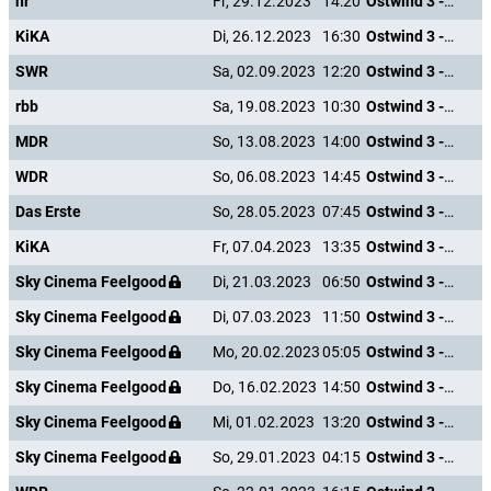
hr
Fr, 29.12.2023
14:20
Ostwind 3 - Aufbruch nach Ora
KiKA
Di, 26.12.2023
16:30
Ostwind 3 - Aufbruch nach Ora
SWR
Sa, 02.09.2023
12:20
Ostwind 3 - Aufbruch nach Ora
rbb
Sa, 19.08.2023
10:30
Ostwind 3 - Aufbruch nach Ora
MDR
So, 13.08.2023
14:00
Ostwind 3 - Aufbruch nach Ora
WDR
So, 06.08.2023
14:45
Ostwind 3 - Aufbruch nach Ora
Das Erste
So, 28.05.2023
07:45
Ostwind 3 - Aufbruch nach Ora
KiKA
Fr, 07.04.2023
13:35
Ostwind 3 - Aufbruch nach Ora
Sky Cinema Feelgood
Di, 21.03.2023
06:50
Ostwind 3 - Aufbruch nach Ora
Sky Cinema Feelgood
Di, 07.03.2023
11:50
Ostwind 3 - Aufbruch nach Ora
Sky Cinema Feelgood
Mo, 20.02.2023
05:05
Ostwind 3 - Aufbruch nach Ora
Sky Cinema Feelgood
Do, 16.02.2023
14:50
Ostwind 3 - Aufbruch nach Ora
Sky Cinema Feelgood
Mi, 01.02.2023
13:20
Ostwind 3 - Aufbruch nach Ora
Sky Cinema Feelgood
So, 29.01.2023
04:15
Ostwind 3 - Aufbruch nach Ora