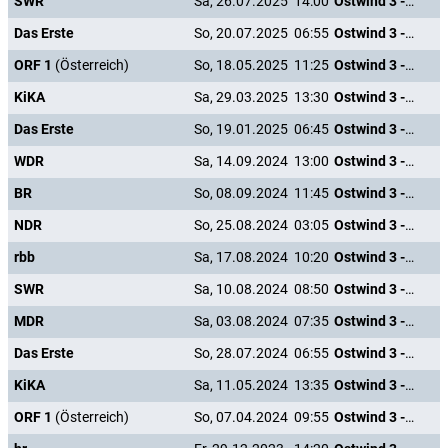
SWR
Sa, 26.07.2025
14:00
Ostwind 3 - Aufbruch nach Ora
Das Erste
So, 20.07.2025
06:55
Ostwind 3 - Aufbruch nach Ora
ORF 1
(Österreich)
So, 18.05.2025
11:25
Ostwind 3 - Aufbruch nach Ora
KiKA
Sa, 29.03.2025
13:30
Ostwind 3 - Aufbruch nach Ora
Das Erste
So, 19.01.2025
06:45
Ostwind 3 - Aufbruch nach Ora
WDR
Sa, 14.09.2024
13:00
Ostwind 3 - Aufbruch nach Ora
BR
So, 08.09.2024
11:45
Ostwind 3 - Aufbruch nach Ora
NDR
So, 25.08.2024
03:05
Ostwind 3 - Aufbruch nach Ora
rbb
Sa, 17.08.2024
10:20
Ostwind 3 - Aufbruch nach Ora
SWR
Sa, 10.08.2024
08:50
Ostwind 3 - Aufbruch nach Ora
MDR
Sa, 03.08.2024
07:35
Ostwind 3 - Aufbruch nach Ora
Das Erste
So, 28.07.2024
06:55
Ostwind 3 - Aufbruch nach Ora
KiKA
Sa, 11.05.2024
13:35
Ostwind 3 - Aufbruch nach Ora
ORF 1
(Österreich)
So, 07.04.2024
09:55
Ostwind 3 - Aufbruch nach Ora