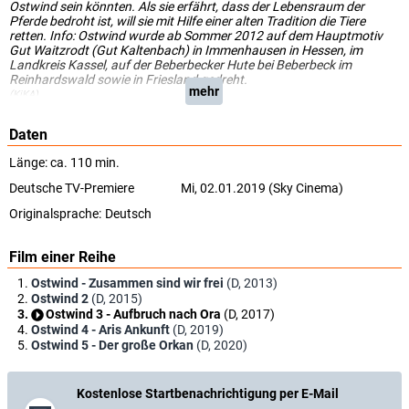
Ostwind sein könnten. Als sie erfährt, dass der Lebensraum der
Pferde bedroht ist, will sie mit Hilfe einer alten Tradition die Tiere
retten. Info: Ostwind wurde ab Sommer 2012 auf dem Hauptmotiv
Gut Waitzrodt (Gut Kaltenbach) in Immenhausen in Hessen, im
Landkreis Kassel, auf der Beberbecker Hute bei Beberbeck im
Reinhardswald sowie in Friesland gedreht.
mehr
(KiKA)
Daten
Länge: ca. 110 min.
Deutsche TV-Premiere
Mi, 02.01.2019 (Sky Cinema)
Originalsprache:
Deutsch
Film einer Reihe
Ostwind - Zusammen sind wir frei
(D, 2013)
Ostwind 2
(D, 2015)
Ostwind 3 - Aufbruch nach Ora
(D, 2017)
Ostwind 4 - Aris Ankunft
(D, 2019)
Ostwind 5 - Der große Orkan
(D, 2020)
Kostenlose Startbenachrichtigung per E-Mail