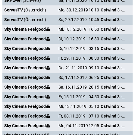
SRF zwei
(Schweiz)
Sa, 14.11.2020
16:15
Ostwind 3 - Aufbruch nach Ora
ServusTV
(Österreich)
Mo, 30.12.2019
10:10
Ostwind 3 - Aufbruch nach Ora
ServusTV
(Österreich)
So, 29.12.2019
10:45
Ostwind 3 - Aufbruch nach Ora
Sky Cinema Feelgood
Mi, 18.12.2019
16:50
Ostwind 3 - Aufbruch nach Ora
Sky Cinema Feelgood
Di, 10.12.2019
16:30
Ostwind 3 - Aufbruch nach Ora
Sky Cinema Feelgood
Di, 10.12.2019
03:15
Ostwind 3 - Aufbruch nach Ora
Sky Cinema Feelgood
Fr, 29.11.2019
08:30
Ostwind 3 - Aufbruch nach Ora
Sky Cinema Feelgood
Do, 21.11.2019
09:10
Ostwind 3 - Aufbruch nach Ora
Sky Cinema Feelgood
So, 17.11.2019
06:25
Ostwind 3 - Aufbruch nach Ora
Sky Cinema Feelgood
Sa, 16.11.2019
20:15
Ostwind 3 - Aufbruch nach Ora
Sky Cinema Feelgood
Fr, 15.11.2019
04:50
Ostwind 3 - Aufbruch nach Ora
Sky Cinema Feelgood
Mi, 13.11.2019
05:10
Ostwind 3 - Aufbruch nach Ora
Sky Cinema Feelgood
Fr, 08.11.2019
07:10
Ostwind 3 - Aufbruch nach Ora
Sky Cinema Feelgood
Mo, 04.11.2019
12:05
Ostwind 3 - Aufbruch nach Ora