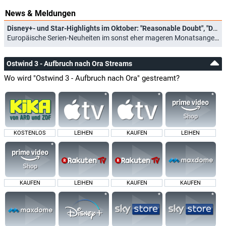
News & Meldungen
Disney+- und Star-Highlights im Oktober: "Reasonable Doubt", "Die Simpsons" und "Rivals"
Europäische Serien-Neuheiten im sonst eher mageren Monatsangebot (30.09.2024)
Ostwind 3 - Aufbruch nach Ora Streams
Wo wird "Ostwind 3 - Aufbruch nach Ora" gestreamt?
KOSTENLOS
LEIHEN
KAUFEN
LEIHEN
KAUFEN
LEIHEN
KAUFEN
KAUFEN